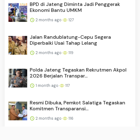
BPD di Jateng Diminta Jadi Penggerak
Ekonomi Bantu UMKM
2 months ago
127
Jalan Randublatung-Cepu Segera
Diperbaiki Usai Tahap Lelang
2 months ago
119
Polda Jateng Tegaskan Rekrutmen Akpol
2026 Berjalan Transpar...
1 month ago
117
Resmi Dibuka, Pemkot Salatiga Tegaskan
Komitmen Transparansi...
2 months ago
116
Pemkab Pekalongan-RSUD dr Soeselo