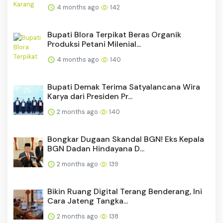
4 months ago
142
Bupati Blora Terpikat Beras Organik
Produksi Petani Milenial...
4 months ago
140
Bupati Demak Terima Satyalancana Wira
Karya dari Presiden Pr...
2 months ago
140
Bongkar Dugaan Skandal BGN! Eks Kepala
BGN Dadan Hindayana D...
2 months ago
139
Bikin Ruang Digital Terang Benderang, Ini
Cara Jateng Tangka...
2 months ago
138