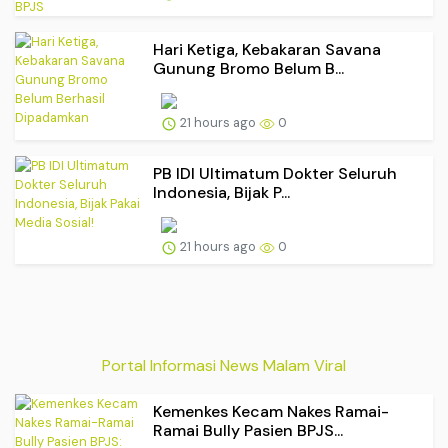
Hari Ketiga, Kebakaran Savana
Gunung Bromo Belum B...
21 hours ago
0
PB IDI Ultimatum Dokter Seluruh
Indonesia, Bijak P...
21 hours ago
0
Portal Informasi News Malam Viral
Kemenkes Kecam Nakes Ramai-
Ramai Bully Pasien BPJS...