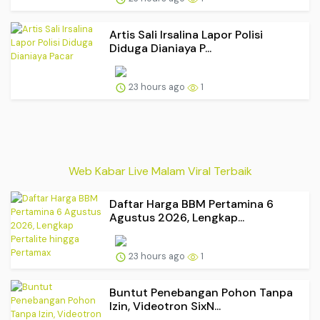
Artis Sali Irsalina Lapor Polisi
Diduga Dianiaya P...
23 hours ago
1
Web Kabar Live Malam Viral Terbaik
Daftar Harga BBM Pertamina 6
Agustus 2026, Lengkap...
23 hours ago
1
Buntut Penebangan Pohon Tanpa
Izin, Videotron SixN...