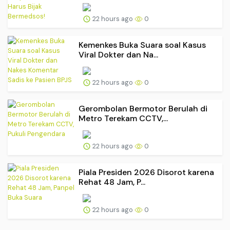
22 hours ago
0
Kemenkes Buka Suara soal Kasus
Viral Dokter dan Na...
22 hours ago
0
Gerombolan Bermotor Berulah di
Metro Terekam CCTV,...
22 hours ago
0
Piala Presiden 2026 Disorot karena
Rehat 48 Jam, P...
22 hours ago
0