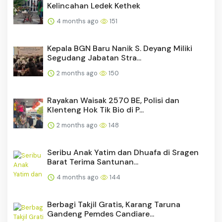
Kelincahan Ledek Kethek
4 months ago
151
Kepala BGN Baru Nanik S. Deyang Miliki
Segudang Jabatan Stra...
2 months ago
150
Rayakan Waisak 2570 BE, Polisi dan
Klenteng Hok Tik Bio di P...
2 months ago
148
Seribu Anak Yatim dan Dhuafa di Sragen
Barat Terima Santunan...
4 months ago
144
Berbagi Takjil Gratis, Karang Taruna
Gandeng Pemdes Candiare...