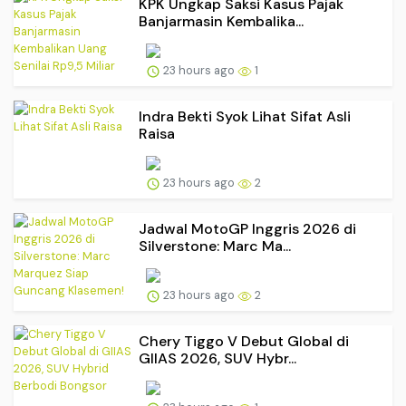
KPK Ungkap Saksi Kasus Pajak
Banjarmasin Kembalika...
23 hours ago
1
Indra Bekti Syok Lihat Sifat Asli
Raisa
23 hours ago
2
Jadwal MotoGP Inggris 2026 di
Silverstone: Marc Ma...
23 hours ago
2
Chery Tiggo V Debut Global di
GIIAS 2026, SUV Hybr...