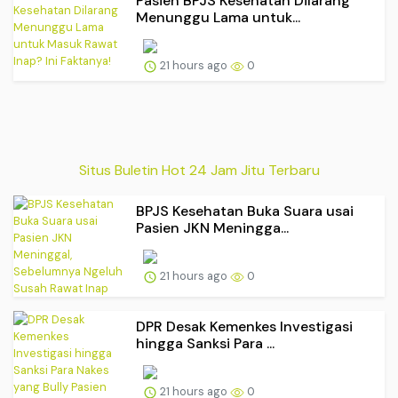
Pasien BPJS Kesehatan Dilarang
Menunggu Lama untuk...
21 hours ago
0
Situs Buletin Hot 24 Jam Jitu Terbaru
BPJS Kesehatan Buka Suara usai
Pasien JKN Meningga...
21 hours ago
0
DPR Desak Kemenkes Investigasi
hingga Sanksi Para ...
21 hours ago
0