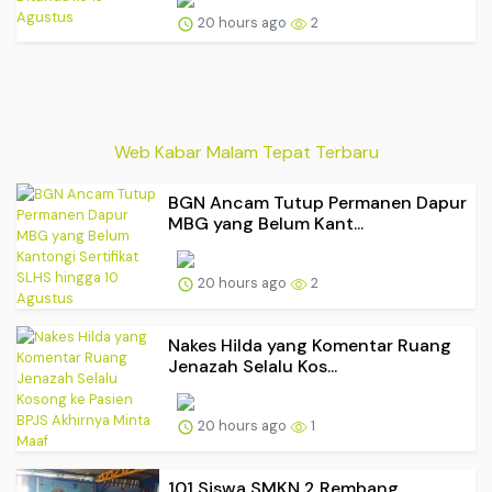
20 hours ago
2
Web Kabar Malam Tepat Terbaru
BGN Ancam Tutup Permanen Dapur
MBG yang Belum Kant...
20 hours ago
2
Nakes Hilda yang Komentar Ruang
Jenazah Selalu Kos...
20 hours ago
1
101 Siswa SMKN 2 Rembang