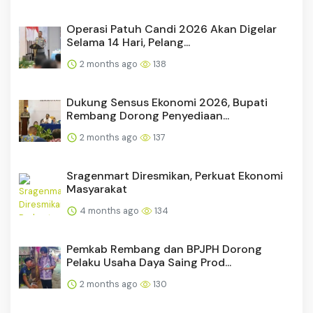
Operasi Patuh Candi 2026 Akan Digelar
Selama 14 Hari, Pelang...
2 months ago
138
Dukung Sensus Ekonomi 2026, Bupati
Rembang Dorong Penyediaan...
2 months ago
137
Sragenmart Diresmikan, Perkuat Ekonomi
Masyarakat
4 months ago
134
Pemkab Rembang dan BPJPH Dorong
Pelaku Usaha Daya Saing Prod...
2 months ago
130