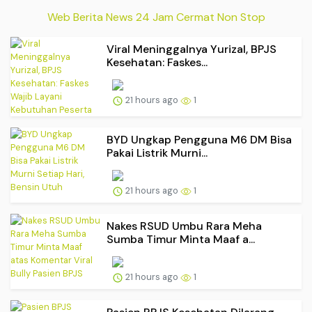
Web Berita News 24 Jam Cermat Non Stop
Viral Meninggalnya Yurizal, BPJS
Kesehatan: Faskes...
21 hours ago
1
BYD Ungkap Pengguna M6 DM Bisa
Pakai Listrik Murni...
21 hours ago
1
Nakes RSUD Umbu Rara Meha
Sumba Timur Minta Maaf a...
21 hours ago
1