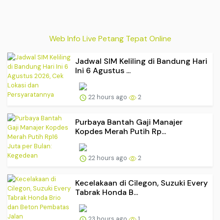
Web Info Live Petang Tepat Online
Jadwal SIM Keliling di Bandung Hari
Ini 6 Agustus ...
22 hours ago
2
‎Purbaya Bantah Gaji Manajer
Kopdes Merah Putih Rp...
22 hours ago
2
Kecelakaan di Cilegon, Suzuki Every
Tabrak Honda B...
23 hours ago
1