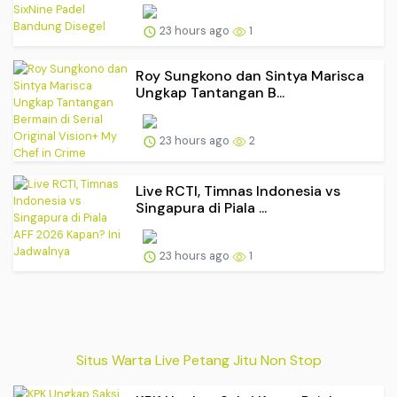
23 hours ago
1
Roy Sungkono dan Sintya Marisca
Ungkap Tantangan B...
23 hours ago
2
Live RCTI, Timnas Indonesia vs
Singapura di Piala ...
23 hours ago
1
Situs Warta Live Petang Jitu Non Stop