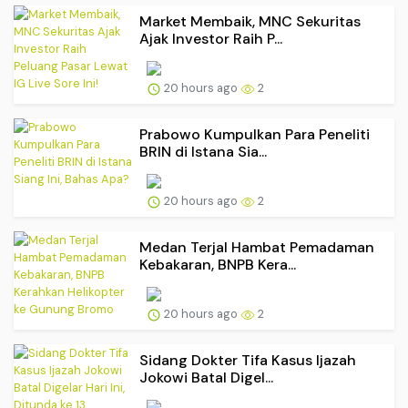
Market Membaik, MNC Sekuritas
Ajak Investor Raih P...
20 hours ago
2
Prabowo Kumpulkan Para Peneliti
BRIN di Istana Sia...
20 hours ago
2
Medan Terjal Hambat Pemadaman
Kebakaran, BNPB Kera...
20 hours ago
2
Sidang Dokter Tifa Kasus Ijazah
Jokowi Batal Digel...