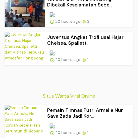
Dibekali Keselamatan Sebe...
20 hours ago
3
Juventus Angkat Trofi usai Hajar
Chelsea, Spallett...
20 hours ago
1
Situs Warta Viral Online
Pemain Timnas Putri Armelia Nur
Sava Zada Jadi Kor...
20 hours ago
1