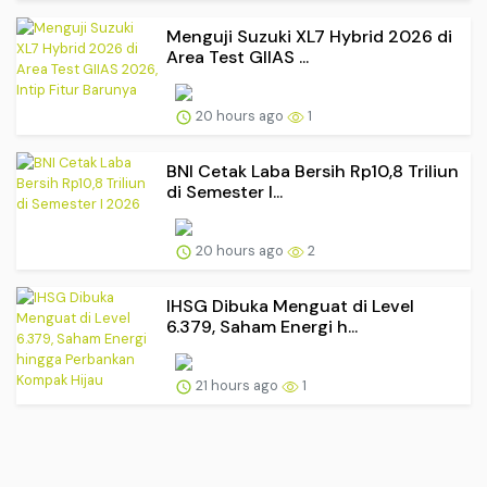
Menguji Suzuki XL7 Hybrid 2026 di
Area Test GIIAS ...
20 hours ago
1
BNI Cetak Laba Bersih Rp10,8 Triliun
di Semester I...
20 hours ago
2
IHSG Dibuka Menguat di Level
6.379, Saham Energi h...
21 hours ago
1