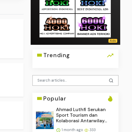
Trending
Popular
Ahmad Luthfi Serukan
Sport Tourism dan
Kolaborasi Antarwilay...
1 month ago
333