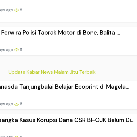
ays ago
5
 Perwira Polisi Tabrak Motor di Bone, Balita ...
ays ago
5
Update Kabar News Malam Jitu Terbaik
nasda Tanjungbalai Belajar Ecoprint di Magela...
ays ago
8
sangka Kasus Korupsi Dana CSR BI-OJK Belum Di...