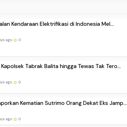
alan Kendaraan Elektrifikasi di Indonesia Mel...
ays ago
0
 Kapolsek Tabrak Balita hingga Tewas Tak Tero...
ays ago
0
aporkan Kematian Sutrimo Orang Dekat Eks Jamp...
ays ago
0