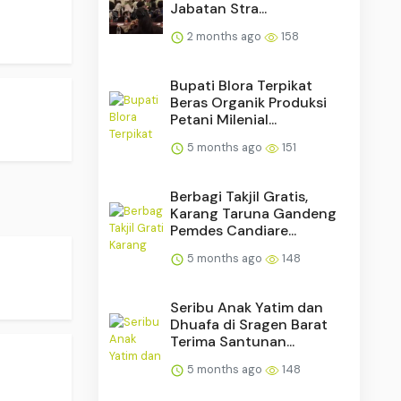
Jabatan Stra...
2 months ago
158
Bupati Blora Terpikat
Beras Organik Produksi
Petani Milenial...
5 months ago
151
Berbagi Takjil Gratis,
Karang Taruna Gandeng
Pemdes Candiare...
5 months ago
148
Seribu Anak Yatim dan
Dhuafa di Sragen Barat
Terima Santunan...
5 months ago
148