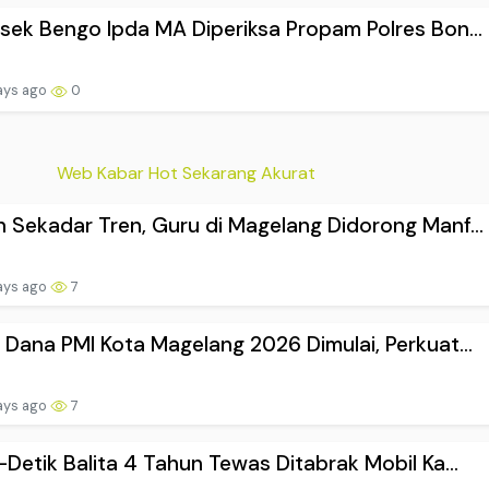
sek Bengo Ipda MA Diperiksa Propam Polres Bon...
ays ago
0
Web Kabar Hot Sekarang Akurat
 Sekadar Tren, Guru di Magelang Didorong Manf...
ays ago
7
 Dana PMI Kota Magelang 2026 Dimulai, Perkuat...
ays ago
7
-Detik Balita 4 Tahun Tewas Ditabrak Mobil Ka...