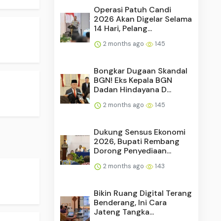
Operasi Patuh Candi
2026 Akan Digelar Selama
14 Hari, Pelang...
2 months ago
145
Bongkar Dugaan Skandal
BGN! Eks Kepala BGN
Dadan Hindayana D...
2 months ago
145
Dukung Sensus Ekonomi
2026, Bupati Rembang
Dorong Penyediaan...
2 months ago
143
Bikin Ruang Digital Terang
Benderang, Ini Cara
Jateng Tangka...