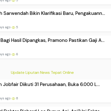
ays ago
5
 Sarwendah Bikin Klarifikasi Baru, Pengakuann...
ays ago
5
Bagi Hasil Dipangkas, Pramono Pastikan Gaji A...
ays ago
6
Update Liputan News Tepat Online
n Jobfair Diikuti 31 Perusahaan, Buka 6.000 L...
ays ago
8