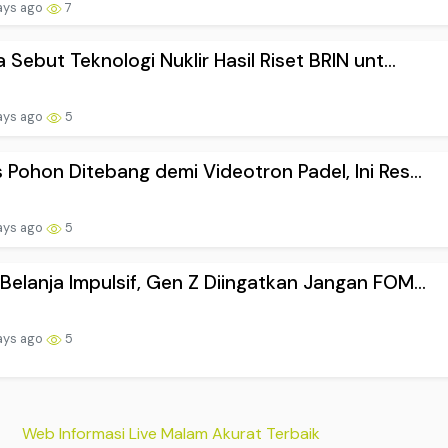
ays ago
7
a Sebut Teknologi Nuklir Hasil Riset BRIN unt...
ays ago
5
 Pohon Ditebang demi Videotron Padel, Ini Res...
ays ago
5
Belanja Impulsif, Gen Z Diingatkan Jangan FOM...
ays ago
5
Web Informasi Live Malam Akurat Terbaik