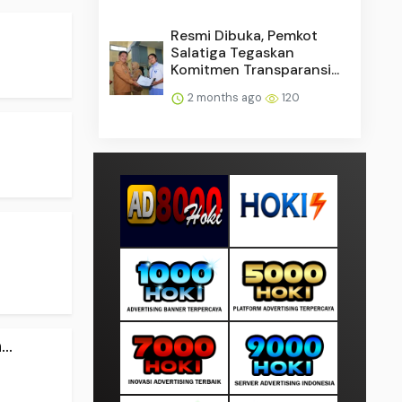
Resmi Dibuka, Pemkot
Salatiga Tegaskan
Komitmen Transparansi...
2 months ago
120
..