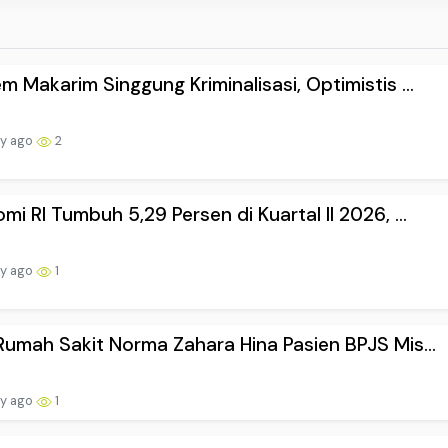
m Makarim Singgung Kriminalisasi, Optimistis ...
ay ago
2
mi RI Tumbuh 5,29 Persen di Kuartal II 2026, ...
ay ago
1
Rumah Sakit Norma Zahara Hina Pasien BPJS Mis...
ay ago
1