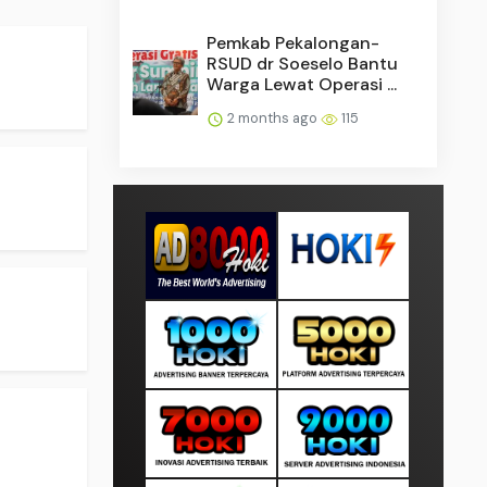
Pemkab Pekalongan-
RSUD dr Soeselo Bantu
Warga Lewat Operasi ...
2 months ago
115