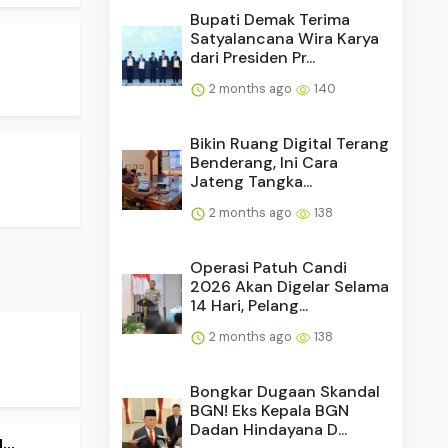
Bupati Demak Terima
Satyalancana Wira Karya
dari Presiden Pr...
2 months ago
140
Bikin Ruang Digital Terang
Benderang, Ini Cara
Jateng Tangka...
2 months ago
138
Operasi Patuh Candi
2026 Akan Digelar Selama
14 Hari, Pelang...
2 months ago
138
Bongkar Dugaan Skandal
BGN! Eks Kepala BGN
Dadan Hindayana D...
..