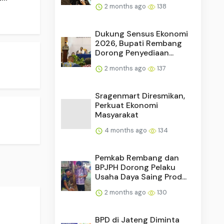
2 months ago
138
Dukung Sensus Ekonomi
2026, Bupati Rembang
Dorong Penyediaan...
2 months ago
137
Sragenmart Diresmikan,
Perkuat Ekonomi
Masyarakat
4 months ago
134
Pemkab Rembang dan
BPJPH Dorong Pelaku
Usaha Daya Saing Prod...
2 months ago
130
BPD di Jateng Diminta