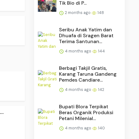
Tik Bio di P...
2 months ago
148
Seribu Anak Yatim dan
Dhuafa di Sragen Barat
Terima Santunan...
4 months ago
144
Berbagi Takjil Gratis,
Karang Taruna Gandeng
Pemdes Candiare...
4 months ago
142
Bupati Blora Terpikat
..
Beras Organik Produksi
Petani Milenial...
4 months ago
140