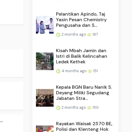
Pelantikan Apindo, Taj
Yasin Pesan Chemistry
Pengusaha dan S...
2 months ago
167
Kisah Mbah Jamin dan
Istri di Balik Kelincahan
Ledek Kethek
4 months ago
151
Kepala BGN Baru Nanik S.
Deyang Miliki Segudang
Jabatan Stra...
2 months ago
150
..
Rayakan Waisak 2570 BE,
Polisi dan Klenteng Hok