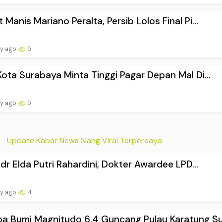
 Manis Mariano Peralta, Persib Lolos Final Pi...
ay ago
5
Kota Surabaya Minta Tinggi Pagar Depan Mal Di...
ay ago
5
Update Kabar News Siang Viral Terpercaya
l dr Elda Putri Rahardini, Dokter Awardee LPD...
ay ago
4
 Bumi Magnitudo 6,4 Guncang Pulau Karatung Su.