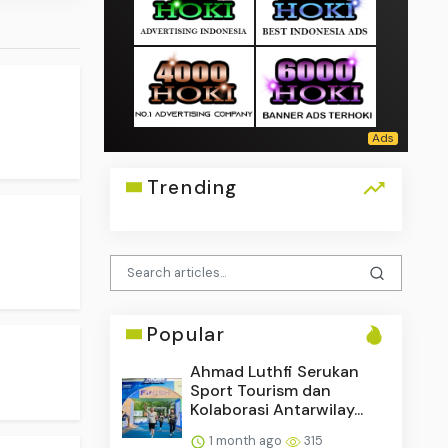
Trending
Popular
Ahmad Luthfi Serukan
Sport Tourism dan
Kolaborasi Antarwilay...
1 month ago
315