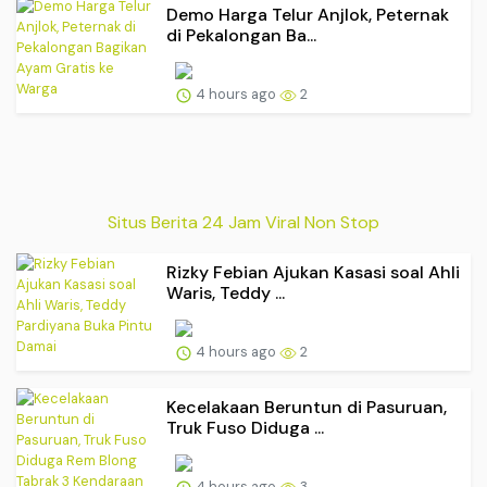
Demo Harga Telur Anjlok, Peternak
di Pekalongan Ba...
4 hours ago
2
Situs Berita 24 Jam Viral Non Stop
Rizky Febian Ajukan Kasasi soal Ahli
Waris, Teddy ...
4 hours ago
2
Kecelakaan Beruntun di Pasuruan,
Truk Fuso Diduga ...
4 hours ago
3