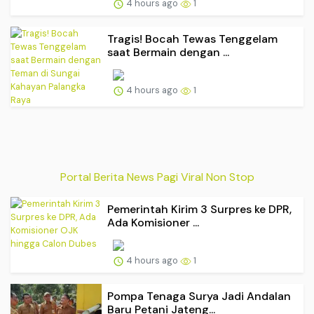
4 hours ago
1
Tragis! Bocah Tewas Tenggelam
saat Bermain dengan ...
4 hours ago
1
Portal Berita News Pagi Viral Non Stop
Pemerintah Kirim 3 Surpres ke DPR,
Ada Komisioner ...
4 hours ago
1
Pompa Tenaga Surya Jadi Andalan
Baru Petani Jateng...