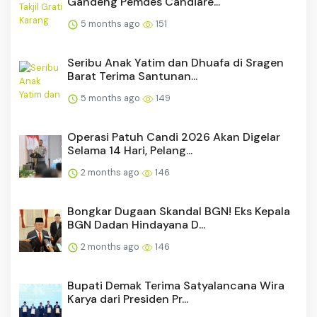
Gandeng Pemdes Candiare...
5 months ago
151
Seribu Anak Yatim dan Dhuafa di Sragen
Barat Terima Santunan...
5 months ago
149
Operasi Patuh Candi 2026 Akan Digelar
Selama 14 Hari, Pelang...
2 months ago
146
Bongkar Dugaan Skandal BGN! Eks Kepala
BGN Dadan Hindayana D...
2 months ago
146
Bupati Demak Terima Satyalancana Wira
Karya dari Presiden Pr...