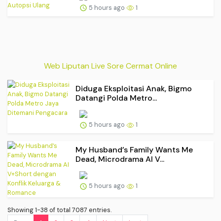
5 hours ago
1
Web Liputan Live Sore Cermat Online
Diduga Eksploitasi Anak, Bigmo
Datangi Polda Metro...
5 hours ago
1
My Husband’s Family Wants Me
Dead, Microdrama AI V...
5 hours ago
1
Showing 1-38 of total 7087 entries.