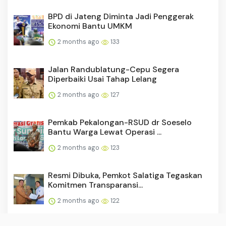
BPD di Jateng Diminta Jadi Penggerak
Ekonomi Bantu UMKM
2 months ago
133
Jalan Randublatung-Cepu Segera
Diperbaiki Usai Tahap Lelang
2 months ago
127
Pemkab Pekalongan-RSUD dr Soeselo
Bantu Warga Lewat Operasi ...
2 months ago
123
Resmi Dibuka, Pemkot Salatiga Tegaskan
Komitmen Transparansi...
2 months ago
122