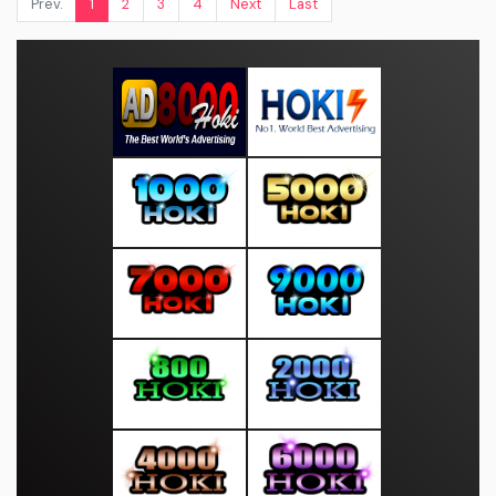
Prev.
1
2
3
4
Next
Last