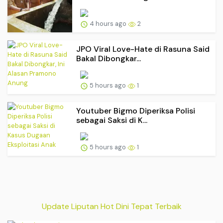
4 hours ago
2
JPO Viral Love-Hate di Rasuna Said
Bakal Dibongkar...
5 hours ago
1
Youtuber Bigmo Diperiksa Polisi
sebagai Saksi di K...
5 hours ago
1
Update Liputan Hot Dini Tepat Terbaik