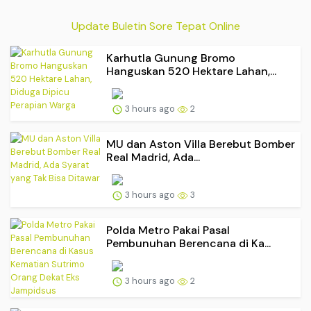
Update Buletin Sore Tepat Online
Karhutla Gunung Bromo
Hanguskan 520 Hektare Lahan,...
3 hours ago
2
MU dan Aston Villa Berebut Bomber
Real Madrid, Ada...
3 hours ago
3
Polda Metro Pakai Pasal
Pembunuhan Berencana di Ka...
3 hours ago
2