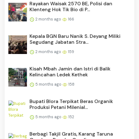
Rayakan Waisak 2570 BE, Polisi dan
Klenteng Hok Tik Bio di P...
2 months ago
166
Kepala BGN Baru Nanik S. Deyang Miliki
Segudang Jabatan Stra...
2 months ago
159
Kisah Mbah Jamin dan Istri di Balik
Kelincahan Ledek Kethek
5 months ago
158
Bupati Blora Terpikat Beras Organik
Produksi Petani Milenial...
5 months ago
152
Berbagi Takjil Gratis, Karang Taruna