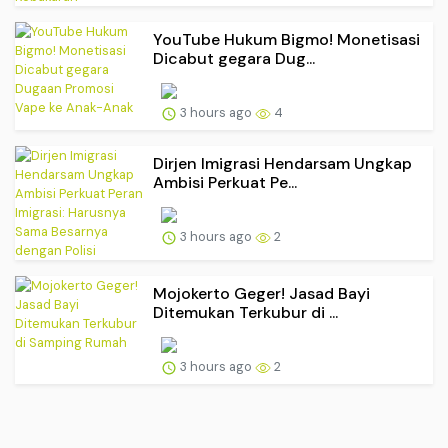
YouTube Hukum Bigmo! Monetisasi
Dicabut gegara Dug...
3 hours ago
4
Dirjen Imigrasi Hendarsam Ungkap
Ambisi Perkuat Pe...
3 hours ago
2
Mojokerto Geger! Jasad Bayi
Ditemukan Terkubur di ...
3 hours ago
2