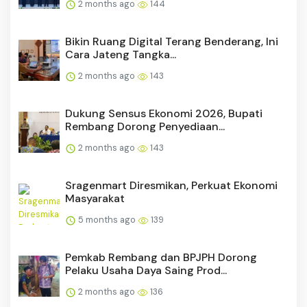
2 months ago
144
Bikin Ruang Digital Terang Benderang, Ini
Cara Jateng Tangka...
2 months ago
143
Dukung Sensus Ekonomi 2026, Bupati
Rembang Dorong Penyediaan...
2 months ago
143
Sragenmart Diresmikan, Perkuat Ekonomi
Masyarakat
5 months ago
139
Pemkab Rembang dan BPJPH Dorong
Pelaku Usaha Daya Saing Prod...
2 months ago
136