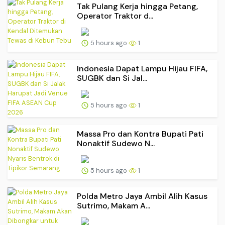
Tak Pulang Kerja hingga Petang,
Operator Traktor d...
5 hours ago
1
Indonesia Dapat Lampu Hijau FIFA,
SUGBK dan Si Jal...
5 hours ago
1
Massa Pro dan Kontra Bupati Pati
Nonaktif Sudewo N...
5 hours ago
1
Polda Metro Jaya Ambil Alih Kasus
Sutrimo, Makam A...