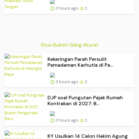
3 hours ago
2
Situs Buletin Siang Akurat
Kekeringan Parah Persulit
Pemadaman Karhutla di Pa...
3 hours ago
3
DJP soal Pungutan Pajak Rumah
Kontrakan di 2027: B...
3 hours ago
2
KY Usulkan 14 Calon Hakim Agung