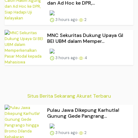
dan Ad Hoc ke DPR,...
3 hours ago
2
MNC Sekuritas Dukung Upaya GI
BEI UBM dalam Memper...
3 hours ago
4
Situs Berita Sekarang Akurat Terbaru
Pulau Jawa Dikepung Karhutla!
Gunung Gede Pangrang...
3 hours ago
2