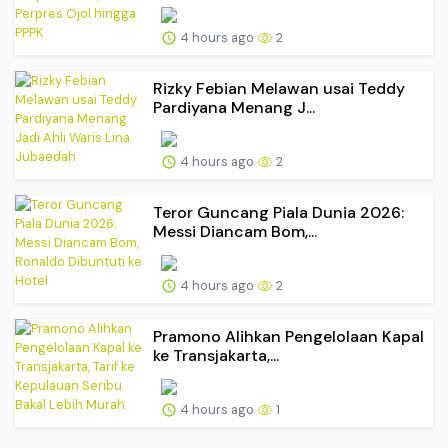
4 hours ago
2
Rizky Febian Melawan usai Teddy
Pardiyana Menang J...
4 hours ago
2
Teror Guncang Piala Dunia 2026:
Messi Diancam Bom,...
4 hours ago
2
Pramono Alihkan Pengelolaan Kapal
ke Transjakarta,...
4 hours ago
1