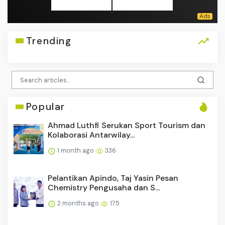
Trending
Popular
Ahmad Luthfi Serukan Sport Tourism dan
Kolaborasi Antarwilay...
1 month ago
336
Pelantikan Apindo, Taj Yasin Pesan
Chemistry Pengusaha dan S...
2 months ago
175