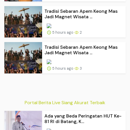
Tradisi Sebaran Apem Keong Mas
Jadi Magnet Wisata ...
5 hours ago
2
Tradisi Sebaran Apem Keong Mas
Jadi Magnet Wisata ...
5 hours ago
3
Portal Berita Live Siang Akurat Terbaik
Ada yang Beda Peringatan HUT Ke-
81 RI di Batang, K...