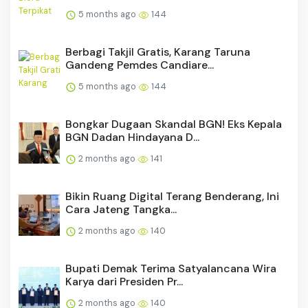
5 months ago
144
Berbagi Takjil Gratis, Karang Taruna
Gandeng Pemdes Candiare...
5 months ago
144
Bongkar Dugaan Skandal BGN! Eks Kepala
BGN Dadan Hindayana D...
2 months ago
141
Bikin Ruang Digital Terang Benderang, Ini
Cara Jateng Tangka...
2 months ago
140
Bupati Demak Terima Satyalancana Wira
Karya dari Presiden Pr...
2 months ago
140