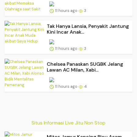
11 hours ago
3
Tak Hanya Lansia, Penyakit Jantung
Kini Incar Anak...
11 hours ago
3
Chelsea Panaskan SUGBK Jelang
Lawan AC Milan, Xabi...
11 hours ago
4
Situs Informasi Live Jitu Non Stop
Mitos Jamur Kancing Picu Asam