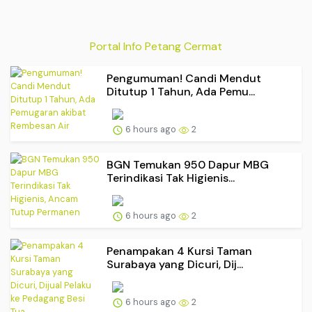
Portal Info Petang Cermat
Pengumuman! Candi Mendut
Ditutup 1 Tahun, Ada Pemu...
6 hours ago
2
BGN Temukan 950 Dapur MBG
Terindikasi Tak Higienis...
6 hours ago
2
Penampakan 4 Kursi Taman
Surabaya yang Dicuri, Dij...
6 hours ago
2