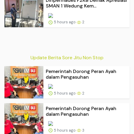
Dinpermades P2KB Demak Apresiasi
SMAN 1 Wedung Kem...
5 hours ago
2
Update Berita Sore Jitu Non Stop
Pemerintah Dorong Peran Ayah
dalam Pengasuhan
5 hours ago
2
Pemerintah Dorong Peran Ayah
dalam Pengasuhan
5 hours ago
3