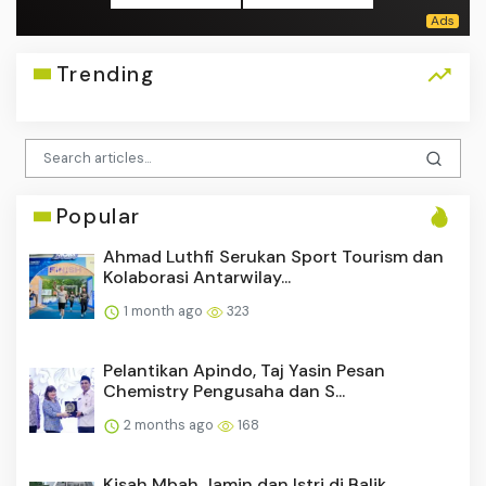
Trending
Popular
Ahmad Luthfi Serukan Sport Tourism dan
Kolaborasi Antarwilay...
1 month ago
323
Pelantikan Apindo, Taj Yasin Pesan
Chemistry Pengusaha dan S...
2 months ago
168
Kisah Mbah Jamin dan Istri di Balik