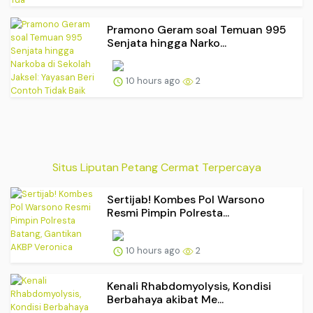
Pramono Geram soal Temuan 995
Senjata hingga Narko...
10 hours ago
2
Situs Liputan Petang Cermat Terpercaya
Sertijab! Kombes Pol Warsono
Resmi Pimpin Polresta...
10 hours ago
2
Kenali Rhabdomyolysis, Kondisi
Berbahaya akibat Me...