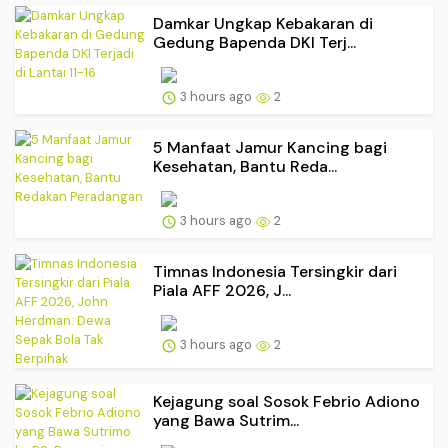
Damkar Ungkap Kebakaran di
Gedung Bapenda DKI Terj...
3 hours ago
2
5 Manfaat Jamur Kancing bagi
Kesehatan, Bantu Reda...
3 hours ago
2
Timnas Indonesia Tersingkir dari
Piala AFF 2026, J...
3 hours ago
2
Kejagung soal Sosok Febrio Adiono
yang Bawa Sutrim...