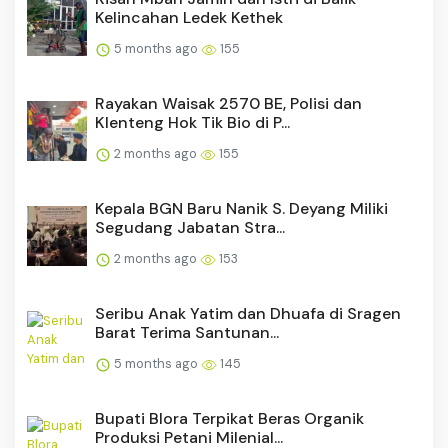
Kelincahan Ledek Kethek
5 months ago
155
Rayakan Waisak 2570 BE, Polisi dan
Klenteng Hok Tik Bio di P...
2 months ago
155
Kepala BGN Baru Nanik S. Deyang Miliki
Segudang Jabatan Stra...
2 months ago
153
Seribu Anak Yatim dan Dhuafa di Sragen
Barat Terima Santunan...
5 months ago
145
Bupati Blora Terpikat Beras Organik
Produksi Petani Milenial...