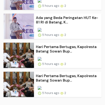
5 hours ago
2
Ada yang Beda Peringatan HUT Ke-
81 RI di Batang, K...
5 hours ago
2
Hari Pertama Bertugas, Kapolresta
Batang Sowan Bup...
5 hours ago
2
Hari Pertama Bertugas, Kapolresta
Batang Sowan Bup...
5 hours ago
2