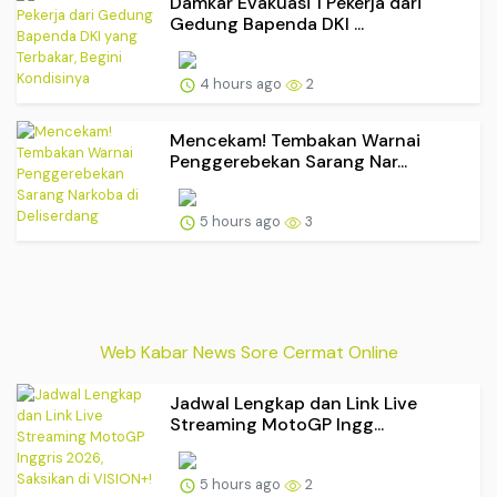
Damkar Evakuasi 1 Pekerja dari
Gedung Bapenda DKI ...
4 hours ago
2
Mencekam! Tembakan Warnai
Penggerebekan Sarang Nar...
5 hours ago
3
Web Kabar News Sore Cermat Online
Jadwal Lengkap dan Link Live
Streaming MotoGP Ingg...
5 hours ago
2