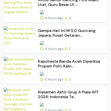
Urat, Guru Besar UI ...
12 hours ago
4
Gempa Hari Ini M 5,0 Guncang
Jepara, Pusat Getaran...
12 hours ago
2
Kapolresta Banda Aceh Diperiksa
Propam Polri, Kabi...
12 hours ago
2
Klasemen Akhir Grup A Piala AFF
2026: Indonesia Te...
12 hours ago
3