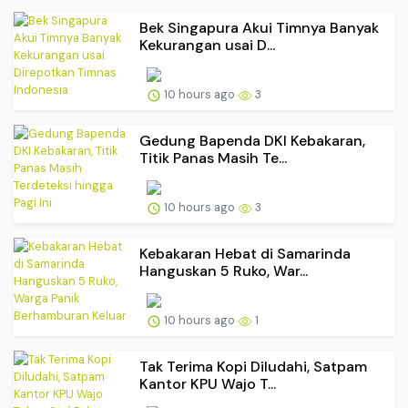
Bek Singapura Akui Timnya Banyak
Kekurangan usai D...
10 hours ago
3
Gedung Bapenda DKI Kebakaran,
Titik Panas Masih Te...
10 hours ago
3
Kebakaran Hebat di Samarinda
Hanguskan 5 Ruko, War...
10 hours ago
1
Tak Terima Kopi Diludahi, Satpam
Kantor KPU Wajo T...