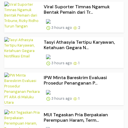
Viral Suporter Timnas Ngamuk
Bentak Pemain dari Tr...
3 hours ago
2
Tasyi Athasyia Tertipu Karyawan,
Ketahuan Gegara N...
3 hours ago
1
IPW Minta Bareskrim Evaluasi
Prosedur Penanganan P...
3 hours ago
1
MUI Tegaskan Pria Berpakaian
Perempuan Haram, Term...