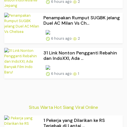
6 hours ago
2
Penampakan Rumput SUGBK jelang
Duel AC Milan Vs Ch...
6 hours ago
2
31 Link Nonton Pengganti Rebahin
dan IndoXXI, Ada ...
6 hours ago
1
Situs Warta Hot Siang Viral Online
1 Pekerja yang Dilarikan ke RS
Terjebak di Lantai ...