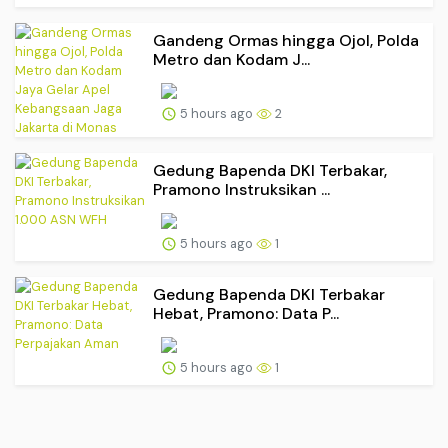
Gandeng Ormas hingga Ojol, Polda
Metro dan Kodam J...
5 hours ago
2
Gedung Bapenda DKI Terbakar,
Pramono Instruksikan ...
5 hours ago
1
Gedung Bapenda DKI Terbakar
Hebat, Pramono: Data P...
5 hours ago
1