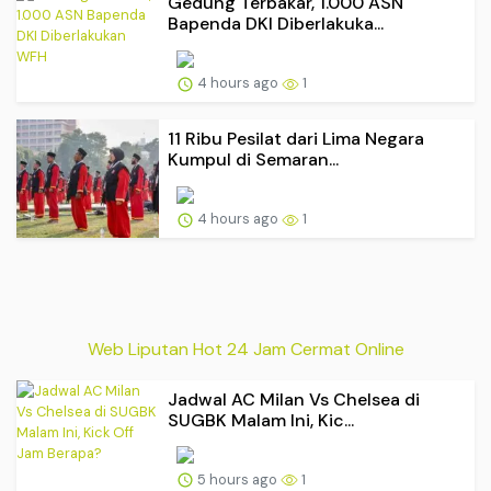
Gedung Terbakar, 1.000 ASN
Bapenda DKI Diberlakuka...
4 hours ago
1
11 Ribu Pesilat dari Lima Negara
Kumpul di Semaran...
4 hours ago
1
Web Liputan Hot 24 Jam Cermat Online
Jadwal AC Milan Vs Chelsea di
SUGBK Malam Ini, Kic...
5 hours ago
1