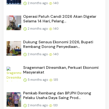
2 months ago
140
Operasi Patuh Candi 2026 Akan Digelar
Selama 14 Hari, Pelang...
2 months ago
140
Dukung Sensus Ekonomi 2026, Bupati
Rembang Dorong Penyediaan...
2 months ago
140
Sragenmart Diresmikan, Perkuat Ekonomi
Masyarakat
5 months ago
135
Pemkab Rembang dan BPJPH Dorong
Pelaku Usaha Daya Saing Prod...
2 months ago
133