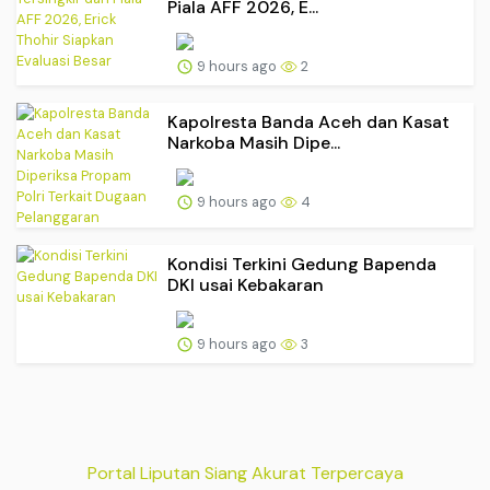
Piala AFF 2026, E...
9 hours ago
2
Kapolresta Banda Aceh dan Kasat
Narkoba Masih Dipe...
9 hours ago
4
Kondisi Terkini Gedung Bapenda
DKI usai Kebakaran
9 hours ago
3
Portal Liputan Siang Akurat Terpercaya