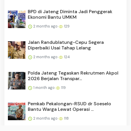
BPD di Jateng Diminta Jadi Penggerak
Ekonomi Bantu UMKM
2 months ago
129
Jalan Randublatung-Cepu Segera
Diperbaiki Usai Tahap Lelang
2 months ago
124
Polda Jateng Tegaskan Rekrutmen Akpol
2026 Berjalan Transpar...
1 month ago
119
Pemkab Pekalongan-RSUD dr Soeselo
Bantu Warga Lewat Operasi ...
2 months ago
118