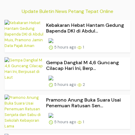
Update Buletin News Petang Tepat Online
Kebakaran Hebat Hantam Gedung
Bapenda DKI di Abdul...
5 hours ago
1
Gempa Dangkal M 4,6 Guncang
Cilacap Hari Ini, Berp...
5 hours ago
2
Pramono Anung Buka Suara Usai
Penemuan Ratusan Sen...
5 hours ago
1