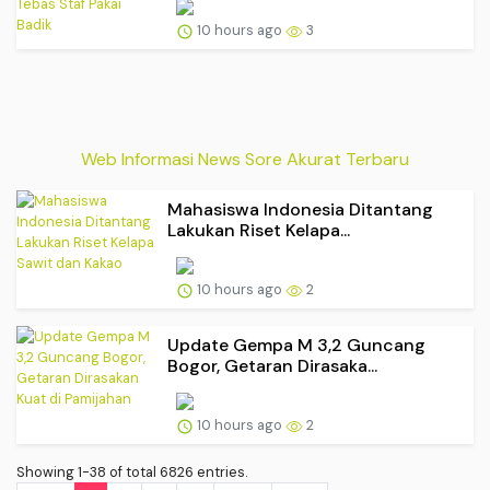
10 hours ago
3
Web Informasi News Sore Akurat Terbaru
Mahasiswa Indonesia Ditantang
Lakukan Riset Kelapa...
10 hours ago
2
Update Gempa M 3,2 Guncang
Bogor, Getaran Dirasaka...
10 hours ago
2
Showing 1-38 of total 6826 entries.