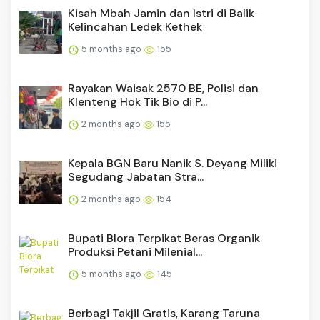
Kisah Mbah Jamin dan Istri di Balik
Kelincahan Ledek Kethek
5 months ago
155
Rayakan Waisak 2570 BE, Polisi dan
Klenteng Hok Tik Bio di P...
2 months ago
155
Kepala BGN Baru Nanik S. Deyang Miliki
Segudang Jabatan Stra...
2 months ago
154
Bupati Blora Terpikat Beras Organik
Produksi Petani Milenial...
5 months ago
145
Berbagi Takjil Gratis, Karang Taruna