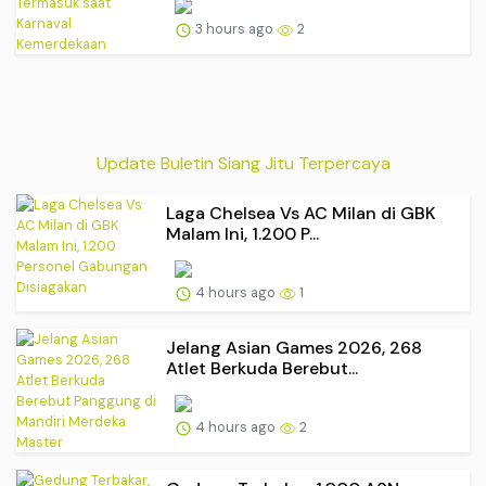
3 hours ago
2
Update Buletin Siang Jitu Terpercaya
Laga Chelsea Vs AC Milan di GBK
Malam Ini, 1.200 P...
4 hours ago
1
Jelang Asian Games 2026, 268
Atlet Berkuda Berebut...
4 hours ago
2