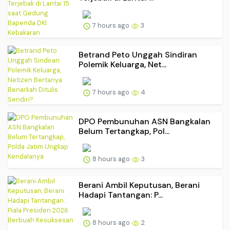
7 hours ago
3
Betrand Peto Unggah Sindiran
Polemik Keluarga, Net...
7 hours ago
4
DPO Pembunuhan ASN Bangkalan
Belum Tertangkap, Pol...
8 hours ago
3
Berani Ambil Keputusan, Berani
Hadapi Tantangan: P...
8 hours ago
2