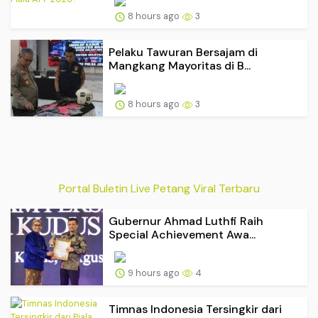
8 hours ago
3
Pelaku Tawuran Bersajam di
Mangkang Mayoritas di B...
8 hours ago
3
Portal Buletin Live Petang Viral Terbaru
Gubernur Ahmad Luthfi Raih
Special Achievement Awa...
9 hours ago
4
Timnas Indonesia Tersingkir dari