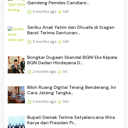
Gandeng Pemdes Candiare...
5 months ago
145
Seribu Anak Yatim dan Dhuafa di Sragen
Barat Terima Santunan...
5 months ago
145
Bongkar Dugaan Skandal BGN! Eks Kepala
BGN Dadan Hindayana D...
2 months ago
141
Bikin Ruang Digital Terang Benderang, Ini
Cara Jateng Tangka...
2 months ago
140
Bupati Demak Terima Satyalancana Wira
Karya dari Presiden Pr...