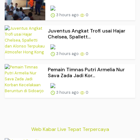
3 hours ago
0
Juventus Angkat Trofi usai Hajar
Chelsea, Spallett...
3 hours ago
0
Pemain Timnas Putri Armelia Nur
Sava Zada Jadi Kor...
3 hours ago
0
Web Kabar Live Tepat Terpercaya