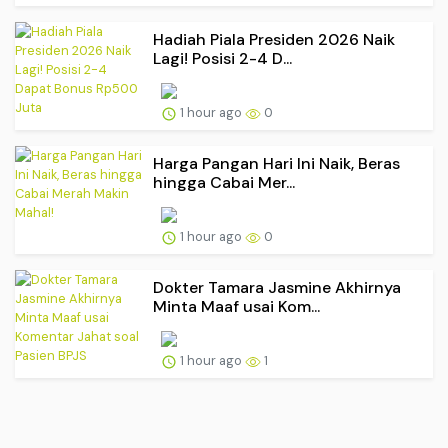
Hadiah Piala Presiden 2026 Naik
Lagi! Posisi 2-4 D...
1 hour ago
0
Harga Pangan Hari Ini Naik, Beras
hingga Cabai Mer...
1 hour ago
0
Dokter Tamara Jasmine Akhirnya
Minta Maaf usai Kom...
1 hour ago
1