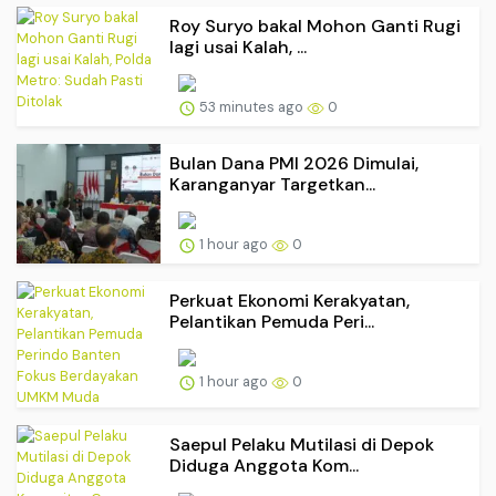
Roy Suryo bakal Mohon Ganti Rugi
lagi usai Kalah, ...
53 minutes ago
0
Bulan Dana PMI 2026 Dimulai,
Karanganyar Targetkan...
1 hour ago
0
Perkuat Ekonomi Kerakyatan,
Pelantikan Pemuda Peri...
1 hour ago
0
Saepul Pelaku Mutilasi di Depok
Diduga Anggota Kom...