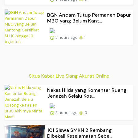
BGN Ancam Tutup Permanen Dapur
MBG yang Belum Kant...
3 hours ago
1
Situs Kabar Live Siang Akurat Online
Nakes Hilda yang Komentar Ruang
Jenazah Selalu Kos...
3 hours ago
0
101 Siswa SMKN 2 Rembang
Dibekali Keselamatan Sebe...