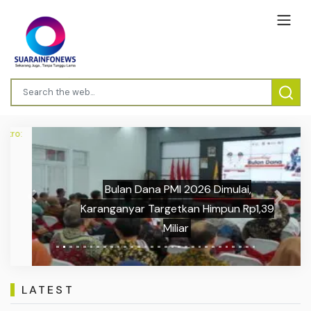
Bulan Dana PMI 2026 Dimulai,
Previous
Next
Karanganyar Targetkan Himpun Rp1,39
Miliar
LATEST