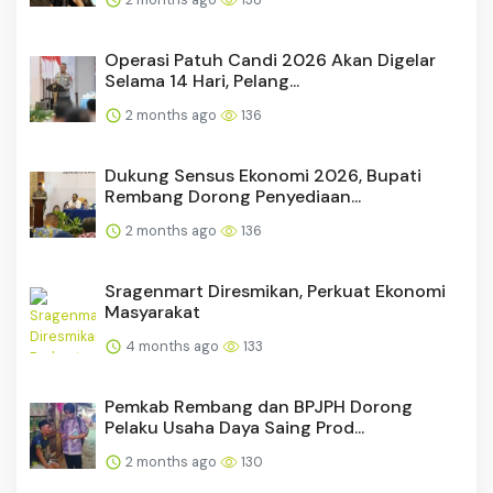
Operasi Patuh Candi 2026 Akan Digelar
Selama 14 Hari, Pelang...
2 months ago
136
Dukung Sensus Ekonomi 2026, Bupati
Rembang Dorong Penyediaan...
2 months ago
136
Sragenmart Diresmikan, Perkuat Ekonomi
Masyarakat
4 months ago
133
Pemkab Rembang dan BPJPH Dorong
Pelaku Usaha Daya Saing Prod...
2 months ago
130