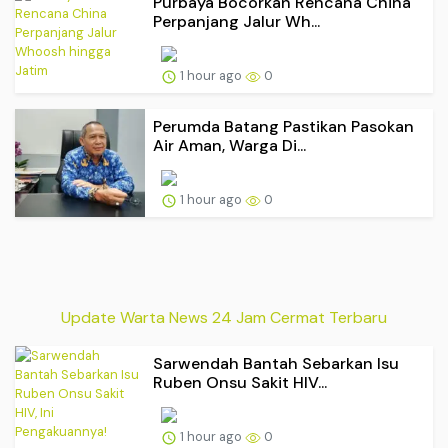
Purbaya Bocorkan Rencana China
Perpanjang Jalur Wh...
1 hour ago
0
Perumda Batang Pastikan Pasokan
Air Aman, Warga Di...
1 hour ago
0
Update Warta News 24 Jam Cermat Terbaru
Sarwendah Bantah Sebarkan Isu
Ruben Onsu Sakit HIV...
1 hour ago
0