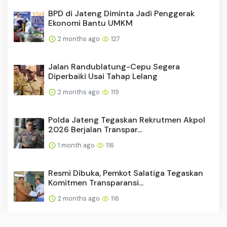
BPD di Jateng Diminta Jadi Penggerak
Ekonomi Bantu UMKM
2 months ago
127
Jalan Randublatung-Cepu Segera
Diperbaiki Usai Tahap Lelang
2 months ago
119
Polda Jateng Tegaskan Rekrutmen Akpol
2026 Berjalan Transpar...
1 month ago
116
Resmi Dibuka, Pemkot Salatiga Tegaskan
Komitmen Transparansi...
2 months ago
116
Pemkab Pekalongan-RSUD dr Soeselo