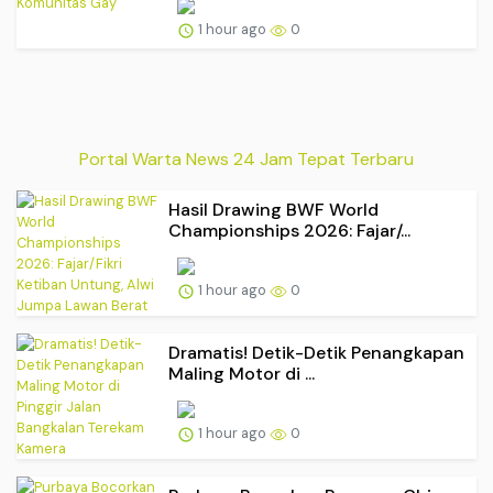
1 hour ago
0
Portal Warta News 24 Jam Tepat Terbaru
Hasil Drawing BWF World
Championships 2026: Fajar/...
1 hour ago
0
Dramatis! Detik-Detik Penangkapan
Maling Motor di ...
1 hour ago
0