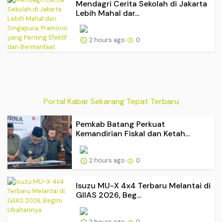
Mendagri Cerita Sekolah di Jakarta
Lebih Mahal dar...
2 hours ago
0
Portal Kabar Sekarang Tepat Terbaru
Pemkab Batang Perkuat
Kemandirian Fiskal dan Ketah...
2 hours ago
0
Isuzu MU-X 4x4 Terbaru Melantai di
GIIAS 2026, Beg...
2 hours ago
0