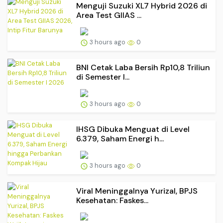
Menguji Suzuki XL7 Hybrid 2026 di
Area Test GIIAS ...
3 hours ago
0
BNI Cetak Laba Bersih Rp10,8 Triliun
di Semester I...
3 hours ago
0
IHSG Dibuka Menguat di Level
6.379, Saham Energi h...
3 hours ago
0
Viral Meninggalnya Yurizal, BPJS
Kesehatan: Faskes...