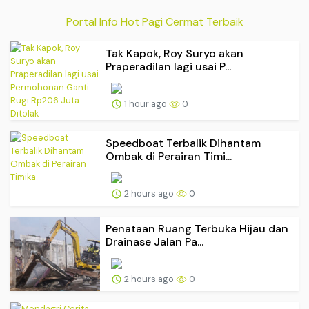
Portal Info Hot Pagi Cermat Terbaik
Tak Kapok, Roy Suryo akan
Praperadilan lagi usai P...
1 hour ago
0
Speedboat Terbalik Dihantam
Ombak di Perairan Timi...
2 hours ago
0
Penataan Ruang Terbuka Hijau dan
Drainase Jalan Pa...
2 hours ago
0