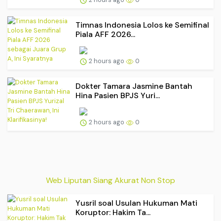
Timnas Indonesia Lolos ke Semifinal
Piala AFF 2026...
2 hours ago
0
Dokter Tamara Jasmine Bantah
Hina Pasien BPJS Yuri...
2 hours ago
0
Web Liputan Siang Akurat Non Stop
Yusril soal Usulan Hukuman Mati
Koruptor: Hakim Ta...