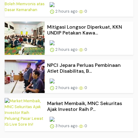
2 hours ago
0
Mitigasi Longsor Diperkuat, KKN
UNDIP Petakan Kawa...
2 hours ago
0
NPCI Jepara Perluas Pembinaan
Atlet Disabilitas, B...
2 hours ago
0
Market Membaik, MNC Sekuritas
Ajak Investor Raih P...
3 hours ago
0