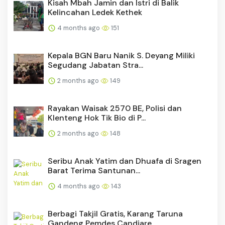
Kisah Mbah Jamin dan Istri di Balik
Kelincahan Ledek Kethek
4 months ago
151
Kepala BGN Baru Nanik S. Deyang Miliki
Segudang Jabatan Stra...
2 months ago
149
Rayakan Waisak 2570 BE, Polisi dan
Klenteng Hok Tik Bio di P...
2 months ago
148
Seribu Anak Yatim dan Dhuafa di Sragen
Barat Terima Santunan...
4 months ago
143
Berbagi Takjil Gratis, Karang Taruna
Gandeng Pemdes Candiare...