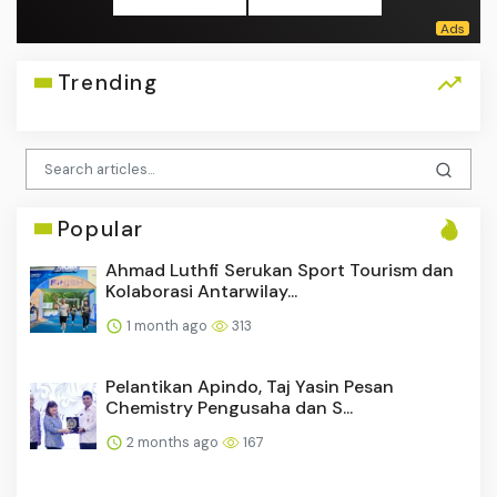
Trending
Popular
Ahmad Luthfi Serukan Sport Tourism dan
Kolaborasi Antarwilay...
1 month ago
313
Pelantikan Apindo, Taj Yasin Pesan
Chemistry Pengusaha dan S...
2 months ago
167