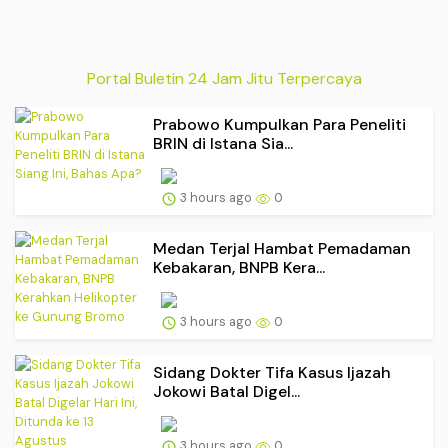
Portal Buletin 24 Jam Jitu Terpercaya
Prabowo Kumpulkan Para Peneliti
BRIN di Istana Sia...
3 hours ago
0
Medan Terjal Hambat Pemadaman
Kebakaran, BNPB Kera...
3 hours ago
0
Sidang Dokter Tifa Kasus Ijazah
Jokowi Batal Digel...
3 hours ago
0