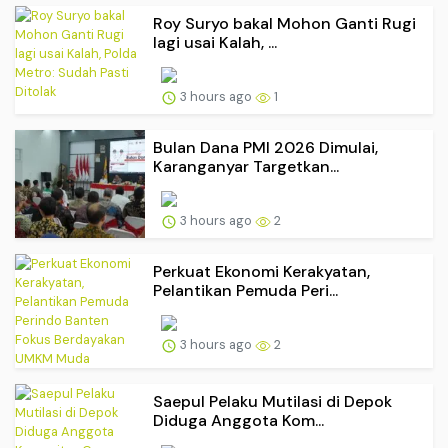
Roy Suryo bakal Mohon Ganti Rugi
lagi usai Kalah, ...
3 hours ago
1
Bulan Dana PMI 2026 Dimulai,
Karanganyar Targetkan...
3 hours ago
2
Perkuat Ekonomi Kerakyatan,
Pelantikan Pemuda Peri...
3 hours ago
2
Saepul Pelaku Mutilasi di Depok
Diduga Anggota Kom...