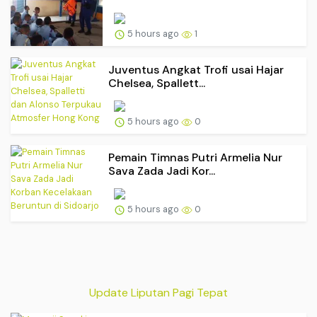
5 hours ago
1
Juventus Angkat Trofi usai Hajar
Chelsea, Spallett...
5 hours ago
0
Pemain Timnas Putri Armelia Nur
Sava Zada Jadi Kor...
5 hours ago
0
Update Liputan Pagi Tepat