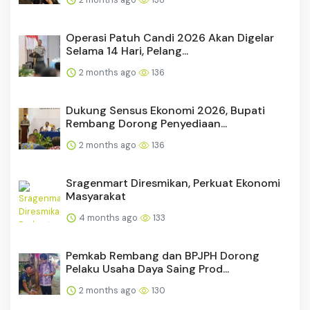
Operasi Patuh Candi 2026 Akan Digelar
Selama 14 Hari, Pelang...
2 months ago
136
Dukung Sensus Ekonomi 2026, Bupati
Rembang Dorong Penyediaan...
2 months ago
136
Sragenmart Diresmikan, Perkuat Ekonomi
Masyarakat
4 months ago
133
Pemkab Rembang dan BPJPH Dorong
Pelaku Usaha Daya Saing Prod...
2 months ago
130