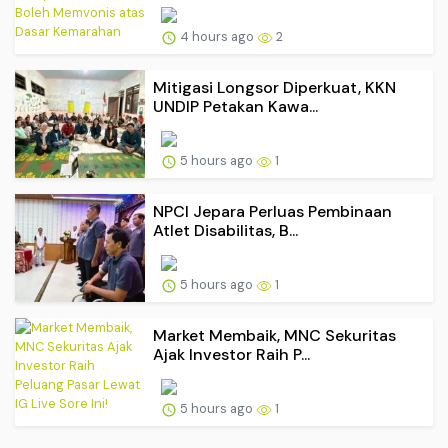
4 hours ago
2
Mitigasi Longsor Diperkuat, KKN
UNDIP Petakan Kawa...
5 hours ago
1
NPCI Jepara Perluas Pembinaan
Atlet Disabilitas, B...
5 hours ago
1
Market Membaik, MNC Sekuritas
Ajak Investor Raih P...
5 hours ago
1