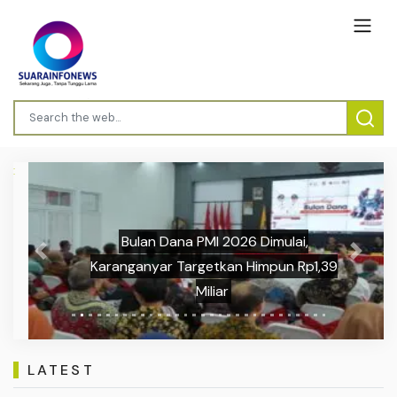
Bulan Dana PMI 2026 Dimulai,
Previous
Next
Karanganyar Targetkan Himpun Rp1,39
Miliar
LATEST