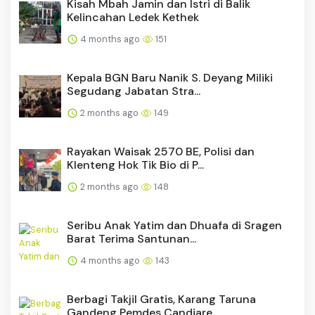
Kisah Mbah Jamin dan Istri di Balik
Kelincahan Ledek Kethek
4 months ago
151
Kepala BGN Baru Nanik S. Deyang Miliki
Segudang Jabatan Stra...
2 months ago
149
Rayakan Waisak 2570 BE, Polisi dan
Klenteng Hok Tik Bio di P...
2 months ago
148
Seribu Anak Yatim dan Dhuafa di Sragen
Barat Terima Santunan...
4 months ago
143
Berbagi Takjil Gratis, Karang Taruna
Gandeng Pemdes Candiare...