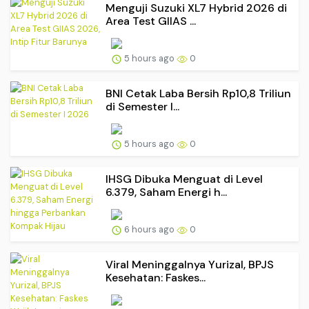
Menguji Suzuki XL7 Hybrid 2026 di
Area Test GIIAS ...
5 hours ago
0
BNI Cetak Laba Bersih Rp10,8 Triliun
di Semester I...
5 hours ago
0
IHSG Dibuka Menguat di Level
6.379, Saham Energi h...
6 hours ago
0
Viral Meninggalnya Yurizal, BPJS
Kesehatan: Faskes...