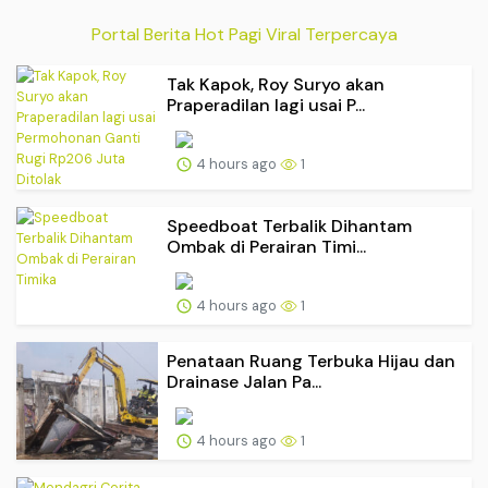
Portal Berita Hot Pagi Viral Terpercaya
Tak Kapok, Roy Suryo akan
Praperadilan lagi usai P...
4 hours ago
1
Speedboat Terbalik Dihantam
Ombak di Perairan Timi...
4 hours ago
1
Penataan Ruang Terbuka Hijau dan
Drainase Jalan Pa...
4 hours ago
1