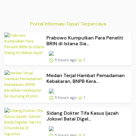
Portal Informasi Tepat Terpercaya
Prabowo Kumpulkan Para Peneliti
BRIN di Istana Sia...
5 hours ago
1
Medan Terjal Hambat Pemadaman
Kebakaran, BNPB Kera...
5 hours ago
1
Sidang Dokter Tifa Kasus Ijazah
Jokowi Batal Digel...
5 hours ago
1