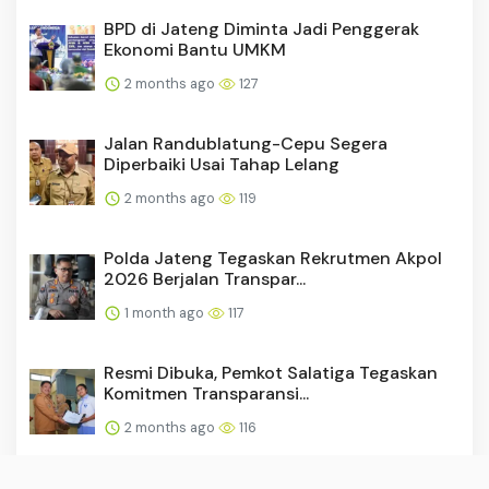
BPD di Jateng Diminta Jadi Penggerak
Ekonomi Bantu UMKM
2 months ago
127
Jalan Randublatung-Cepu Segera
Diperbaiki Usai Tahap Lelang
2 months ago
119
Polda Jateng Tegaskan Rekrutmen Akpol
2026 Berjalan Transpar...
1 month ago
117
Resmi Dibuka, Pemkot Salatiga Tegaskan
Komitmen Transparansi...
2 months ago
116
Pemkab Pekalongan-RSUD dr Soeselo