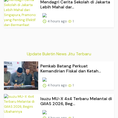
Mendagri Cerita Sekolah di Jakarta
Lebih Mahal dar...
4 hours ago
1
Update Buletin News Jitu Terbaru
Pemkab Batang Perkuat
Kemandirian Fiskal dan Ketah...
4 hours ago
1
Isuzu MU-X 4x4 Terbaru Melantai di
GIIAS 2026, Beg...
4 hours ago
1