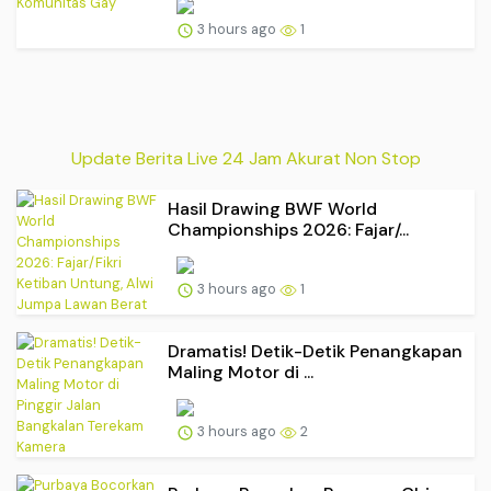
3 hours ago
1
Update Berita Live 24 Jam Akurat Non Stop
Hasil Drawing BWF World
Championships 2026: Fajar/...
3 hours ago
1
Dramatis! Detik-Detik Penangkapan
Maling Motor di ...
3 hours ago
2