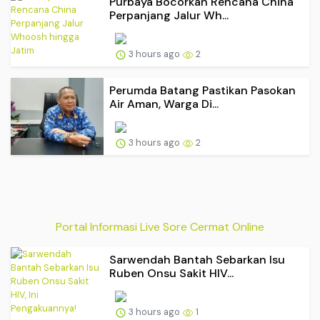
Purbaya Bocorkan Rencana China
Perpanjang Jalur Wh...
3 hours ago
2
Perumda Batang Pastikan Pasokan
Air Aman, Warga Di...
3 hours ago
2
Portal Informasi Live Sore Cermat Online
Sarwendah Bantah Sebarkan Isu
Ruben Onsu Sakit HIV...
3 hours ago
1