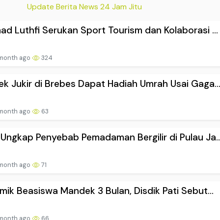
Update Berita News 24 Jam Jitu
d Luthfi Serukan Sport Tourism dan Kolaborasi ...
 month ago
324
k Jukir di Brebes Dapat Hadiah Umrah Usai Gaga..
 month ago
63
Ungkap Penyebab Pemadaman Bergilir di Pulau Ja..
 month ago
71
mik Beasiswa Mandek 3 Bulan, Disdik Pati Sebut...
 month ago
66