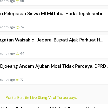
 month ago
65
ri Pelepasan Siswa MI Miftahul Huda Tegalsambi...
 month ago
74
ngatan Waisak di Jepara, Bupati Ajak Perkuat H...
 month ago
64
Djoeang Ancam Ajukan Mosi Tidak Percaya, DPRD ..
 month ago
77
Portal Buletin Live Siang Viral Terpercaya