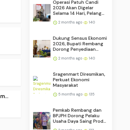
Operasi Patuh Candi
2026 Akan Digelar
Selama 14 Hari, Pelang...
2 months ago
140
Dukung Sensus Ekonomi
2026, Bupati Rembang
Dorong Penyediaan...
2 months ago
140
Sragenmart Diresmikan,
Perkuat Ekonomi
Masyarakat
5 months ago
135
...
Pemkab Rembang dan
BPJPH Dorong Pelaku
Usaha Daya Saing Prod...