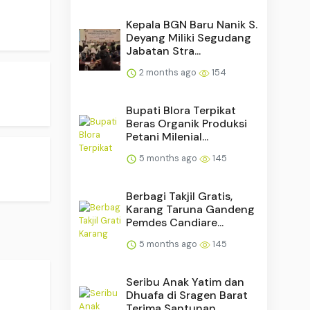
Kepala BGN Baru Nanik S.
Deyang Miliki Segudang
Jabatan Stra...
2 months ago
154
Bupati Blora Terpikat
Beras Organik Produksi
Petani Milenial...
5 months ago
145
Berbagi Takjil Gratis,
Karang Taruna Gandeng
Pemdes Candiare...
5 months ago
145
Seribu Anak Yatim dan
Dhuafa di Sragen Barat
Terima Santunan...