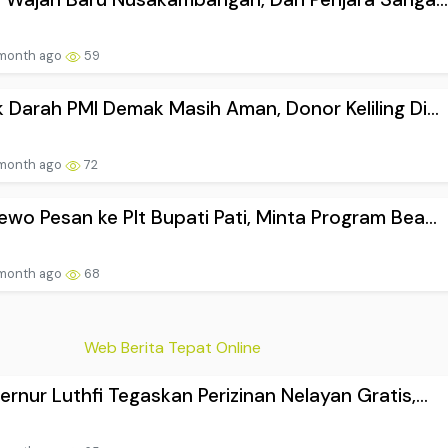
 month ago
59
 Darah PMI Demak Masih Aman, Donor Keliling Di...
 month ago
72
wo Pesan ke Plt Bupati Pati, Minta Program Bea...
 month ago
68
Web Berita Tepat Online
rnur Luthfi Tegaskan Perizinan Nelayan Gratis,...