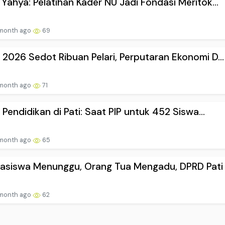
Yahya: Pelatihan Kader NU Jadi Fondasi Meritok...
 month ago
69
2026 Sedot Ribuan Pelari, Perputaran Ekonomi D...
 month ago
71
i Pendidikan di Pati: Saat PIP untuk 452 Siswa...
 month ago
65
asiswa Menunggu, Orang Tua Mengadu, DPRD Pati m
 month ago
62