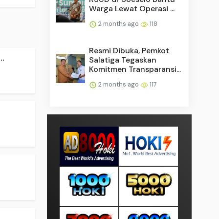
Warga Lewat Operasi ...
2 months ago
118
Resmi Dibuka, Pemkot
.
Salatiga Tegaskan
Komitmen Transparansi...
2 months ago
117