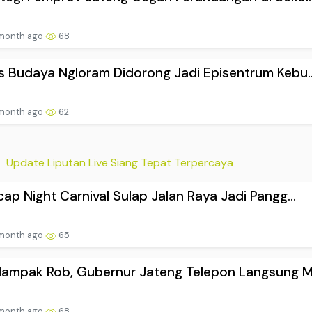
 month ago
68
s Budaya Ngloram Didorong Jadi Episentrum Kebu..
 month ago
62
Update Liputan Live Siang Tepat Terpercaya
cap Night Carnival Sulap Jalan Raya Jadi Pangg...
 month ago
65
dampak Rob, Gubernur Jateng Telepon Langsung Me
 month ago
68