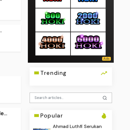
.
Trending
...
Popular
Ahmad Luthfi Serukan