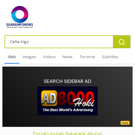
Web
Images
Videos
News
Torrents
Subtitles
SEARCH SIDEBAR AD
Portal Liputan Sekarang Akurat