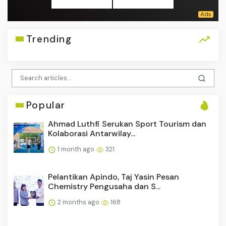
Trending
Popular
Ahmad Luthfi Serukan Sport Tourism dan
Kolaborasi Antarwilay...
1 month ago
321
Pelantikan Apindo, Taj Yasin Pesan
Chemistry Pengusaha dan S...
2 months ago
168