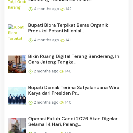
4 months ago
142
Bupati Blora Terpikat Beras Organik
Produksi Petani Milenial...
4 months ago
141
Bikin Ruang Digital Terang Benderang, Ini
Cara Jateng Tangka...
2 months ago
140
Bupati Demak Terima Satyalancana Wira
Karya dari Presiden Pr...
2 months ago
140
Operasi Patuh Candi 2026 Akan Digelar
Selama 14 Hari, Pelang...