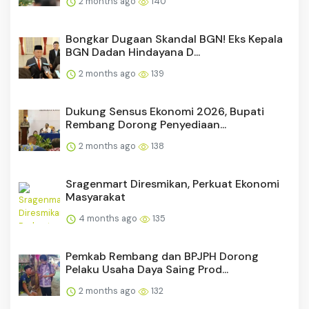
2 months ago
140
Bongkar Dugaan Skandal BGN! Eks Kepala
BGN Dadan Hindayana D...
2 months ago
139
Dukung Sensus Ekonomi 2026, Bupati
Rembang Dorong Penyediaan...
2 months ago
138
Sragenmart Diresmikan, Perkuat Ekonomi
Masyarakat
4 months ago
135
Pemkab Rembang dan BPJPH Dorong
Pelaku Usaha Daya Saing Prod...
2 months ago
132