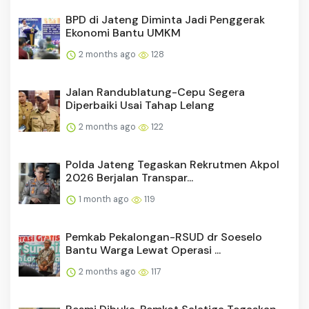
BPD di Jateng Diminta Jadi Penggerak
Ekonomi Bantu UMKM
2 months ago
128
Jalan Randublatung-Cepu Segera
Diperbaiki Usai Tahap Lelang
2 months ago
122
Polda Jateng Tegaskan Rekrutmen Akpol
2026 Berjalan Transpar...
1 month ago
119
Pemkab Pekalongan-RSUD dr Soeselo
Bantu Warga Lewat Operasi ...
2 months ago
117