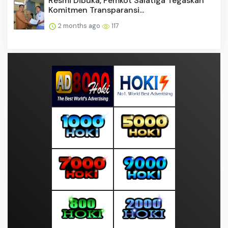
Resmi Dibuka, Pemkot Salatiga Tegaskan
Komitmen Transparansi...
2 months ago
117