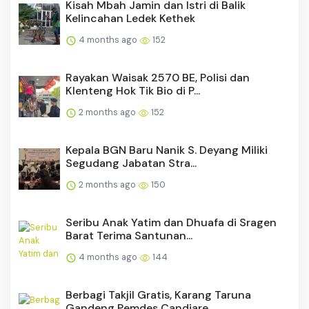
Kisah Mbah Jamin dan Istri di Balik
Kelincahan Ledek Kethek
4 months ago
152
Rayakan Waisak 2570 BE, Polisi dan
Klenteng Hok Tik Bio di P...
2 months ago
152
Kepala BGN Baru Nanik S. Deyang Miliki
Segudang Jabatan Stra...
2 months ago
150
Seribu Anak Yatim dan Dhuafa di Sragen
Barat Terima Santunan...
4 months ago
144
Berbagi Takjil Gratis, Karang Taruna
Gandeng Pemdes Candiare...