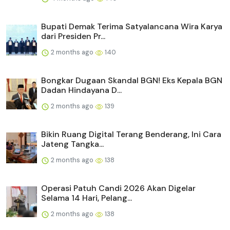
Bupati Demak Terima Satyalancana Wira Karya
dari Presiden Pr...
2 months ago
140
Bongkar Dugaan Skandal BGN! Eks Kepala BGN
Dadan Hindayana D...
2 months ago
139
Bikin Ruang Digital Terang Benderang, Ini Cara
Jateng Tangka...
2 months ago
138
Operasi Patuh Candi 2026 Akan Digelar
Selama 14 Hari, Pelang...
2 months ago
138