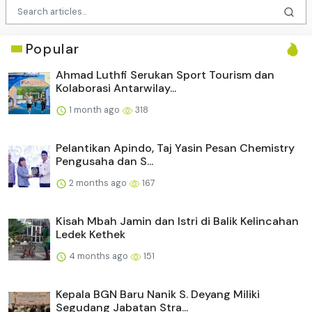
Popular
Ahmad Luthfi Serukan Sport Tourism dan
Kolaborasi Antarwilay...
1 month ago
318
Pelantikan Apindo, Taj Yasin Pesan Chemistry
Pengusaha dan S...
2 months ago
167
Kisah Mbah Jamin dan Istri di Balik Kelincahan
Ledek Kethek
4 months ago
151
Kepala BGN Baru Nanik S. Deyang Miliki
Segudang Jabatan Stra...