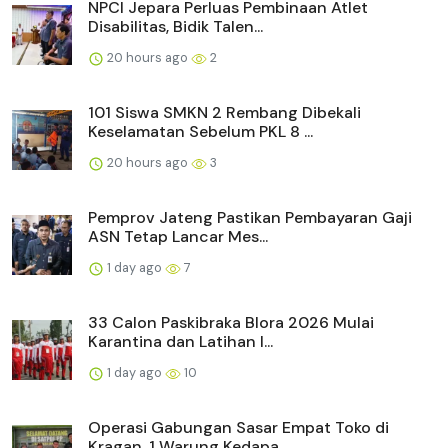
NPCI Jepara Perluas Pembinaan Atlet
Disabilitas, Bidik Talen...
20 hours ago
2
101 Siswa SMKN 2 Rembang Dibekali
Keselamatan Sebelum PKL 8 ...
20 hours ago
3
Pemprov Jateng Pastikan Pembayaran Gaji
ASN Tetap Lancar Mes...
1 day ago
7
33 Calon Paskibraka Blora 2026 Mulai
Karantina dan Latihan I...
1 day ago
10
Operasi Gabungan Sasar Empat Toko di
Kragan, 1 Warung Kedapa...