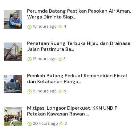
Perumda Batang Pastikan Pasokan Air Aman,
Warga Diminta Siap...
18 hours ago
4
Penataan Ruang Terbuka Hijau dan Drainase
Jalan Pattimura Ba...
19 hours ago
3
Pemkab Batang Perkuat Kemandirian Fiskal
dan Ketahanan Panga...
19 hours ago
5
Mitigasi Longsor Diperkuat, KKN UNDIP
Petakan Kawasan Rawan ...
20 hours ago
3