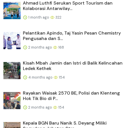
Ahmad Luthfi Serukan Sport Tourism dan
Kolaborasi Antarwilay...
1 month ago
322
Pelantikan Apindo, Taj Yasin Pesan Chemistry
Pengusaha dan S...
2 months ago
168
Kisah Mbah Jamin dan Istri di Balik Kelincahan
Ledek Kethek
4 months ago
154
Rayakan Waisak 2570 BE, Polisi dan Klenteng
Hok Tik Bio di P...
2 months ago
154
Kepala BGN Baru Nanik S. Deyang Miliki