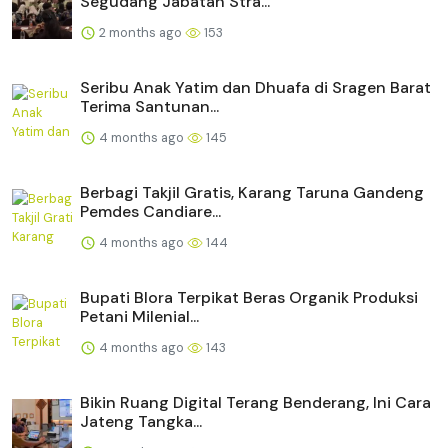
Segudang Jabatan Stra...
2 months ago
153
Seribu Anak Yatim dan Dhuafa di Sragen Barat
Terima Santunan...
4 months ago
145
Berbagi Takjil Gratis, Karang Taruna Gandeng
Pemdes Candiare...
4 months ago
144
Bupati Blora Terpikat Beras Organik Produksi
Petani Milenial...
4 months ago
143
Bikin Ruang Digital Terang Benderang, Ini Cara
Jateng Tangka...