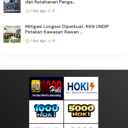
dan Ketahanan Panga...
1 day ago
6
Mitigasi Longsor Diperkuat, KKN UNDIP
Petakan Kawasan Rawan ...
1 day ago
8