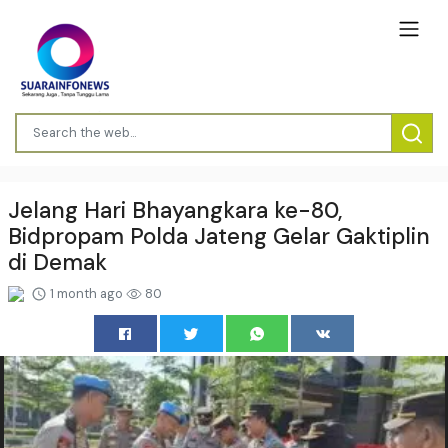
Jelang Hari Bhayangkara ke-80,
Bidpropam Polda Jateng Gelar Gaktiplin
di Demak
1 month ago
80