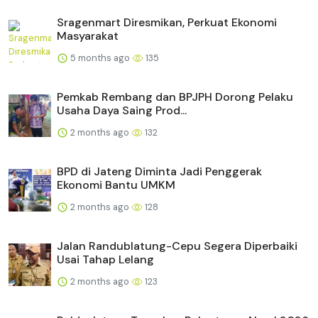
Sragenmart Diresmikan, Perkuat Ekonomi
Masyarakat
5 months ago
135
Pemkab Rembang dan BPJPH Dorong Pelaku
Usaha Daya Saing Prod...
2 months ago
132
BPD di Jateng Diminta Jadi Penggerak
Ekonomi Bantu UMKM
2 months ago
128
Jalan Randublatung-Cepu Segera Diperbaiki
Usai Tahap Lelang
2 months ago
123