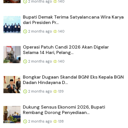
2 months ago
140
Bupati Demak Terima Satyalancana Wira Karya
dari Presiden Pr...
2 months ago
140
Operasi Patuh Candi 2026 Akan Digelar
Selama 14 Hari, Pelang...
2 months ago
140
Bongkar Dugaan Skandal BGN! Eks Kepala BGN
Dadan Hindayana D...
2 months ago
139
Dukung Sensus Ekonomi 2026, Bupati
Rembang Dorong Penyediaan...
2 months ago
138