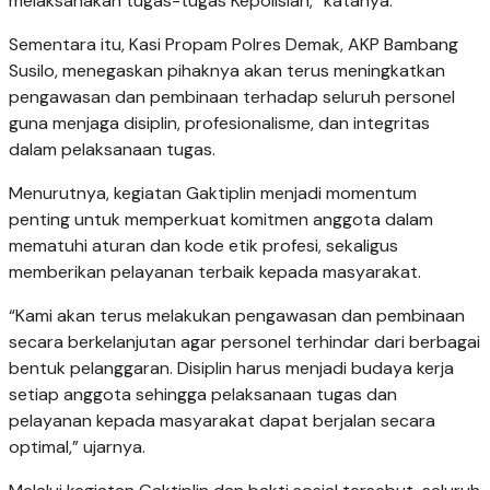
melaksanakan tugas-tugas Kepolisian,” katanya.
Sementara itu, Kasi Propam Polres Demak, AKP Bambang
Susilo, menegaskan pihaknya akan terus meningkatkan
pengawasan dan pembinaan terhadap seluruh personel
guna menjaga disiplin, profesionalisme, dan integritas
dalam pelaksanaan tugas.
Menurutnya, kegiatan Gaktiplin menjadi momentum
penting untuk memperkuat komitmen anggota dalam
mematuhi aturan dan kode etik profesi, sekaligus
memberikan pelayanan terbaik kepada masyarakat.
“Kami akan terus melakukan pengawasan dan pembinaan
secara berkelanjutan agar personel terhindar dari berbagai
bentuk pelanggaran. Disiplin harus menjadi budaya kerja
setiap anggota sehingga pelaksanaan tugas dan
pelayanan kepada masyarakat dapat berjalan secara
optimal,” ujarnya.