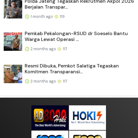
Polda Jateng Tegaskan Rekrutmen Akpol 2026
Berjalan Transpar...
1 month ago
119
Pemkab Pekalongan-RSUD dr Soeselo Bantu
Warga Lewat Operasi ...
2 months ago
117
Resmi Dibuka, Pemkot Salatiga Tegaskan
Komitmen Transparansi...
2 months ago
117