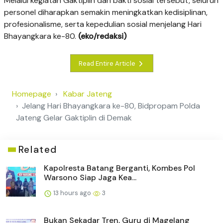
Melalui kegiatan Gaktiplin dan bakti sosial tersebut, seluruh
personel diharapkan semakin meningkatkan kedisiplinan,
profesionalisme, serta kepedulian sosial menjelang Hari
Bhayangkara ke-80.
(eko/redaksi)
Read Entire Article
Homepage
Kabar Jateng
Jelang Hari Bhayangkara ke-80, Bidpropam Polda
Jateng Gelar Gaktiplin di Demak
Related
Kapolresta Batang Berganti, Kombes Pol
Warsono Siap Jaga Kea...
13 hours ago
3
Bukan Sekadar Tren, Guru di Magelang