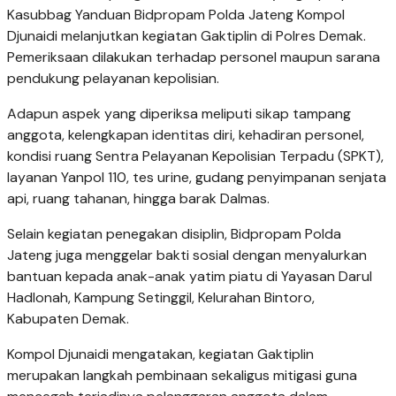
Kasubbag Yanduan Bidpropam Polda Jateng Kompol
Djunaidi melanjutkan kegiatan Gaktiplin di Polres Demak.
Pemeriksaan dilakukan terhadap personel maupun sarana
pendukung pelayanan kepolisian.
Adapun aspek yang diperiksa meliputi sikap tampang
anggota, kelengkapan identitas diri, kehadiran personel,
kondisi ruang Sentra Pelayanan Kepolisian Terpadu (SPKT),
layanan Yanpol 110, tes urine, gudang penyimpanan senjata
api, ruang tahanan, hingga barak Dalmas.
Selain kegiatan penegakan disiplin, Bidpropam Polda
Jateng juga menggelar bakti sosial dengan menyalurkan
bantuan kepada anak-anak yatim piatu di Yayasan Darul
Hadlonah, Kampung Setinggil, Kelurahan Bintoro,
Kabupaten Demak.
Kompol Djunaidi mengatakan, kegiatan Gaktiplin
merupakan langkah pembinaan sekaligus mitigasi guna