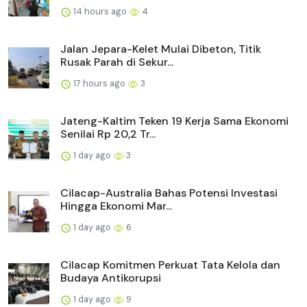
14 hours ago
4
Jalan Jepara-Kelet Mulai Dibeton, Titik
Rusak Parah di Sekur...
17 hours ago
3
Jateng-Kaltim Teken 19 Kerja Sama Ekonomi
Senilai Rp 20,2 Tr...
1 day ago
3
Cilacap-Australia Bahas Potensi Investasi
Hingga Ekonomi Mar...
1 day ago
6
Cilacap Komitmen Perkuat Tata Kelola dan
Budaya Antikorupsi
1 day ago
9