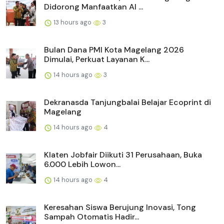
Didorong Manfaatkan AI ...
13 hours ago
3
Bulan Dana PMI Kota Magelang 2026
Dimulai, Perkuat Layanan K...
14 hours ago
3
Dekranasda Tanjungbalai Belajar Ecoprint di
Magelang
14 hours ago
4
Klaten Jobfair Diikuti 31 Perusahaan, Buka
6.000 Lebih Lowon...
14 hours ago
4
Keresahan Siswa Berujung Inovasi, Tong
Sampah Otomatis Hadir...