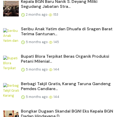
Kepala BGN Baru Nanik S. Deyang Miliki
Segudang Jabatan Stra...
2 months ago
153
Seribu Anak Yatim dan Dhuafa di Sragen Barat
Terima Santunan...
5 months ago
145
Bupati Blora Terpikat Beras Organik Produksi
Petani Milenial...
5 months ago
144
Berbagi Takjil Gratis, Karang Taruna Gandeng
Pemdes Candiare...
5 months ago
144
Bongkar Dugaan Skandal BGN! Eks Kepala BGN
Dadan Hindayana D...