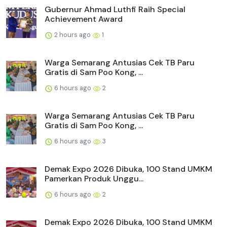
Gubernur Ahmad Luthfi Raih Special
Achievement Award
2 hours ago
1
Warga Semarang Antusias Cek TB Paru
Gratis di Sam Poo Kong, ...
6 hours ago
2
Warga Semarang Antusias Cek TB Paru
Gratis di Sam Poo Kong, ...
6 hours ago
3
Demak Expo 2026 Dibuka, 100 Stand UMKM
Pamerkan Produk Unggu...
6 hours ago
2
Demak Expo 2026 Dibuka, 100 Stand UMKM