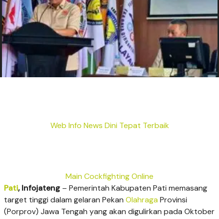
Web Info News Dini Tepat Terbaik
Main Cockfighting Online
Pati
, Infojateng
– Pemerintah Kabupaten Pati memasang
target tinggi dalam gelaran Pekan
Olahraga
Provinsi
(Porprov) Jawa Tengah yang akan digulirkan pada Oktober