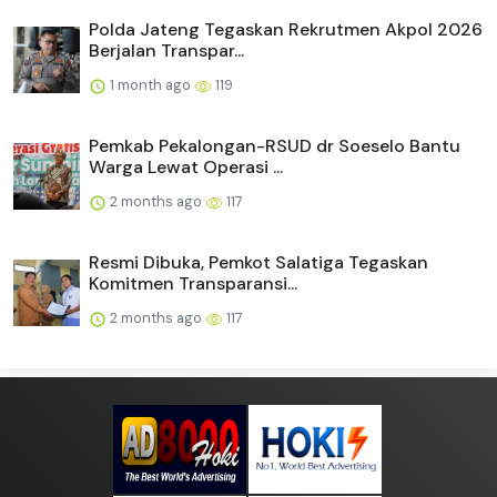
Polda Jateng Tegaskan Rekrutmen Akpol 2026
Berjalan Transpar...
1 month ago
119
Pemkab Pekalongan-RSUD dr Soeselo Bantu
Warga Lewat Operasi ...
2 months ago
117
Resmi Dibuka, Pemkot Salatiga Tegaskan
Komitmen Transparansi...
2 months ago
117