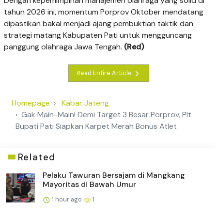
​Dengan kepemimpinan manajemen olahraga yang solid di
tahun 2026 ini, momentum Porprov Oktober mendatang
dipastikan bakal menjadi ajang pembuktian taktik dan
strategi matang Kabupaten Pati untuk mengguncang
panggung olahraga Jawa Tengah.
(Red)
Read Entire Article
Homepage
Kabar Jateng
Gak Main-Main! Demi Target 3 Besar Porprov, Plt
Bupati Pati Siapkan Karpet Merah Bonus Atlet
Related
Pelaku Tawuran Bersajam di Mangkang
Mayoritas di Bawah Umur
1 hour ago
1