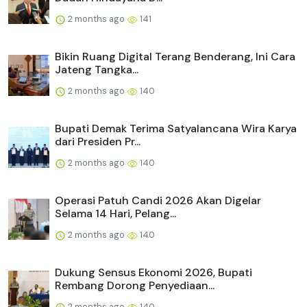
2 months ago
141
Bikin Ruang Digital Terang Benderang, Ini Cara
Jateng Tangka...
2 months ago
140
Bupati Demak Terima Satyalancana Wira Karya
dari Presiden Pr...
2 months ago
140
Operasi Patuh Candi 2026 Akan Digelar
Selama 14 Hari, Pelang...
2 months ago
140
Dukung Sensus Ekonomi 2026, Bupati
Rembang Dorong Penyediaan...
2 months ago
140