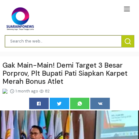
Gak Main-Main! Demi Target 3 Besar
Porprov, Plt Bupati Pati Siapkan Karpet
Merah Bonus Atlet
1 month ago
82