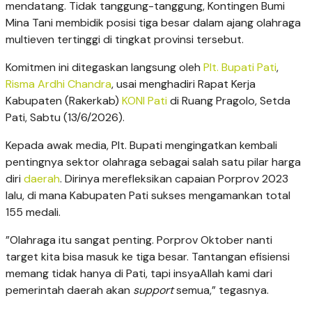
mendatang. Tidak tanggung-tanggung, Kontingen Bumi
Mina Tani membidik posisi tiga besar dalam ajang olahraga
multieven tertinggi di tingkat provinsi tersebut.
​Komitmen ini ditegaskan langsung oleh
Plt. Bupati Pati
,
Risma Ardhi Chandra
, usai menghadiri Rapat Kerja
Kabupaten (Rakerkab)
KONI Pati
di Ruang Pragolo, Setda
Pati, Sabtu (13/6/2026).
​Kepada awak media, Plt. Bupati mengingatkan kembali
pentingnya sektor olahraga sebagai salah satu pilar harga
diri
daerah
. Dirinya merefleksikan capaian Porprov 2023
lalu, di mana Kabupaten Pati sukses mengamankan total
155 medali.
​”Olahraga itu sangat penting. Porprov Oktober nanti
target kita bisa masuk ke tiga besar. Tantangan efisiensi
memang tidak hanya di Pati, tapi insyaAllah kami dari
pemerintah daerah akan
support
semua,” tegasnya.