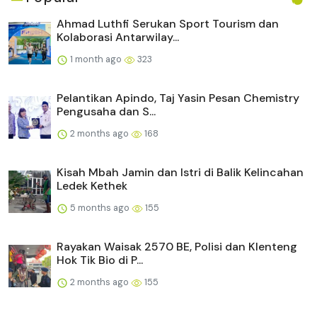
Ahmad Luthfi Serukan Sport Tourism dan
Kolaborasi Antarwilay...
1 month ago
323
Pelantikan Apindo, Taj Yasin Pesan Chemistry
Pengusaha dan S...
2 months ago
168
Kisah Mbah Jamin dan Istri di Balik Kelincahan
Ledek Kethek
5 months ago
155
Rayakan Waisak 2570 BE, Polisi dan Klenteng
Hok Tik Bio di P...
2 months ago
155