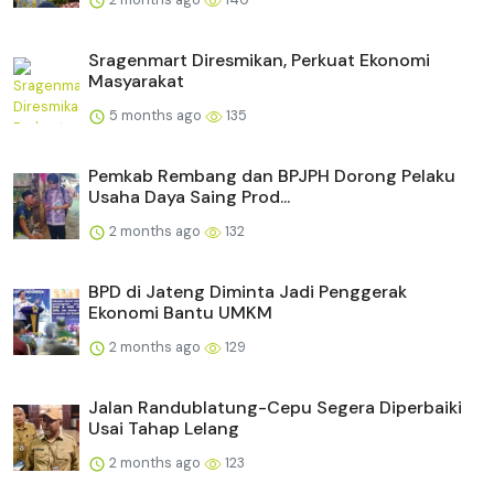
Sragenmart Diresmikan, Perkuat Ekonomi
Masyarakat
5 months ago
135
Pemkab Rembang dan BPJPH Dorong Pelaku
Usaha Daya Saing Prod...
2 months ago
132
BPD di Jateng Diminta Jadi Penggerak
Ekonomi Bantu UMKM
2 months ago
129
Jalan Randublatung-Cepu Segera Diperbaiki
Usai Tahap Lelang
2 months ago
123