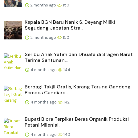
2 months ago
150
Kepala BGN Baru Nanik S. Deyang Miliki
Segudang Jabatan Stra...
2 months ago
150
Seribu Anak Yatim dan Dhuafa di Sragen Barat
Terima Santunan...
4 months ago
144
Berbagi Takjil Gratis, Karang Taruna Gandeng
Pemdes Candiare...
4 months ago
142
Bupati Blora Terpikat Beras Organik Produksi
Petani Milenial...
4 months ago
140