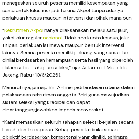
menegaskan seluruh peserta memiliki kesempatan yang
sama untuk lolos menjadi taruna Akpol tanpa adanya
perlakuan khusus maupun intervensi dari pihak mana pun.
“
Rekrutmen Akpol
hanya dilaksanakan melalui satu jalur,
yakni jalur reguler
nasional
. Tidak ada kuota khusus, jalur
titipan, perlakuan istimewa, maupun bentuk intervensi
lainnya. Semua peserta memiliki peluang yang sama dan
dinilai berdasarkan kemampuan serta hasil yang diperoleh
dalam setiap tahapan seleksi,” ujar Artanto di Mapolda
Jateng, Rabu (10/6/2026).
Menurutnya, prinsip BETAH menjadi landasan utama dalam
pelaksanaan rekrutmen anggota Polri guna mewujudkan
sistem seleksi yang kredibel dan dapat
dipertanggungjawabkan kepada masyarakat.
“Kami memastikan seluruh tahapan seleksi berjalan secara
bersih dan transparan. Setiap peserta dinilai secara
objektif berdasarkan kompetensi yang dimiliki, sehingga