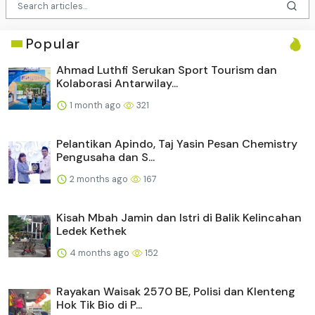
Popular
Ahmad Luthfi Serukan Sport Tourism dan
Kolaborasi Antarwilay...
1 month ago
321
Pelantikan Apindo, Taj Yasin Pesan Chemistry
Pengusaha dan S...
2 months ago
167
Kisah Mbah Jamin dan Istri di Balik Kelincahan
Ledek Kethek
4 months ago
152
Rayakan Waisak 2570 BE, Polisi dan Klenteng
Hok Tik Bio di P...