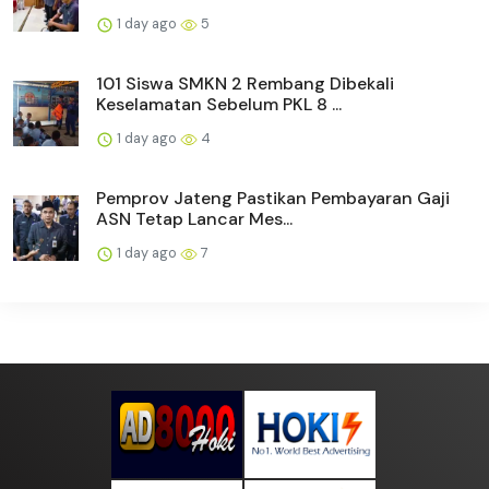
1 day ago
5
101 Siswa SMKN 2 Rembang Dibekali
Keselamatan Sebelum PKL 8 ...
1 day ago
4
Pemprov Jateng Pastikan Pembayaran Gaji
ASN Tetap Lancar Mes...
1 day ago
7