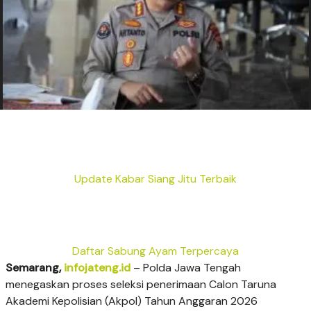
Update Kabar Siang Jitu Terbaik
Daftar Sabung Ayam Terpercaya
Semarang,
infojateng.id
– Polda Jawa Tengah
menegaskan proses seleksi penerimaan Calon Taruna
Akademi Kepolisian (Akpol) Tahun Anggaran 2026