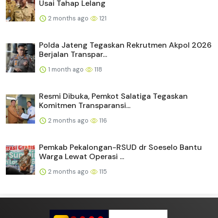
Usai Tahap Lelang
2 months ago
121
Polda Jateng Tegaskan Rekrutmen Akpol 2026
Berjalan Transpar...
1 month ago
118
Resmi Dibuka, Pemkot Salatiga Tegaskan
Komitmen Transparansi...
2 months ago
116
Pemkab Pekalongan-RSUD dr Soeselo Bantu
Warga Lewat Operasi ...
2 months ago
115