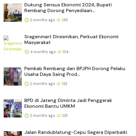
Dukung Sensus Ekonomi 2026, Bupati
Rembang Dorong Penyediaan...
2 months ago
138
Sragenmart Diresmikan, Perkuat Ekonomi
Masyarakat
4 months ago
134
Pemkab Rembang dan BPJPH Dorong Pelaku
Usaha Daya Saing Prod...
2 months ago
132
BPD di Jateng Diminta Jadi Penggerak
Ekonomi Bantu UMKM
2 months ago
128
Jalan Randublatung-Cepu Segera Diperbaiki