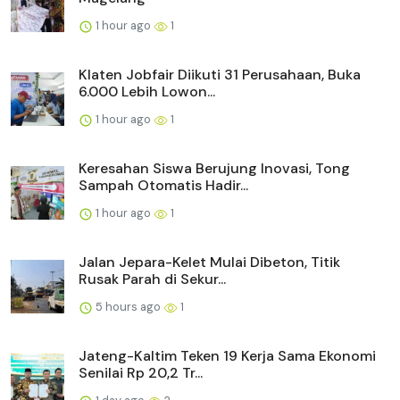
1 hour ago
1
Klaten Jobfair Diikuti 31 Perusahaan, Buka
6.000 Lebih Lowon...
1 hour ago
1
Keresahan Siswa Berujung Inovasi, Tong
Sampah Otomatis Hadir...
1 hour ago
1
Jalan Jepara-Kelet Mulai Dibeton, Titik
Rusak Parah di Sekur...
5 hours ago
1
Jateng-Kaltim Teken 19 Kerja Sama Ekonomi
Senilai Rp 20,2 Tr...