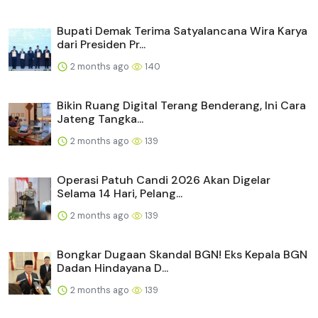
Bupati Demak Terima Satyalancana Wira Karya
dari Presiden Pr...
2 months ago
140
Bikin Ruang Digital Terang Benderang, Ini Cara
Jateng Tangka...
2 months ago
139
Operasi Patuh Candi 2026 Akan Digelar
Selama 14 Hari, Pelang...
2 months ago
139
Bongkar Dugaan Skandal BGN! Eks Kepala BGN
Dadan Hindayana D...
2 months ago
139