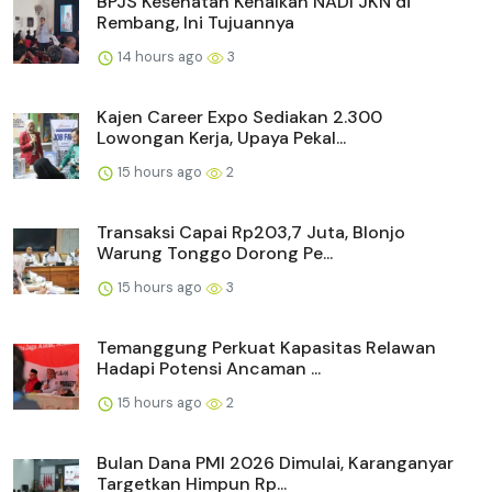
BPJS Kesehatan Kenalkan NADI JKN di
Rembang, Ini Tujuannya
14 hours ago
3
Kajen Career Expo Sediakan 2.300
Lowongan Kerja, Upaya Pekal...
15 hours ago
2
Transaksi Capai Rp203,7 Juta, Blonjo
Warung Tonggo Dorong Pe...
15 hours ago
3
Temanggung Perkuat Kapasitas Relawan
Hadapi Potensi Ancaman ...
15 hours ago
2
Bulan Dana PMI 2026 Dimulai, Karanganyar
Targetkan Himpun Rp...