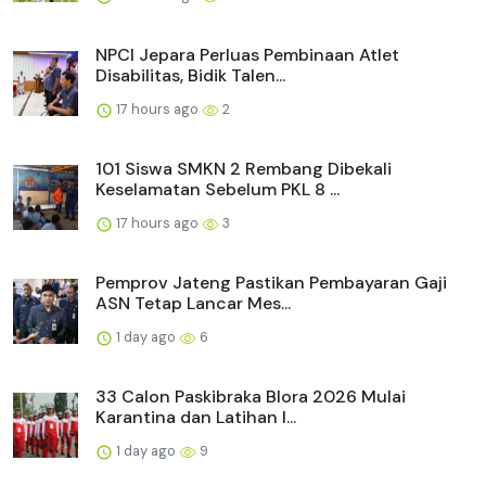
NPCI Jepara Perluas Pembinaan Atlet
Disabilitas, Bidik Talen...
17 hours ago
2
101 Siswa SMKN 2 Rembang Dibekali
Keselamatan Sebelum PKL 8 ...
17 hours ago
3
Pemprov Jateng Pastikan Pembayaran Gaji
ASN Tetap Lancar Mes...
1 day ago
6
33 Calon Paskibraka Blora 2026 Mulai
Karantina dan Latihan I...
1 day ago
9