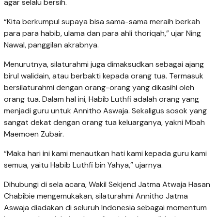
agar selalu bersih.
“Kita berkumpul supaya bisa sama-sama meraih berkah
para para habib, ulama dan para ahli thoriqah,” ujar Ning
Nawal, panggilan akrabnya.
Menurutnya, silaturahmi juga dimaksudkan sebagai ajang
birul walidain, atau berbakti kepada orang tua. Termasuk
bersilaturahmi dengan orang-orang yang dikasihi oleh
orang tua. Dalam hal ini, Habib Luthfi adalah orang yang
menjadi guru untuk Annitho Aswaja. Sekaligus sosok yang
sangat dekat dengan orang tua keluarganya, yakni Mbah
Maemoen Zubair.
“Maka hari ini kami menautkan hati kami kepada guru kami
semua, yaitu Habib Luthfi bin Yahya,” ujarnya.
Dihubungi di sela acara, Wakil Sekjend Jatma Atwaja Hasan
Chabibie mengemukakan, silaturahmi Annitho Jatma
Aswaja diadakan di seluruh Indonesia sebagai momentum