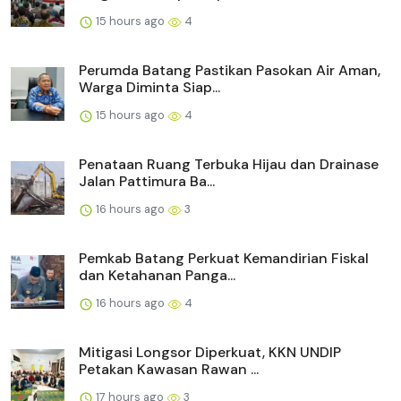
15 hours ago
4
Perumda Batang Pastikan Pasokan Air Aman,
Warga Diminta Siap...
15 hours ago
4
Penataan Ruang Terbuka Hijau dan Drainase
Jalan Pattimura Ba...
16 hours ago
3
Pemkab Batang Perkuat Kemandirian Fiskal
dan Ketahanan Panga...
16 hours ago
4
Mitigasi Longsor Diperkuat, KKN UNDIP
Petakan Kawasan Rawan ...
17 hours ago
3