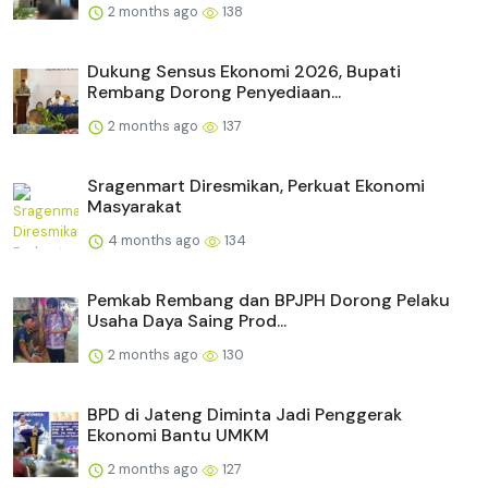
2 months ago
138
Dukung Sensus Ekonomi 2026, Bupati
Rembang Dorong Penyediaan...
2 months ago
137
Sragenmart Diresmikan, Perkuat Ekonomi
Masyarakat
4 months ago
134
Pemkab Rembang dan BPJPH Dorong Pelaku
Usaha Daya Saing Prod...
2 months ago
130
BPD di Jateng Diminta Jadi Penggerak
Ekonomi Bantu UMKM
2 months ago
127