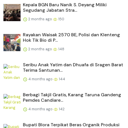
Kepala BGN Baru Nanik S. Deyang Miliki
Segudang Jabatan Stra...
2 months ago
150
Rayakan Waisak 2570 BE, Polisi dan Klenteng
Hok Tik Bio di P...
2 months ago
148
Seribu Anak Yatim dan Dhuafa di Sragen Barat
Terima Santunan...
4 months ago
144
Berbagi Takjil Gratis, Karang Taruna Gandeng
Pemdes Candiare...
4 months ago
142
Bupati Blora Terpikat Beras Organik Produksi