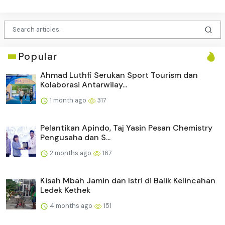
Popular
Ahmad Luthfi Serukan Sport Tourism dan
Kolaborasi Antarwilay...
1 month ago
317
Pelantikan Apindo, Taj Yasin Pesan Chemistry
Pengusaha dan S...
2 months ago
167
Kisah Mbah Jamin dan Istri di Balik Kelincahan
Ledek Kethek
4 months ago
151