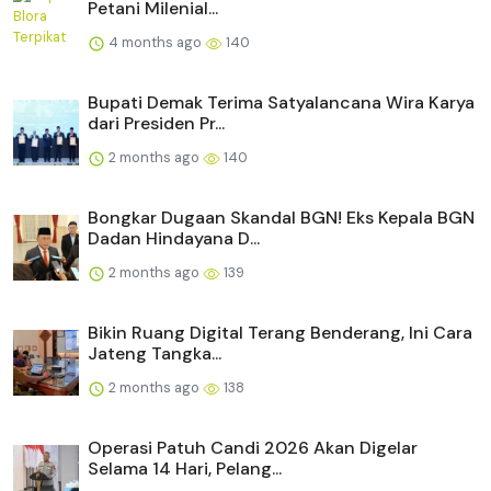
Petani Milenial...
4 months ago
140
Bupati Demak Terima Satyalancana Wira Karya
dari Presiden Pr...
2 months ago
140
Bongkar Dugaan Skandal BGN! Eks Kepala BGN
Dadan Hindayana D...
2 months ago
139
Bikin Ruang Digital Terang Benderang, Ini Cara
Jateng Tangka...
2 months ago
138
Operasi Patuh Candi 2026 Akan Digelar
Selama 14 Hari, Pelang...