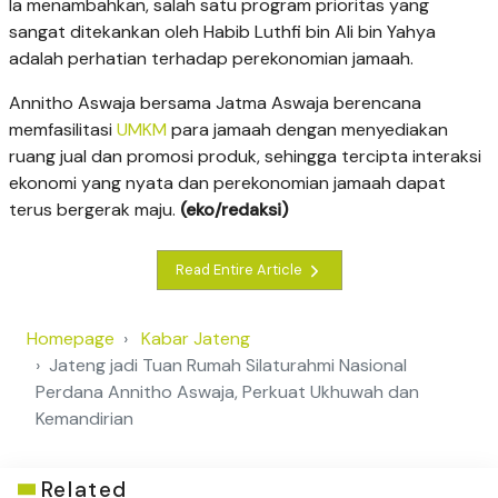
Ia menambahkan, salah satu program prioritas yang
sangat ditekankan oleh Habib Luthfi bin Ali bin Yahya
adalah perhatian terhadap perekonomian jamaah.
Annitho Aswaja bersama Jatma Aswaja berencana
memfasilitasi
UMKM
para jamaah dengan menyediakan
ruang jual dan promosi produk, sehingga tercipta interaksi
ekonomi yang nyata dan perekonomian jamaah dapat
terus bergerak maju.
(eko/redaksi)
Read Entire Article
Homepage
Kabar Jateng
Jateng jadi Tuan Rumah Silaturahmi Nasional
Perdana Annitho Aswaja, Perkuat Ukhuwah dan
Kemandirian
Related