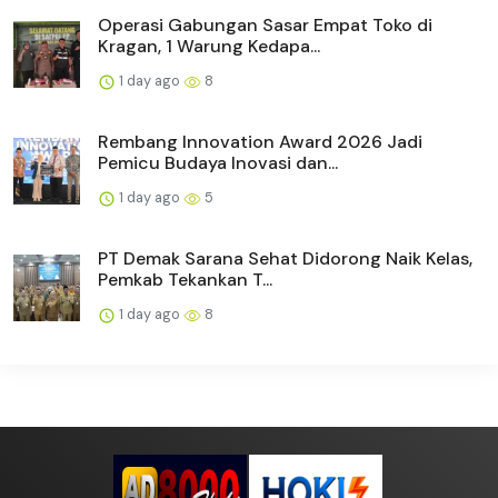
Operasi Gabungan Sasar Empat Toko di
Kragan, 1 Warung Kedapa...
1 day ago
8
Rembang Innovation Award 2026 Jadi
Pemicu Budaya Inovasi dan...
1 day ago
5
PT Demak Sarana Sehat Didorong Naik Kelas,
Pemkab Tekankan T...
1 day ago
8