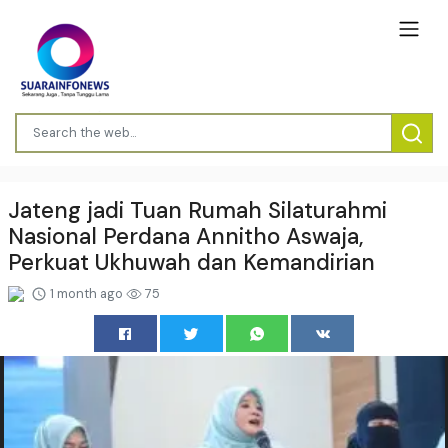
Jateng jadi Tuan Rumah Silaturahmi
Nasional Perdana Annitho Aswaja,
Perkuat Ukhuwah dan Kemandirian
1 month ago
75