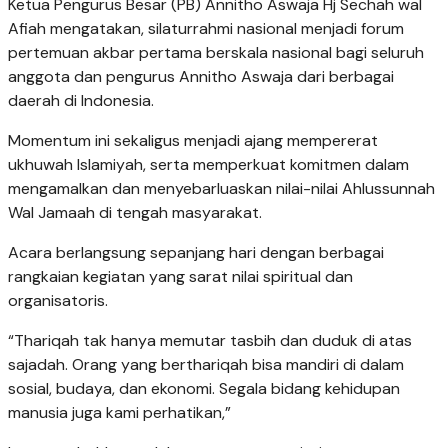
Ketua Pengurus Besar (PB) Annitho Aswaja Hj Sechah wal
Afiah mengatakan, silaturrahmi nasional menjadi forum
pertemuan akbar pertama berskala nasional bagi seluruh
anggota dan pengurus Annitho Aswaja dari berbagai
daerah di Indonesia.
Momentum ini sekaligus menjadi ajang mempererat
ukhuwah Islamiyah, serta memperkuat komitmen dalam
mengamalkan dan menyebarluaskan nilai-nilai Ahlussunnah
Wal Jamaah di tengah masyarakat.
Acara berlangsung sepanjang hari dengan berbagai
rangkaian kegiatan yang sarat nilai spiritual dan
organisatoris.
“Thariqah tak hanya memutar tasbih dan duduk di atas
sajadah. Orang yang berthariqah bisa mandiri di dalam
sosial, budaya, dan ekonomi. Segala bidang kehidupan
manusia juga kami perhatikan,”