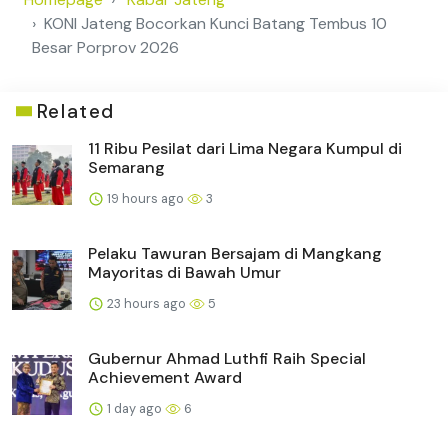
KONI Jateng Bocorkan Kunci Batang Tembus 10
Besar Porprov 2026
Related
11 Ribu Pesilat dari Lima Negara Kumpul di
Semarang
19 hours ago
3
Pelaku Tawuran Bersajam di Mangkang
Mayoritas di Bawah Umur
23 hours ago
5
Gubernur Ahmad Luthfi Raih Special
Achievement Award
1 day ago
6