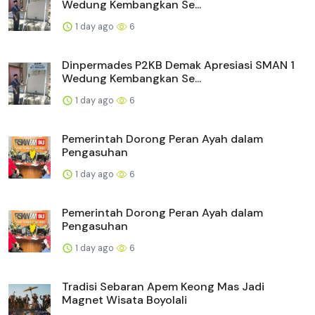
Wedung Kembangkan Se...
1 day ago
6
Dinpermades P2KB Demak Apresiasi SMAN 1
Wedung Kembangkan Se...
1 day ago
6
Pemerintah Dorong Peran Ayah dalam
Pengasuhan
1 day ago
6
Pemerintah Dorong Peran Ayah dalam
Pengasuhan
1 day ago
6
Tradisi Sebaran Apem Keong Mas Jadi
Magnet Wisata Boyolali