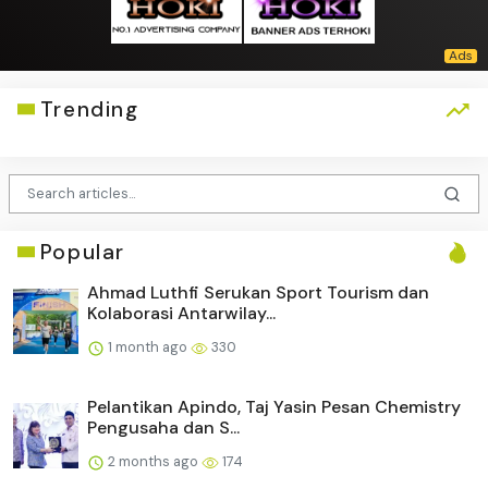
Trending
Popular
Ahmad Luthfi Serukan Sport Tourism dan
Kolaborasi Antarwilay...
1 month ago
330
Pelantikan Apindo, Taj Yasin Pesan Chemistry
Pengusaha dan S...
2 months ago
174