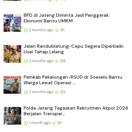
BPD di Jateng Diminta Jadi Penggerak
Ekonomi Bantu UMKM
2 months ago
131
Jalan Randublatung-Cepu Segera Diperbaiki
Usai Tahap Lelang
2 months ago
126
Pemkab Pekalongan-RSUD dr Soeselo Bantu
Warga Lewat Operasi ...
2 months ago
122
Polda Jateng Tegaskan Rekrutmen Akpol 2026
Berjalan Transpar...
1 month ago
121