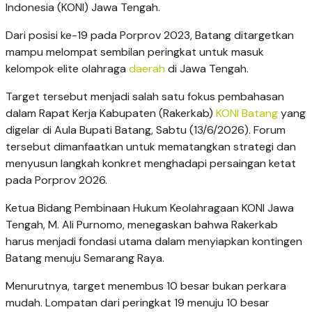
Indonesia (KONI) Jawa Tengah.
Dari posisi ke-19 pada Porprov 2023, Batang ditargetkan
mampu melompat sembilan peringkat untuk masuk
kelompok elite olahraga
daerah
di Jawa Tengah.
Target tersebut menjadi salah satu fokus pembahasan
dalam Rapat Kerja Kabupaten (Rakerkab)
KONI Batang
yang
digelar di Aula Bupati Batang, Sabtu (13/6/2026). Forum
tersebut dimanfaatkan untuk mematangkan strategi dan
menyusun langkah konkret menghadapi persaingan ketat
pada Porprov 2026.
Ketua Bidang Pembinaan Hukum Keolahragaan KONI Jawa
Tengah, M. Ali Purnomo, menegaskan bahwa Rakerkab
harus menjadi fondasi utama dalam menyiapkan kontingen
Batang menuju Semarang Raya.
Menurutnya, target menembus 10 besar bukan perkara
mudah. Lompatan dari peringkat 19 menuju 10 besar