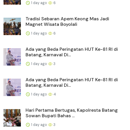
1 day ago
6
Tradisi Sebaran Apem Keong Mas Jadi
Magnet Wisata Boyolali
1 day ago
6
Ada yang Beda Peringatan HUT Ke-81 RI di
Batang, Karnaval Di...
1 day ago
3
Ada yang Beda Peringatan HUT Ke-81 RI di
Batang, Karnaval Di...
1 day ago
4
Hari Pertama Bertugas, Kapolresta Batang
Sowan Bupati Bahas ...
1 day ago
3