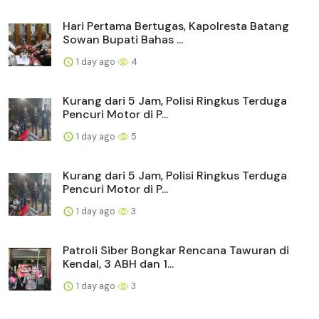
Hari Pertama Bertugas, Kapolresta Batang
Sowan Bupati Bahas ...
1 day ago
4
Kurang dari 5 Jam, Polisi Ringkus Terduga
Pencuri Motor di P...
1 day ago
5
Kurang dari 5 Jam, Polisi Ringkus Terduga
Pencuri Motor di P...
1 day ago
3
Patroli Siber Bongkar Rencana Tawuran di
Kendal, 3 ABH dan 1...
1 day ago
3