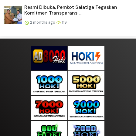
Resmi Dibuka, Pemkot Salatiga Tegaskan
Komitmen Transparansi...
2 months ago
119