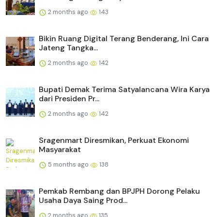
2 months ago
143
Bikin Ruang Digital Terang Benderang, Ini Cara
Jateng Tangka...
2 months ago
142
Bupati Demak Terima Satyalancana Wira Karya
dari Presiden Pr...
2 months ago
142
Sragenmart Diresmikan, Perkuat Ekonomi
Masyarakat
5 months ago
138
Pemkab Rembang dan BPJPH Dorong Pelaku
Usaha Daya Saing Prod...
2 months ago
135