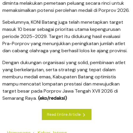
diminta melakukan pemetaan peluang secara rinci untuk
memaksimalkan potensi perolehan medali di Porprov 2026.
Sebelumnya, KONI Batang juga telah menetapkan target
masuk 10 besar sebagai prioritas utama kepengurusan
periode 2025–2029. Target itu didukung hasil evaluasi
Pra-Porprov yang menunjukkan peningkatan jumlah atlet
dan cabang olahraga yang berhasil lolos ke ajang provinsi.
Dengan dukungan organisasi yang solid, pembinaan atlet
yang berkelanjutan, serta strategi yang tepat dalam
memburu medali emas, Kabupaten Batang optimistis
mampu mencatat lompatan prestasi dan mewujudkan
target besar pada Porprov Jawa Tengah XVII 2026 di
Semarang Raya.
(eko/redaksi)
Read Entire Article
Homepage
Kabar Jateng