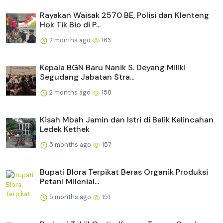
Rayakan Waisak 2570 BE, Polisi dan Klenteng
Hok Tik Bio di P...
2 months ago
163
Kepala BGN Baru Nanik S. Deyang Miliki
Segudang Jabatan Stra...
2 months ago
158
Kisah Mbah Jamin dan Istri di Balik Kelincahan
Ledek Kethek
5 months ago
157
Bupati Blora Terpikat Beras Organik Produksi
Petani Milenial...
5 months ago
151