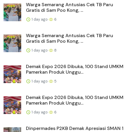
Warga Semarang Antusias Cek TB Paru
Gratis di Sam Poo Kong, ...
1 day ago
6
Warga Semarang Antusias Cek TB Paru
Gratis di Sam Poo Kong, ...
1 day ago
8
Demak Expo 2026 Dibuka, 100 Stand UMKM
Pamerkan Produk Unggu...
1 day ago
5
Demak Expo 2026 Dibuka, 100 Stand UMKM
Pamerkan Produk Unggu...
1 day ago
6
Dinpermades P2KB Demak Apresiasi SMAN 1