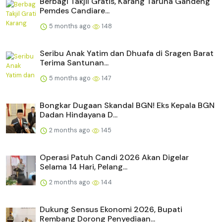
Berbagi Takjil Gratis, Karang Taruna Gandeng
Pemdes Candiare...
5 months ago
148
Seribu Anak Yatim dan Dhuafa di Sragen Barat
Terima Santunan...
5 months ago
147
Bongkar Dugaan Skandal BGN! Eks Kepala BGN
Dadan Hindayana D...
2 months ago
145
Operasi Patuh Candi 2026 Akan Digelar
Selama 14 Hari, Pelang...
2 months ago
144
Dukung Sensus Ekonomi 2026, Bupati
Rembang Dorong Penyediaan...