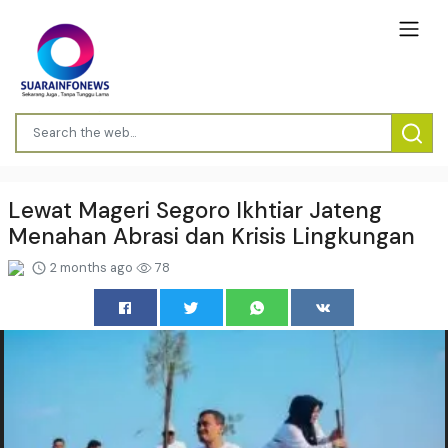
Lewat Mageri Segoro Ikhtiar Jateng
Menahan Abrasi dan Krisis Lingkungan
2 months ago
78