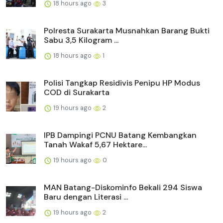
18 hours ago
3
Polresta Surakarta Musnahkan Barang Bukti
Sabu 3,5 Kilogram ...
18 hours ago
1
Polisi Tangkap Residivis Penipu HP Modus
COD di Surakarta
19 hours ago
2
IPB Dampingi PCNU Batang Kembangkan
Tanah Wakaf 5,67 Hektare...
19 hours ago
0
MAN Batang-Diskominfo Bekali 294 Siswa
Baru dengan Literasi ...
19 hours ago
2