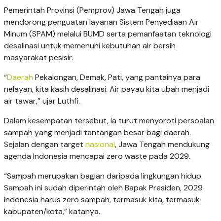
Pemerintah Provinsi (Pemprov) Jawa Tengah juga
mendorong penguatan layanan Sistem Penyediaan Air
Minum (SPAM) melalui BUMD serta pemanfaatan teknologi
desalinasi untuk memenuhi kebutuhan air bersih
masyarakat pesisir.
“
Daerah
Pekalongan, Demak, Pati, yang pantainya para
nelayan, kita kasih desalinasi. Air payau kita ubah menjadi
air tawar,” ujar Luthfi.
Dalam kesempatan tersebut, ia turut menyoroti persoalan
sampah yang menjadi tantangan besar bagi daerah.
Sejalan dengan target
nasional
, Jawa Tengah mendukung
agenda Indonesia mencapai zero waste pada 2029.
“Sampah merupakan bagian daripada lingkungan hidup.
Sampah ini sudah diperintah oleh Bapak Presiden, 2029
Indonesia harus zero sampah, termasuk kita, termasuk
kabupaten/kota,” katanya.