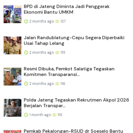
BPD di Jateng Diminta Jadi Penggerak
Ekonomi Bantu UMKM
2 months ago
127
Jalan Randublatung-Cepu Segera Diperbaiki
Usai Tahap Lelang
2 months ago
119
Resmi Dibuka, Pemkot Salatiga Tegaskan
Komitmen Transparansi...
2 months ago
116
Polda Jateng Tegaskan Rekrutmen Akpol 2026
Berjalan Transpar...
1 month ago
115
Pemkab Pekalongan-RSUD dr Soeselo Bantu