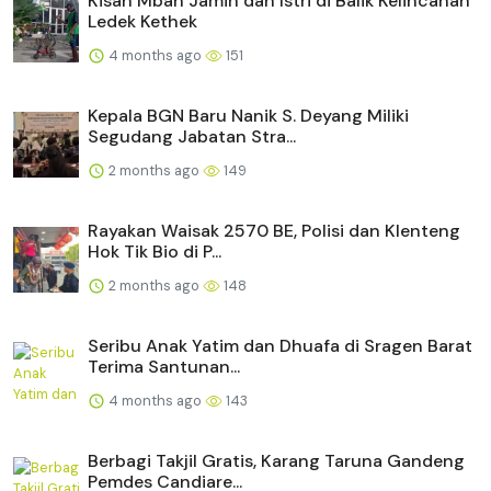
Kisah Mbah Jamin dan Istri di Balik Kelincahan
Ledek Kethek
4 months ago
151
Kepala BGN Baru Nanik S. Deyang Miliki
Segudang Jabatan Stra...
2 months ago
149
Rayakan Waisak 2570 BE, Polisi dan Klenteng
Hok Tik Bio di P...
2 months ago
148
Seribu Anak Yatim dan Dhuafa di Sragen Barat
Terima Santunan...
4 months ago
143
Berbagi Takjil Gratis, Karang Taruna Gandeng
Pemdes Candiare...