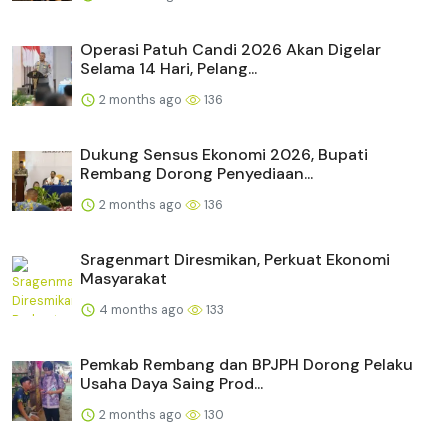
Operasi Patuh Candi 2026 Akan Digelar
Selama 14 Hari, Pelang...
2 months ago
136
Dukung Sensus Ekonomi 2026, Bupati
Rembang Dorong Penyediaan...
2 months ago
136
Sragenmart Diresmikan, Perkuat Ekonomi
Masyarakat
4 months ago
133
Pemkab Rembang dan BPJPH Dorong Pelaku
Usaha Daya Saing Prod...
2 months ago
130