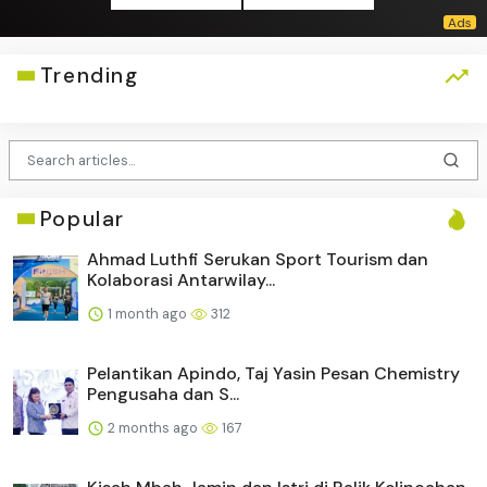
Trending
Popular
Ahmad Luthfi Serukan Sport Tourism dan
Kolaborasi Antarwilay...
1 month ago
312
Pelantikan Apindo, Taj Yasin Pesan Chemistry
Pengusaha dan S...
2 months ago
167