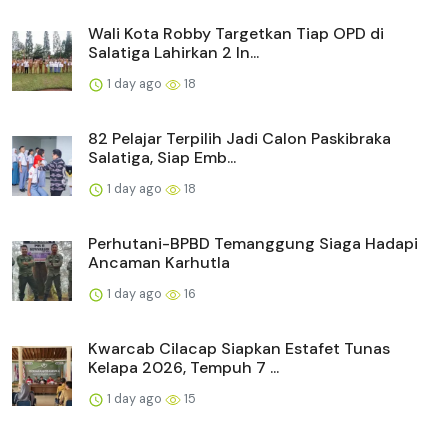
Wali Kota Robby Targetkan Tiap OPD di
Salatiga Lahirkan 2 In...
1 day ago
18
82 Pelajar Terpilih Jadi Calon Paskibraka
Salatiga, Siap Emb...
1 day ago
18
Perhutani-BPBD Temanggung Siaga Hadapi
Ancaman Karhutla
1 day ago
16
Kwarcab Cilacap Siapkan Estafet Tunas
Kelapa 2026, Tempuh 7 ...
1 day ago
15