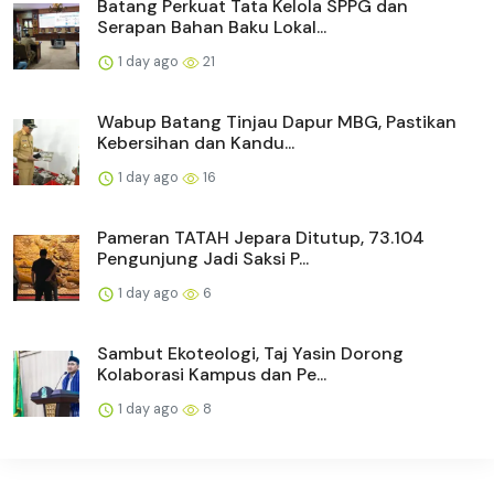
Batang Perkuat Tata Kelola SPPG dan
Serapan Bahan Baku Lokal...
1 day ago
21
Wabup Batang Tinjau Dapur MBG, Pastikan
Kebersihan dan Kandu...
1 day ago
16
Pameran TATAH Jepara Ditutup, 73.104
Pengunjung Jadi Saksi P...
1 day ago
6
Sambut Ekoteologi, Taj Yasin Dorong
Kolaborasi Kampus dan Pe...
1 day ago
8