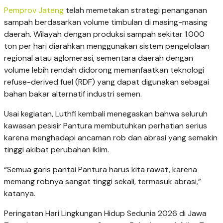
Pemprov Jateng
telah memetakan strategi penanganan
sampah berdasarkan volume timbulan di masing-masing
daerah. Wilayah dengan produksi sampah sekitar 1.000
ton per hari diarahkan menggunakan sistem pengelolaan
regional atau aglomerasi, sementara daerah dengan
volume lebih rendah didorong memanfaatkan teknologi
refuse-derived fuel (RDF) yang dapat digunakan sebagai
bahan bakar alternatif industri semen.
Usai kegiatan, Luthfi kembali menegaskan bahwa seluruh
kawasan pesisir Pantura membutuhkan perhatian serius
karena menghadapi ancaman rob dan abrasi yang semakin
tinggi akibat perubahan iklim.
“Semua garis pantai Pantura harus kita rawat, karena
memang robnya sangat tinggi sekali, termasuk abrasi,”
katanya.
Peringatan Hari Lingkungan Hidup Sedunia 2026 di Jawa