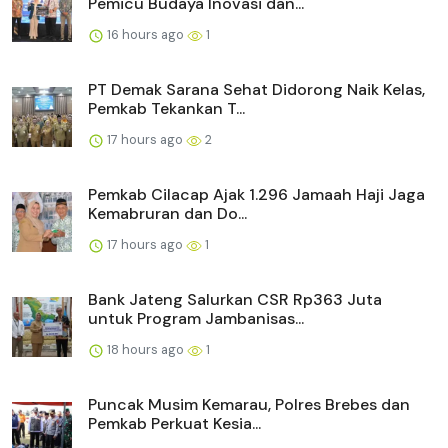
Pemicu Budaya Inovasi dan...
16 hours ago
1
PT Demak Sarana Sehat Didorong Naik Kelas,
Pemkab Tekankan T...
17 hours ago
2
Pemkab Cilacap Ajak 1.296 Jamaah Haji Jaga
Kemabruran dan Do...
17 hours ago
1
Bank Jateng Salurkan CSR Rp363 Juta
untuk Program Jambanisas...
18 hours ago
1
Puncak Musim Kemarau, Polres Brebes dan
Pemkab Perkuat Kesia...