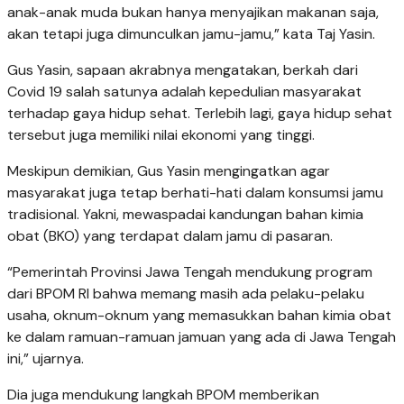
anak-anak muda bukan hanya menyajikan makanan saja,
akan tetapi juga dimunculkan jamu-jamu,” kata Taj Yasin.
Gus Yasin, sapaan akrabnya mengatakan, berkah dari
Covid 19 salah satunya adalah kepedulian masyarakat
terhadap gaya hidup sehat. Terlebih lagi, gaya hidup sehat
tersebut juga memiliki nilai ekonomi yang tinggi.
Meskipun demikian, Gus Yasin mengingatkan agar
masyarakat juga tetap berhati-hati dalam konsumsi jamu
tradisional. Yakni, mewaspadai kandungan bahan kimia
obat (BKO) yang terdapat dalam jamu di pasaran.
“Pemerintah Provinsi Jawa Tengah mendukung program
dari BPOM RI bahwa memang masih ada pelaku-pelaku
usaha, oknum-oknum yang memasukkan bahan kimia obat
ke dalam ramuan-ramuan jamuan yang ada di Jawa Tengah
ini,” ujarnya.
Dia juga mendukung langkah BPOM memberikan