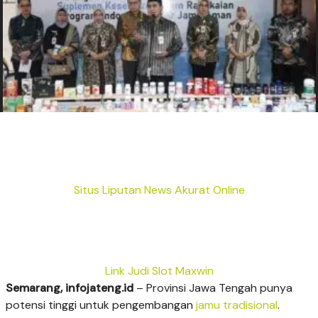
Situs Liputan News Akurat Online
Link Judi Slot Maxwin
Semarang, infojateng.id
– Provinsi Jawa Tengah punya
potensi tinggi untuk pengembangan
jamu tradisional
.