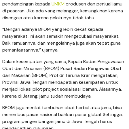
pendampingan kepada
UMKM
produsen dan penjual jamu
di pasaran. Jika ada yang melanggar, kemungkinan karena
disengaja atau karena pelakunya tidak tahu.
“Dengan adanya BPOM yang lebih dekat kepada
masyarakat, ini akan semakin mengedukasi masyarakat.
Baik ramuannya, dan mengolahnya juga akan tepat guna
pemanfaatannya,” ujarnya.
Dalam kesempatan yang sama, Kepala Badan Pengawasan
Obat dan Minuman (BPOM) Pusat Badan Pengawas Obat
dan Makanan (BPOM), Prof dr Taruna Ikrar mengatakan,
Provinsi Jawa Tengah mendapatkan kesempatan untuk
menjadi lokasi pilot project sosialisasi Idaman. Alasannya,
karena di Jateng, jamu sudah membudaya.
BPOM juga menilai, tumbuhan obat herbal atau jamu, bisa
menembus pasar nasional bahkan pasar global. Sehingga,
program pengembangan jamu di Jawa Tengah harus
mendapatkan dukungan.