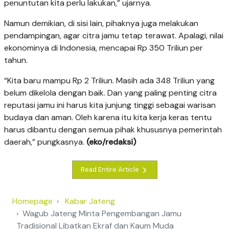
penuntutan kita perlu lakukan,” ujarnya.
Namun demikian, di sisi lain, pihaknya juga melakukan
pendampingan, agar citra jamu tetap terawat. Apalagi, nilai
ekonominya di Indonesia, mencapai Rp 350 Triliun per
tahun.
“Kita baru mampu Rp 2 Triliun. Masih ada 348 Triliun yang
belum dikelola dengan baik. Dan yang paling penting citra
reputasi jamu ini harus kita junjung tinggi sebagai warisan
budaya dan aman. Oleh karena itu kita kerja keras tentu
harus dibantu dengan semua pihak khususnya pemerintah
daerah,” pungkasnya.
(eko/redaksi)
Read Entire Article
Homepage
Kabar Jateng
Wagub Jateng Minta Pengembangan Jamu
Tradisional Libatkan Ekraf dan Kaum Muda