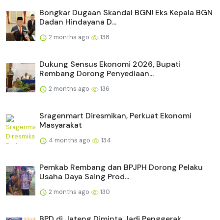
Bongkar Dugaan Skandal BGN! Eks Kepala BGN
Dadan Hindayana D...
2 months ago
138
Dukung Sensus Ekonomi 2026, Bupati
Rembang Dorong Penyediaan...
2 months ago
136
Sragenmart Diresmikan, Perkuat Ekonomi
Masyarakat
4 months ago
134
Pemkab Rembang dan BPJPH Dorong Pelaku
Usaha Daya Saing Prod...
2 months ago
130
BPD di Jateng Diminta Jadi Penggerak