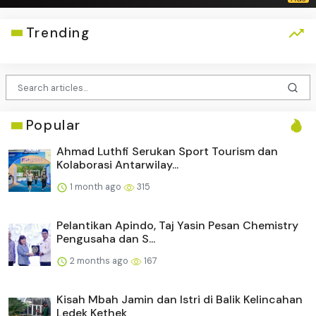
Trending
Popular
Ahmad Luthfi Serukan Sport Tourism dan
Kolaborasi Antarwilay...
1 month ago
315
Pelantikan Apindo, Taj Yasin Pesan Chemistry
Pengusaha dan S...
2 months ago
167
Kisah Mbah Jamin dan Istri di Balik Kelincahan
Ledek Kethek