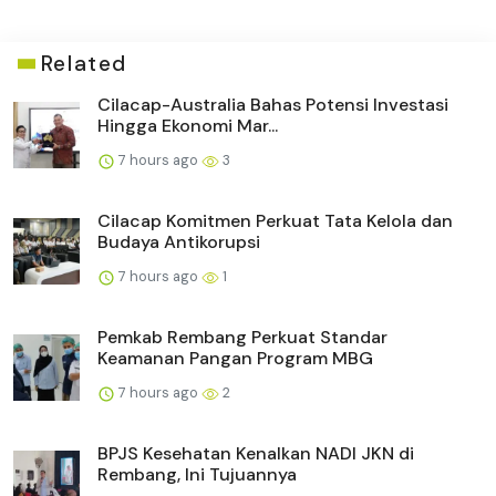
Related
Cilacap-Australia Bahas Potensi Investasi
Hingga Ekonomi Mar...
7 hours ago
3
Cilacap Komitmen Perkuat Tata Kelola dan
Budaya Antikorupsi
7 hours ago
1
Pemkab Rembang Perkuat Standar
Keamanan Pangan Program MBG
7 hours ago
2
BPJS Kesehatan Kenalkan NADI JKN di
Rembang, Ini Tujuannya