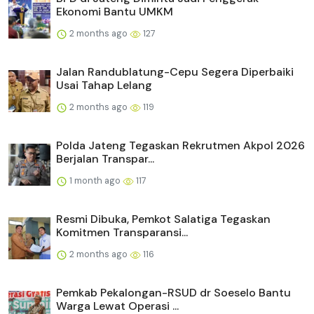
Ekonomi Bantu UMKM
2 months ago
127
Jalan Randublatung-Cepu Segera Diperbaiki
Usai Tahap Lelang
2 months ago
119
Polda Jateng Tegaskan Rekrutmen Akpol 2026
Berjalan Transpar...
1 month ago
117
Resmi Dibuka, Pemkot Salatiga Tegaskan
Komitmen Transparansi...
2 months ago
116
Pemkab Pekalongan-RSUD dr Soeselo Bantu
Warga Lewat Operasi ...