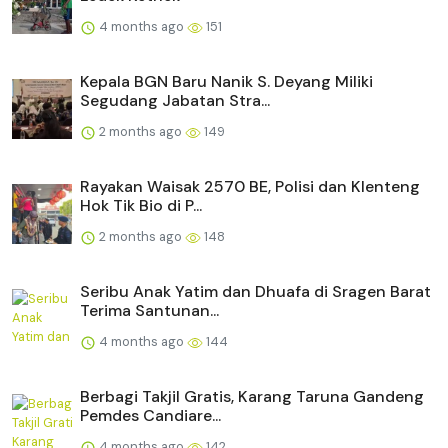
4 months ago
151
Kepala BGN Baru Nanik S. Deyang Miliki
Segudang Jabatan Stra...
2 months ago
149
Rayakan Waisak 2570 BE, Polisi dan Klenteng
Hok Tik Bio di P...
2 months ago
148
Seribu Anak Yatim dan Dhuafa di Sragen Barat
Terima Santunan...
4 months ago
144
Berbagi Takjil Gratis, Karang Taruna Gandeng
Pemdes Candiare...
4 months ago
142