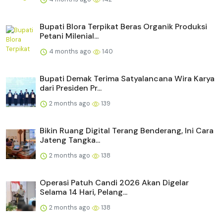
Bupati Blora Terpikat Beras Organik Produksi
Petani Milenial...
4 months ago
140
Bupati Demak Terima Satyalancana Wira Karya
dari Presiden Pr...
2 months ago
139
Bikin Ruang Digital Terang Benderang, Ini Cara
Jateng Tangka...
2 months ago
138
Operasi Patuh Candi 2026 Akan Digelar
Selama 14 Hari, Pelang...
2 months ago
138