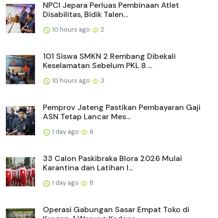
NPCI Jepara Perluas Pembinaan Atlet
Disabilitas, Bidik Talen...
10 hours ago
2
101 Siswa SMKN 2 Rembang Dibekali
Keselamatan Sebelum PKL 8 ...
10 hours ago
3
Pemprov Jateng Pastikan Pembayaran Gaji
ASN Tetap Lancar Mes...
1 day ago
6
33 Calon Paskibraka Blora 2026 Mulai
Karantina dan Latihan I...
1 day ago
8
Operasi Gabungan Sasar Empat Toko di