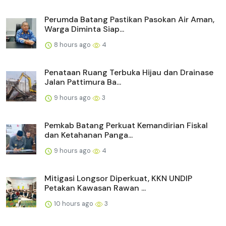
Perumda Batang Pastikan Pasokan Air Aman,
Warga Diminta Siap...
8 hours ago
4
Penataan Ruang Terbuka Hijau dan Drainase
Jalan Pattimura Ba...
9 hours ago
3
Pemkab Batang Perkuat Kemandirian Fiskal
dan Ketahanan Panga...
9 hours ago
4
Mitigasi Longsor Diperkuat, KKN UNDIP
Petakan Kawasan Rawan ...
10 hours ago
3