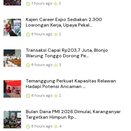
7 hours ago
3
Kajen Career Expo Sediakan 2.300
Lowongan Kerja, Upaya Pekal...
8 hours ago
2
Transaksi Capai Rp203,7 Juta, Blonjo
Warung Tonggo Dorong Pe...
8 hours ago
3
Temanggung Perkuat Kapasitas Relawan
Hadapi Potensi Ancaman ...
8 hours ago
2
Bulan Dana PMI 2026 Dimulai, Karanganyar
Targetkan Himpun Rp...
8 hours ago
4