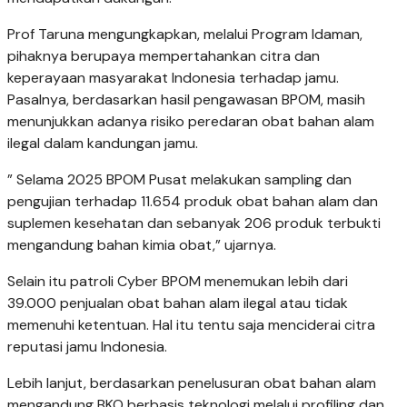
Prof Taruna mengungkapkan, melalui Program Idaman,
pihaknya berupaya mempertahankan citra dan
keperayaan masyarakat Indonesia terhadap jamu.
Pasalnya, berdasarkan hasil pengawasan BPOM, masih
menunjukkan adanya risiko peredaran obat bahan alam
ilegal dalam kandungan jamu.
” Selama 2025 BPOM Pusat melakukan sampling dan
pengujian terhadap 11.654 produk obat bahan alam dan
suplemen kesehatan dan sebanyak 206 produk terbukti
mengandung bahan kimia obat,” ujarnya.
Selain itu patroli Cyber BPOM menemukan lebih dari
39.000 penjualan obat bahan alam ilegal atau tidak
memenuhi ketentuan. Hal itu tentu saja menciderai citra
reputasi jamu Indonesia.
Lebih lanjut, berdasarkan penelusuran obat bahan alam
mengandung BKO berbasis teknologi melalui profiling dan