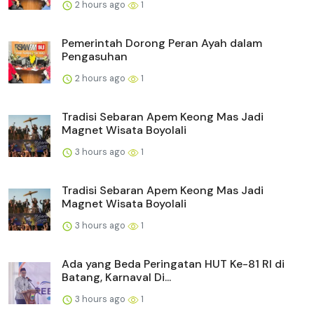
2 hours ago
1
Pemerintah Dorong Peran Ayah dalam
Pengasuhan
2 hours ago
1
Tradisi Sebaran Apem Keong Mas Jadi
Magnet Wisata Boyolali
3 hours ago
1
Tradisi Sebaran Apem Keong Mas Jadi
Magnet Wisata Boyolali
3 hours ago
1
Ada yang Beda Peringatan HUT Ke-81 RI di
Batang, Karnaval Di...
3 hours ago
1