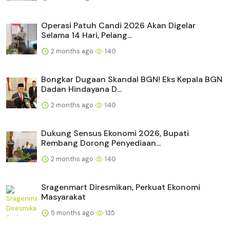
Operasi Patuh Candi 2026 Akan Digelar
Selama 14 Hari, Pelang...
2 months ago
140
Bongkar Dugaan Skandal BGN! Eks Kepala BGN
Dadan Hindayana D...
2 months ago
140
Dukung Sensus Ekonomi 2026, Bupati
Rembang Dorong Penyediaan...
2 months ago
140
Sragenmart Diresmikan, Perkuat Ekonomi
Masyarakat
5 months ago
135