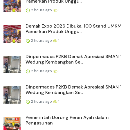
Pamerkan Produk Unggu...
2 hours ago
1
Demak Expo 2026 Dibuka, 100 Stand UMKM
Pamerkan Produk Unggu...
2 hours ago
1
Dinpermades P2KB Demak Apresiasi SMAN 1
Wedung Kembangkan Se...
2 hours ago
1
Dinpermades P2KB Demak Apresiasi SMAN 1
Wedung Kembangkan Se...
2 hours ago
1
Pemerintah Dorong Peran Ayah dalam
Pengasuhan