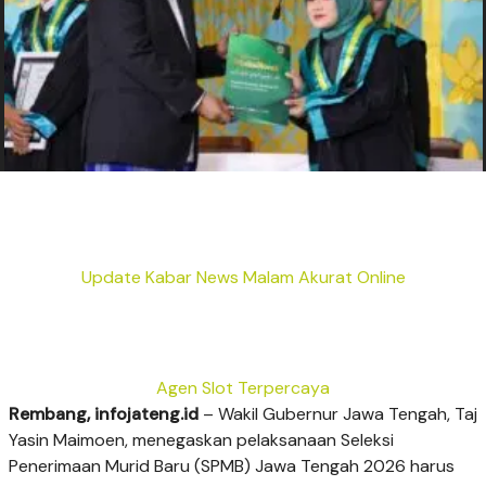
Update Kabar News Malam Akurat Online
Agen Slot Terpercaya
Rembang, infojateng.id
– Wakil Gubernur Jawa Tengah, Taj
Yasin Maimoen, menegaskan pelaksanaan Seleksi
Penerimaan Murid Baru (SPMB) Jawa Tengah 2026 harus