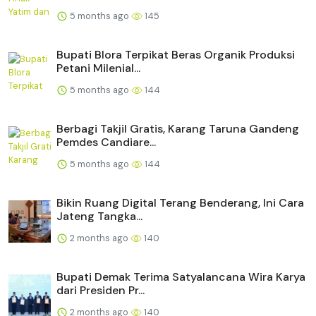
5 months ago
145
Bupati Blora Terpikat Beras Organik Produksi
Petani Milenial...
5 months ago
144
Berbagi Takjil Gratis, Karang Taruna Gandeng
Pemdes Candiare...
5 months ago
144
Bikin Ruang Digital Terang Benderang, Ini Cara
Jateng Tangka...
2 months ago
140
Bupati Demak Terima Satyalancana Wira Karya
dari Presiden Pr...
2 months ago
140