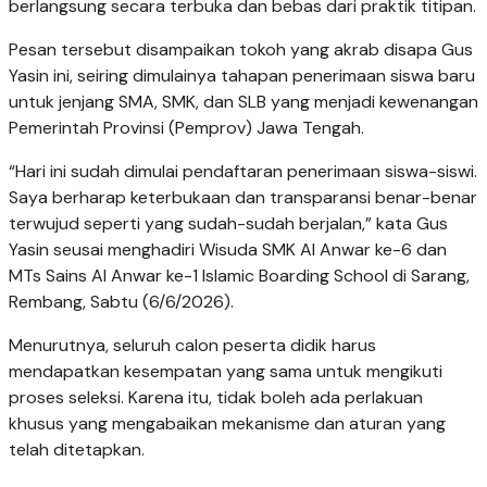
berlangsung secara terbuka dan bebas dari praktik titipan.
Pesan tersebut disampaikan tokoh yang akrab disapa Gus
Yasin ini, seiring dimulainya tahapan penerimaan siswa baru
untuk jenjang SMA, SMK, dan SLB yang menjadi kewenangan
Pemerintah Provinsi (Pemprov) Jawa Tengah.
“Hari ini sudah dimulai pendaftaran penerimaan siswa-siswi.
Saya berharap keterbukaan dan transparansi benar-benar
terwujud seperti yang sudah-sudah berjalan,” kata Gus
Yasin seusai menghadiri Wisuda SMK Al Anwar ke-6 dan
MTs Sains Al Anwar ke-1 Islamic Boarding School di Sarang,
Rembang, Sabtu (6/6/2026).
Menurutnya, seluruh calon peserta didik harus
mendapatkan kesempatan yang sama untuk mengikuti
proses seleksi. Karena itu, tidak boleh ada perlakuan
khusus yang mengabaikan mekanisme dan aturan yang
telah ditetapkan.