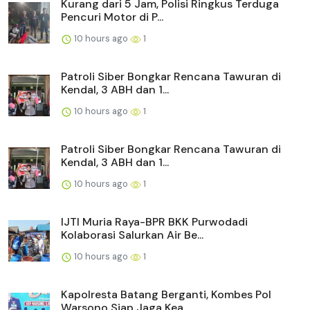
Kurang dari 5 Jam, Polisi Ringkus Terduga
Pencuri Motor di P...
10 hours ago
1
Patroli Siber Bongkar Rencana Tawuran di
Kendal, 3 ABH dan 1...
10 hours ago
1
Patroli Siber Bongkar Rencana Tawuran di
Kendal, 3 ABH dan 1...
10 hours ago
1
IJTI Muria Raya-BPR BKK Purwodadi
Kolaborasi Salurkan Air Be...
10 hours ago
1
Kapolresta Batang Berganti, Kombes Pol
Warsono Siap Jaga Kea...