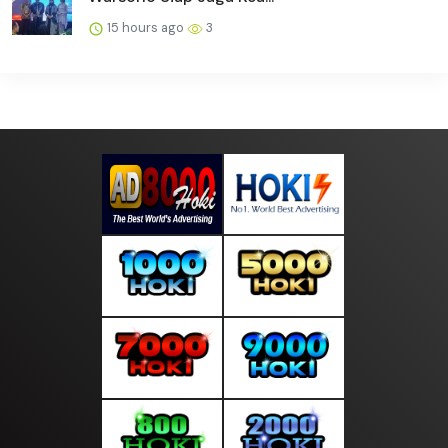
15 hours ago
3