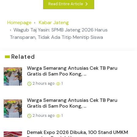
Read Entire Article
Homepage
Kabar Jateng
Wagub Taj Yasin: SPMB Jateng 2026 Harus
Transparan, Tidak Ada Titip Menitip Siswa
Related
Warga Semarang Antusias Cek TB Paru
Gratis di Sam Poo Kong, ...
2 hours ago
1
Warga Semarang Antusias Cek TB Paru
Gratis di Sam Poo Kong, ...
2 hours ago
1
Demak Expo 2026 Dibuka, 100 Stand UMKM