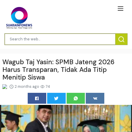
Wagub Taj Yasin: SPMB Jateng 2026
Harus Transparan, Tidak Ada Titip
Menitip Siswa
2 months ago
74