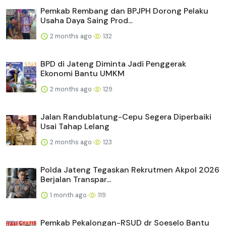
Pemkab Rembang dan BPJPH Dorong Pelaku
Usaha Daya Saing Prod...
2 months ago
132
BPD di Jateng Diminta Jadi Penggerak
Ekonomi Bantu UMKM
2 months ago
129
Jalan Randublatung-Cepu Segera Diperbaiki
Usai Tahap Lelang
2 months ago
123
Polda Jateng Tegaskan Rekrutmen Akpol 2026
Berjalan Transpar...
1 month ago
119
Pemkab Pekalongan-RSUD dr Soeselo Bantu