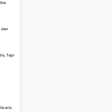
lisi
e dan
is, Tapi
Gratis