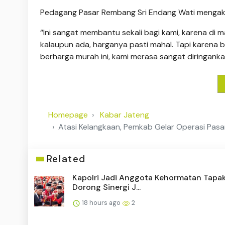
Pedagang Pasar Rembang Sri Endang Wati mengaku
“Ini sangat membantu sekali bagi kami, karena di m
kalaupun ada, harganya pasti mahal. Tapi karena 
berharga murah ini, kami merasa sangat diringankan
Homepage
Kabar Jateng
Atasi Kelangkaan, Pemkab Gelar Operasi Pas
Related
Kapolri Jadi Anggota Kehormatan Tapak
Dorong Sinergi J...
18 hours ago
2