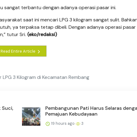
 sangat terbantu dengan adanya operasi pasar ini.
asyarakat saat ini mencari LPG 3 kilogram sangat sulit. Bahka
butuh, ya terpaksa tetap dibeli. Dengan adanya operasi pasar
,” tutur Sri.
(eko/redaksi)
Read Entire Article
ar LPG 3 Kilogram di Kecamatan Rembang
 Suci,
Pembangunan Pati Harus Selaras deng
Pemajuan Kebudayaan
19 hours ago
3