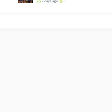
2 days ago
9