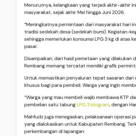
Menurutnya, kelangkaan yang terjadi akhir-akhir in
masyarakat, sejak akhir Mei hingga Juni 2026.
“Meningkatnya permintaan dari masyarakat hari i
tradisi sedekah desa (sedekah bumi). Kegiatan-k
sehingga memerlukan konsumsi LPG 3 kg di atas k
pasar.
Disampaikan, dari hasil pemetaan yang dilakukan
Rembang memang tercatat memiliki grafik permintaa
Untuk memastikan penyaluran tepat sasaran dan m
khusus bagi para pembeli. Warga yang ingin memb
“Warga yang mau membeli wajib membawa KTP dan 
pembelian satu tabung
LPG 3 kilogram
, dengan Ha
Mahfudz juga menegaskan, pelaksanaan operasi pas
yang dialokasikan untuk Kabupaten Rembang. Terk
perkembangan di lapangan.