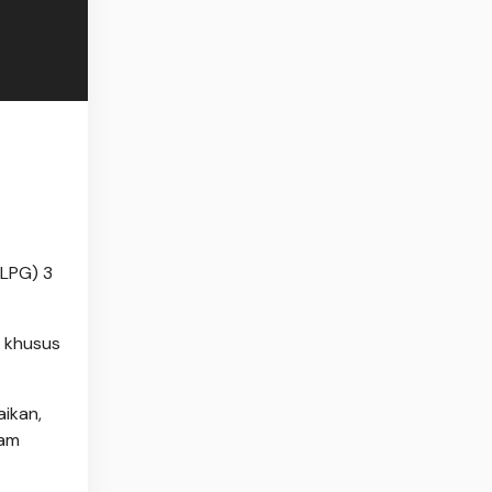
(LPG) 3
khusus
ikan,
lam