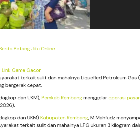
erita Petang Jitu Online
Link Game Gacor
arakat terkait sulit dan mahalnya Liquefied Petroleum Gas 
g bergerak cepat.
ndagkop dan UKM),
Pemkab Rembang
menggelar
operasi pasar
/2026).
indagkop dan UKM)
Kabupaten Rembang
, M Mahfudz menyampa
yarakat terkait sulit dan mahalnya LPG ukuran 3 kilogram da