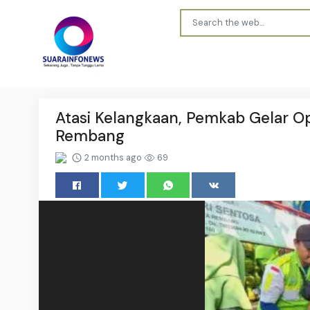
Atasi Kelangkaan, Pemkab Gelar O
Rembang
2 months ago
69