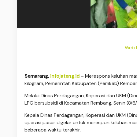
Web B
Semarang,
infojateng.id
– Merespons keluhan masy
kilogram, Pemerintah Kabupaten (Pemkab) Remban
Melalui Dinas Perdagangan, Koperasi dan UKM (Di
LPG bersubsidi di Kecamatan Rembang, Senin (8/6
Kepala Dinas Perdagangan, Koperasi dan UKM (D
operasi pasar digelar untuk merespon keluhan mas
beberapa waktu terakhir.