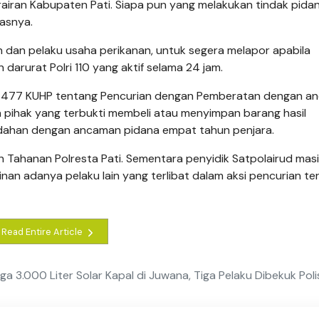
iran Kabupaten Pati. Siapa pun yang melakukan tindak pida
gasnya.
 dan pelaku usaha perikanan, untuk segera melapor apabila
darurat Polri 110 yang aktif selama 24 jam.
sal 477 KUHP tentang Pencurian dengan Pemberatan dengan 
 pihak yang terbukti membeli atau menyimpan barang hasil
adahan dengan ancaman pidana empat tahun penjara.
h Tahanan Polresta Pati. Sementara penyidik Satpolairud masi
n adanya pelaku lain yang terlibat dalam aksi pencurian te
Read Entire Article
gga 3.000 Liter Solar Kapal di Juwana, Tiga Pelaku Dibekuk Poli