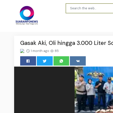
Gasak Aki, Oli hingga 3.000 Liter S
1 month ago
85