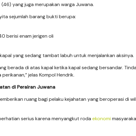
J. (46) yang juga merupakan warga Juwana.
ita sejumlah barang bukti berupa:
0 berisi enam jerigen oli
 kapal yang sedang tambat labuh untuk menjalankan aksinya.
 berada di atas kapal ketika kapal sedang bersandar. Tinda
 perikanan,” jelas Kompol Hendrik.
hatan di Perairan Juwana
mberikan ruang bagi pelaku kejahatan yang beroperasi di wi
perhatian serius karena menyangkut roda
ekonomi
masyaraka