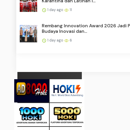
Karantina dan Latihan I...
1 day ago
11
Rembang Innovation Award 2026 Jadi 
Budaya Inovasi dan...
1 day ago
6