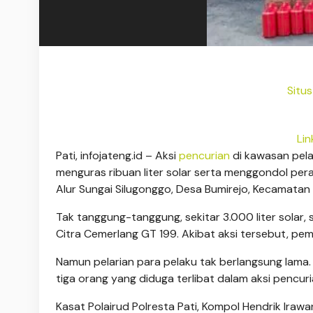
Situ
Lin
Pati, infojateng.id – Aksi
pencurian
di kawasan pela
menguras ribuan liter solar serta menggondol per
Alur Sungai Silugonggo, Desa Bumirejo, Kecamata
Tak tanggung-tanggung, sekitar 3.000 liter solar, sa
Citra Cemerlang GT 199. Akibat aksi tersebut, pemi
Namun pelarian para pelaku tak berlangsung lama.
tiga orang yang diduga terlibat dalam aksi pencuri
Kasat Polairud Polresta Pati, Kompol Hendrik Ira