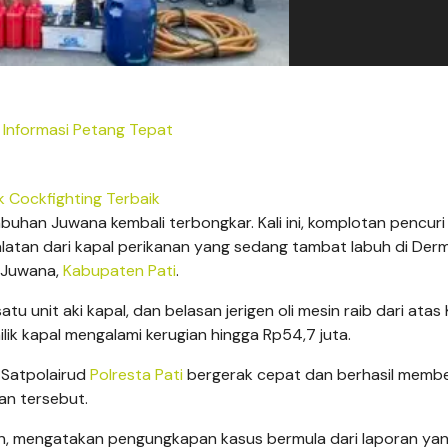
s Informasi Petang Tepat
k Cockfighting Terbaik
buhan Juwana kembali terbongkar. Kali ini, komplotan pencuri
alatan dari kapal perikanan yang sedang tambat labuh di Der
n Juwana,
Kabupaten Pati
.
tu unit aki kapal, dan belasan jerigen oli mesin raib dari atas
lik kapal mengalami kerugian hingga Rp54,7 juta.
 Satpolairud
Polresta Pati
bergerak cepat dan berhasil memb
an tersebut.
wan, mengatakan pengungkapan kasus bermula dari laporan ya