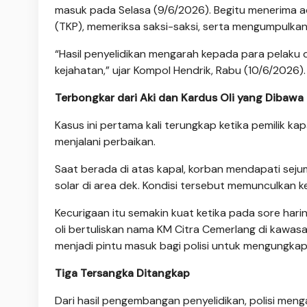
masuk pada Selasa (9/6/2026). Begitu menerima a
(TKP), memeriksa saksi-saksi, serta mengumpulkan
“Hasil penyelidikan mengarah kepada para pelaku 
kejahatan,” ujar Kompol Hendrik, Rabu (10/6/2026).
Terbongkar dari Aki dan Kardus Oli yang Dibaw
Kasus ini pertama kali terungkap ketika pemilik k
menjalani perbaikan.
Saat berada di atas kapal, korban mendapati sej
solar di area dek. Kondisi tersebut memunculkan k
Kecurigaan itu semakin kuat ketika pada sore ha
oli bertuliskan nama KM Citra Cemerlang di kawasa
menjadi pintu masuk bagi polisi untuk mengungkap 
Tiga Tersangka Ditangkap
Dari hasil pengembangan penyelidikan, polisi meng