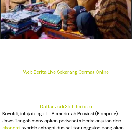
Web Berita Live Sekarang Cermat Online
Daftar Judi Slot Terbaru
Boyolali, infojateng.id – Pemerintah Provinsi (Pemprov)
Jawa Tengah menyiapkan pariwisata berkelanjutan dan
ekonomi
syariah sebagai dua sektor unggulan yang akan