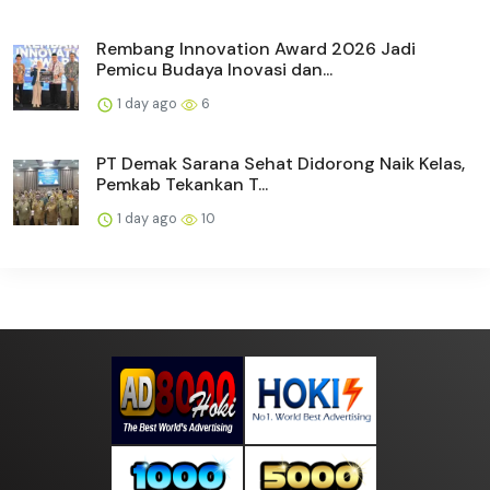
Rembang Innovation Award 2026 Jadi
Pemicu Budaya Inovasi dan...
1 day ago
6
PT Demak Sarana Sehat Didorong Naik Kelas,
Pemkab Tekankan T...
1 day ago
10