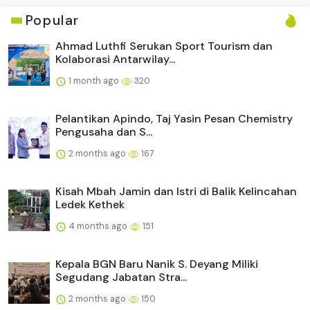
Popular
Ahmad Luthfi Serukan Sport Tourism dan
Kolaborasi Antarwilay...
1 month ago
320
Pelantikan Apindo, Taj Yasin Pesan Chemistry
Pengusaha dan S...
2 months ago
167
Kisah Mbah Jamin dan Istri di Balik Kelincahan
Ledek Kethek
4 months ago
151
Kepala BGN Baru Nanik S. Deyang Miliki
Segudang Jabatan Stra...
2 months ago
150