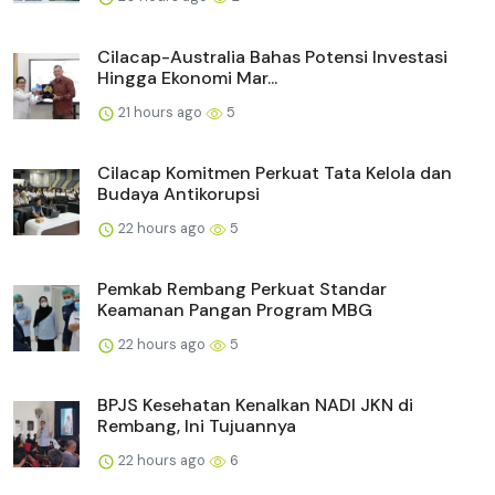
Cilacap-Australia Bahas Potensi Investasi
Hingga Ekonomi Mar...
21 hours ago
5
Cilacap Komitmen Perkuat Tata Kelola dan
Budaya Antikorupsi
22 hours ago
5
Pemkab Rembang Perkuat Standar
Keamanan Pangan Program MBG
22 hours ago
5
BPJS Kesehatan Kenalkan NADI JKN di
Rembang, Ini Tujuannya
22 hours ago
6