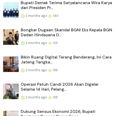
Bupati Demak Terima Satyalancana Wira Karya
dari Presiden Pr...
2 months ago
140
Bongkar Dugaan Skandal BGN! Eks Kepala BGN
Dadan Hindayana D...
2 months ago
139
Bikin Ruang Digital Terang Benderang, Ini Cara
Jateng Tangka...
2 months ago
138
Operasi Patuh Candi 2026 Akan Digelar
Selama 14 Hari, Pelang...
2 months ago
138
Dukung Sensus Ekonomi 2026, Bupati