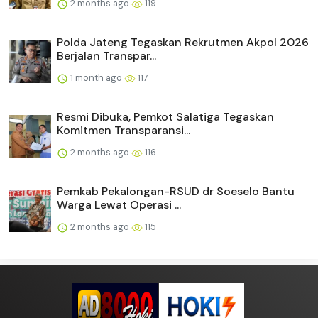
2 months ago
119
Polda Jateng Tegaskan Rekrutmen Akpol 2026
Berjalan Transpar...
1 month ago
117
Resmi Dibuka, Pemkot Salatiga Tegaskan
Komitmen Transparansi...
2 months ago
116
Pemkab Pekalongan-RSUD dr Soeselo Bantu
Warga Lewat Operasi ...
2 months ago
115