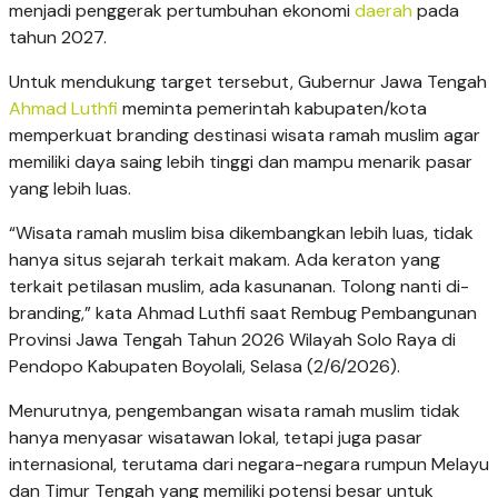
menjadi penggerak pertumbuhan ekonomi
daerah
pada
tahun 2027.
Untuk mendukung target tersebut, Gubernur Jawa Tengah
Ahmad Luthfi
meminta pemerintah kabupaten/kota
memperkuat branding destinasi wisata ramah muslim agar
memiliki daya saing lebih tinggi dan mampu menarik pasar
yang lebih luas.
“Wisata ramah muslim bisa dikembangkan lebih luas, tidak
hanya situs sejarah terkait makam. Ada keraton yang
terkait petilasan muslim, ada kasunanan. Tolong nanti di-
branding,” kata Ahmad Luthfi saat Rembug Pembangunan
Provinsi Jawa Tengah Tahun 2026 Wilayah Solo Raya di
Pendopo Kabupaten Boyolali, Selasa (2/6/2026).
Menurutnya, pengembangan wisata ramah muslim tidak
hanya menyasar wisatawan lokal, tetapi juga pasar
internasional, terutama dari negara-negara rumpun Melayu
dan Timur Tengah yang memiliki potensi besar untuk