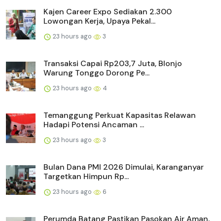
Kajen Career Expo Sediakan 2.300
Lowongan Kerja, Upaya Pekal...
23 hours ago
3
Transaksi Capai Rp203,7 Juta, Blonjo
Warung Tonggo Dorong Pe...
23 hours ago
4
Temanggung Perkuat Kapasitas Relawan
Hadapi Potensi Ancaman ...
23 hours ago
3
Bulan Dana PMI 2026 Dimulai, Karanganyar
Targetkan Himpun Rp...
23 hours ago
6
Perumda Batang Pastikan Pasokan Air Aman,