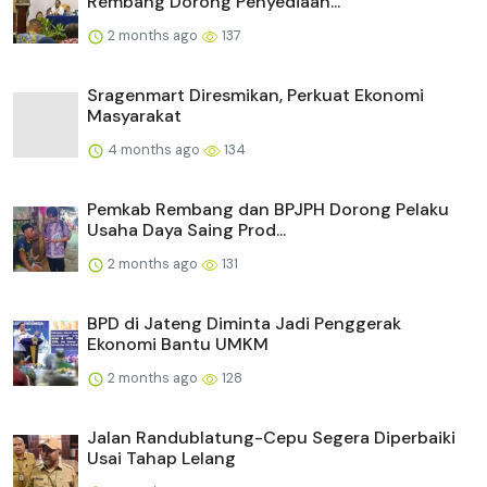
Rembang Dorong Penyediaan...
2 months ago
137
Sragenmart Diresmikan, Perkuat Ekonomi
Masyarakat
4 months ago
134
Pemkab Rembang dan BPJPH Dorong Pelaku
Usaha Daya Saing Prod...
2 months ago
131
BPD di Jateng Diminta Jadi Penggerak
Ekonomi Bantu UMKM
2 months ago
128
Jalan Randublatung-Cepu Segera Diperbaiki
Usai Tahap Lelang