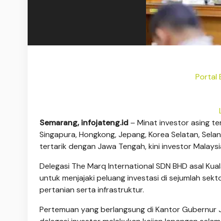
Portal 
Semarang, infojateng.id
– Minat investor asing t
Singapura, Hongkong, Jepang, Korea Selatan, Seland
tertarik dengan Jawa Tengah, kini investor Malaysi
Delegasi The Marq International SDN BHD asal Ku
untuk menjajaki peluang investasi di sejumlah sekt
pertanian serta infrastruktur.
Pertemuan yang berlangsung di Kantor Gubernur J