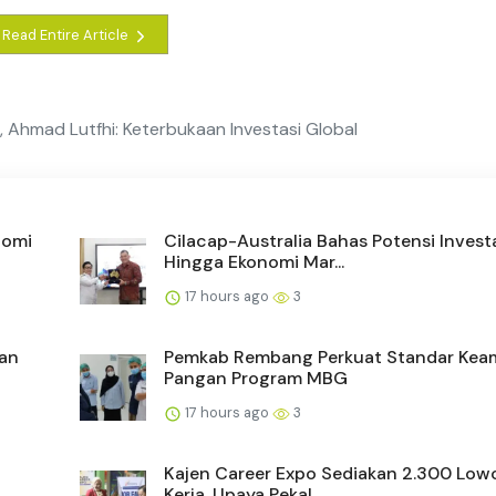
Read Entire Article
g, Ahmad Lutfhi: Keterbukaan Investasi Global
nomi
Cilacap-Australia Bahas Potensi Invest
Hingga Ekonomi Mar...
17 hours ago
3
dan
Pemkab Rembang Perkuat Standar Ke
Pangan Program MBG
17 hours ago
3
Kajen Career Expo Sediakan 2.300 Lo
Kerja, Upaya Pekal...