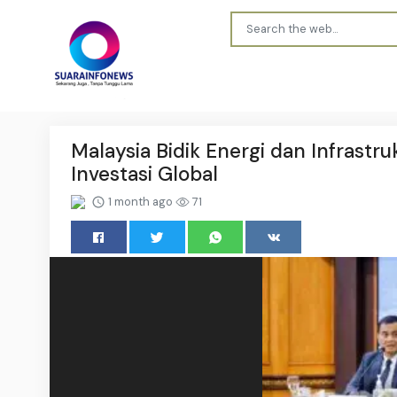
Malaysia Bidik Energi dan Infrastr
Investasi Global
1 month ago
71