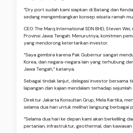
“Dry port sudah kami siapkan di Batang dan Kendal.
sedang mengembangkan konsep wisata ramah muslim
CEO The Marq International SDN BHD, Steven Wei,
Provinsi Jawa Tengah. Menurutnya, komitmen peme
yang mendorong ketertarikan investor.
“Saya gembira karena Pak Gubernur sangat menduku
Korea, dan negara-negara lain yang terhubung deng
Jawa Tengah,” katanya.
Sebagai tindak lanjut, delegasi investor bersama 
lapangan dan kajian mendalam terhadap sejumlah s
Direktur Jakarta Konsultan Grup, Mela Kartika, m
selama dua hari untuk melihat langsung berbagai 
“Selama dua hari ke depan kami akan berkeliling da
pertanian, infrastruktur, geothermal, dan kawasan i