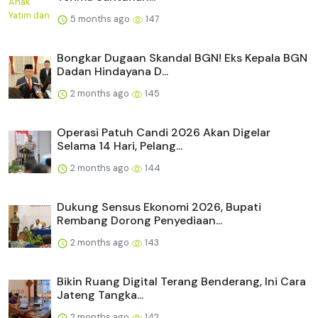
5 months ago
147
Bongkar Dugaan Skandal BGN! Eks Kepala BGN
Dadan Hindayana D...
2 months ago
145
Operasi Patuh Candi 2026 Akan Digelar
Selama 14 Hari, Pelang...
2 months ago
144
Dukung Sensus Ekonomi 2026, Bupati
Rembang Dorong Penyediaan...
2 months ago
143
Bikin Ruang Digital Terang Benderang, Ini Cara
Jateng Tangka...
2 months ago
142