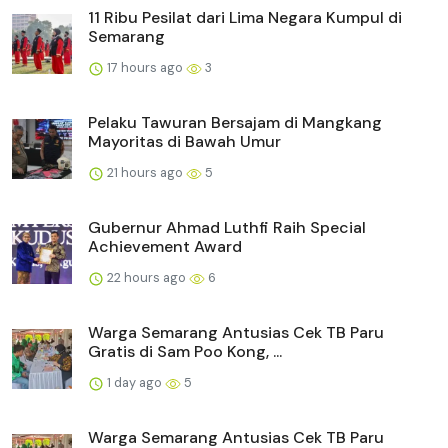
11 Ribu Pesilat dari Lima Negara Kumpul di
Semarang
17 hours ago
3
Pelaku Tawuran Bersajam di Mangkang
Mayoritas di Bawah Umur
21 hours ago
5
Gubernur Ahmad Luthfi Raih Special
Achievement Award
22 hours ago
6
Warga Semarang Antusias Cek TB Paru
Gratis di Sam Poo Kong, ...
1 day ago
5
Warga Semarang Antusias Cek TB Paru