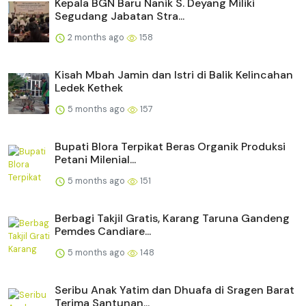
Kepala BGN Baru Nanik S. Deyang Miliki
Segudang Jabatan Stra...
2 months ago
158
Kisah Mbah Jamin dan Istri di Balik Kelincahan
Ledek Kethek
5 months ago
157
Bupati Blora Terpikat Beras Organik Produksi
Petani Milenial...
5 months ago
151
Berbagi Takjil Gratis, Karang Taruna Gandeng
Pemdes Candiare...
5 months ago
148
Seribu Anak Yatim dan Dhuafa di Sragen Barat
Terima Santunan...