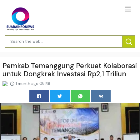
Pemkab Temanggung Perkuat Kolaborasi
untuk Dongkrak Investasi Rp2,1 Triliun
1 month ago
86