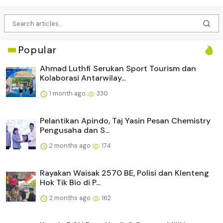
Popular
Ahmad Luthfi Serukan Sport Tourism dan
Kolaborasi Antarwilay...
1 month ago
330
Pelantikan Apindo, Taj Yasin Pesan Chemistry
Pengusaha dan S...
2 months ago
174
Rayakan Waisak 2570 BE, Polisi dan Klenteng
Hok Tik Bio di P...
2 months ago
162