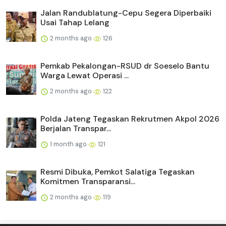
Jalan Randublatung-Cepu Segera Diperbaiki
Usai Tahap Lelang
2 months ago
126
Pemkab Pekalongan-RSUD dr Soeselo Bantu
Warga Lewat Operasi ...
2 months ago
122
Polda Jateng Tegaskan Rekrutmen Akpol 2026
Berjalan Transpar...
1 month ago
121
Resmi Dibuka, Pemkot Salatiga Tegaskan
Komitmen Transparansi...
2 months ago
119