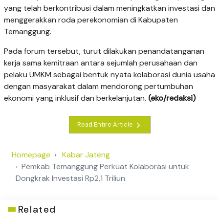
yang telah berkontribusi dalam meningkatkan investasi dan
menggerakkan roda perekonomian di Kabupaten
Temanggung.
Pada forum tersebut, turut dilakukan penandatanganan
kerja sama kemitraan antara sejumlah perusahaan dan
pelaku UMKM sebagai bentuk nyata kolaborasi dunia usaha
dengan masyarakat dalam mendorong pertumbuhan
ekonomi yang inklusif dan berkelanjutan.
(eko/redaksi)
Read Entire Article
Homepage
Kabar Jateng
Pemkab Temanggung Perkuat Kolaborasi untuk
Dongkrak Investasi Rp2,1 Triliun
Related