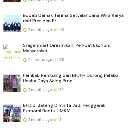
Bupati Demak Terima Satyalancana Wira Karya
dari Presiden Pr...
2 months ago
142
Sragenmart Diresmikan, Perkuat Ekonomi
Masyarakat
5 months ago
138
Pemkab Rembang dan BPJPH Dorong Pelaku
Usaha Daya Saing Prod...
2 months ago
135
BPD di Jateng Diminta Jadi Penggerak
Ekonomi Bantu UMKM
2 months ago
131