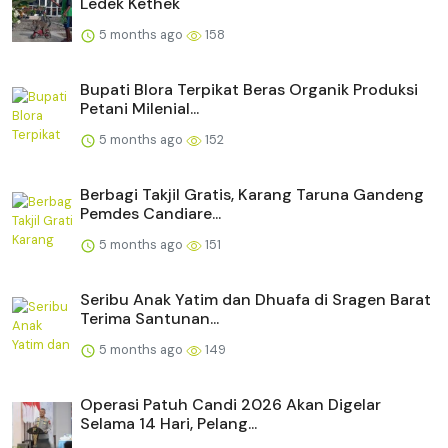
Ledek Kethek
5 months ago
158
Bupati Blora Terpikat Beras Organik Produksi
Petani Milenial...
5 months ago
152
Berbagi Takjil Gratis, Karang Taruna Gandeng
Pemdes Candiare...
5 months ago
151
Seribu Anak Yatim dan Dhuafa di Sragen Barat
Terima Santunan...
5 months ago
149
Operasi Patuh Candi 2026 Akan Digelar
Selama 14 Hari, Pelang...