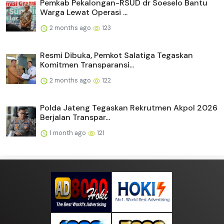
Pemkab Pekalongan-RSUD dr Soeselo Bantu
Warga Lewat Operasi ...
2 months ago
123
Resmi Dibuka, Pemkot Salatiga Tegaskan
Komitmen Transparansi...
2 months ago
122
Polda Jateng Tegaskan Rekrutmen Akpol 2026
Berjalan Transpar...
1 month ago
121