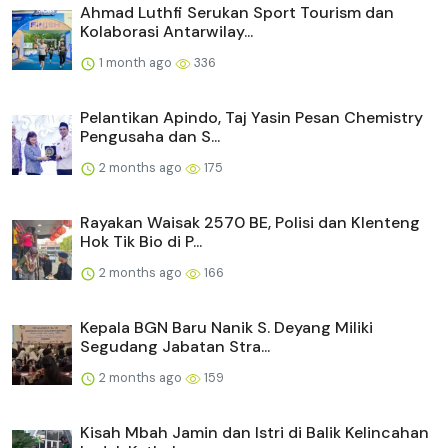
Ahmad Luthfi Serukan Sport Tourism dan
Kolaborasi Antarwilay...
1 month ago
336
Pelantikan Apindo, Taj Yasin Pesan Chemistry
Pengusaha dan S...
2 months ago
175
Rayakan Waisak 2570 BE, Polisi dan Klenteng
Hok Tik Bio di P...
2 months ago
166
Kepala BGN Baru Nanik S. Deyang Miliki
Segudang Jabatan Stra...
2 months ago
159
Kisah Mbah Jamin dan Istri di Balik Kelincahan