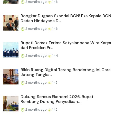
2 months ago
146
Bongkar Dugaan Skandal BGN! Eks Kepala BGN
Dadan Hindayana D...
2 months ago
146
Bupati Demak Terima Satyalancana Wira Karya
dari Presiden Pr...
2 months ago
144
Bikin Ruang Digital Terang Benderang, Ini Cara
Jateng Tangka...
2 months ago
143
Dukung Sensus Ekonomi 2026, Bupati
Rembang Dorong Penyediaan...
2 months ago
143