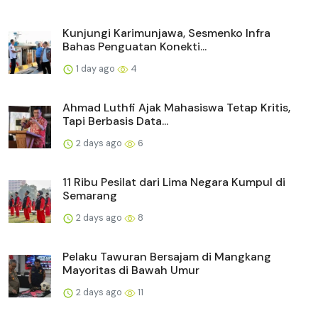
Kunjungi Karimunjawa, Sesmenko Infra
Bahas Penguatan Konekti...
1 day ago
4
Ahmad Luthfi Ajak Mahasiswa Tetap Kritis,
Tapi Berbasis Data...
2 days ago
6
11 Ribu Pesilat dari Lima Negara Kumpul di
Semarang
2 days ago
8
Pelaku Tawuran Bersajam di Mangkang
Mayoritas di Bawah Umur
2 days ago
11