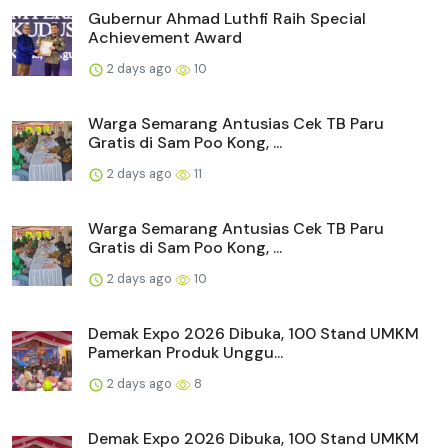
Gubernur Ahmad Luthfi Raih Special
Achievement Award
2 days ago
10
Warga Semarang Antusias Cek TB Paru
Gratis di Sam Poo Kong, ...
2 days ago
11
Warga Semarang Antusias Cek TB Paru
Gratis di Sam Poo Kong, ...
2 days ago
10
Demak Expo 2026 Dibuka, 100 Stand UMKM
Pamerkan Produk Unggu...
2 days ago
8
Demak Expo 2026 Dibuka, 100 Stand UMKM