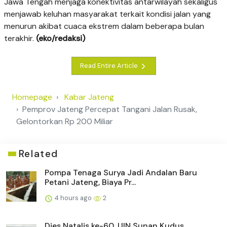
Jawa Tengah menjaga konektivitas antarwilayah sekaligus
menjawab keluhan masyarakat terkait kondisi jalan yang
menurun akibat cuaca ekstrem dalam beberapa bulan
terakhir.
(eko/redaksi)
Read Entire Article
Homepage
Kabar Jateng
Pemprov Jateng Percepat Tangani Jalan Rusak,
Gelontorkan Rp 200 Miliar
Related
Pompa Tenaga Surya Jadi Andalan Baru
Petani Jateng, Biaya Pr...
4 hours ago
2
Dies Natalis ke-60, UIN Sunan Kudus