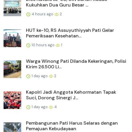
Kukuhkan Dua Guru Besar ...
4 hours ago
2
HUT ke-10, RS Assuyuthiyyah Pati Gelar
Pemeriksaan Kesehatan...
10 hours ago
1
Warga Winong Pati Dilanda Kekeringan, Polisi
Kirim 26.500 Li...
1 day ago
2
Kapolri Jadi Anggota Kehormatan Tapak
Suci, Dorong Sinergi J...
1 day ago
4
Pembangunan Pati Harus Selaras dengan
Pemajuan Kebudayaan