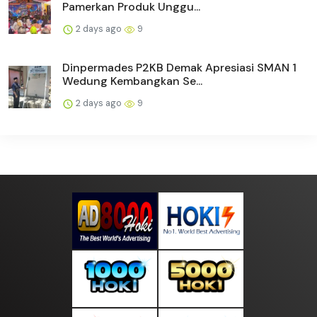
Pamerkan Produk Unggu...
2 days ago
9
Dinpermades P2KB Demak Apresiasi SMAN 1
Wedung Kembangkan Se...
2 days ago
9