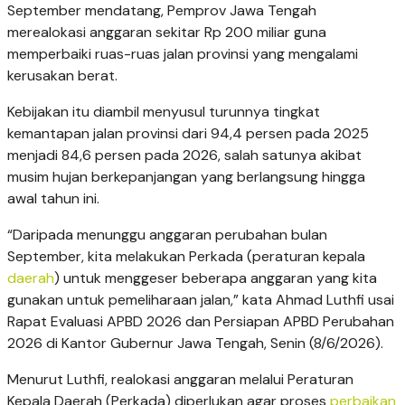
September mendatang, Pemprov Jawa Tengah
merealokasi anggaran sekitar Rp 200 miliar guna
memperbaiki ruas-ruas jalan provinsi yang mengalami
kerusakan berat.
Kebijakan itu diambil menyusul turunnya tingkat
kemantapan jalan provinsi dari 94,4 persen pada 2025
menjadi 84,6 persen pada 2026, salah satunya akibat
musim hujan berkepanjangan yang berlangsung hingga
awal tahun ini.
“Daripada menunggu anggaran perubahan bulan
September, kita melakukan Perkada (peraturan kepala
daerah
) untuk menggeser beberapa anggaran yang kita
gunakan untuk pemeliharaan jalan,” kata Ahmad Luthfi usai
Rapat Evaluasi APBD 2026 dan Persiapan APBD Perubahan
2026 di Kantor Gubernur Jawa Tengah, Senin (8/6/2026).
Menurut Luthfi, realokasi anggaran melalui Peraturan
Kepala Daerah (Perkada) diperlukan agar proses
perbaikan