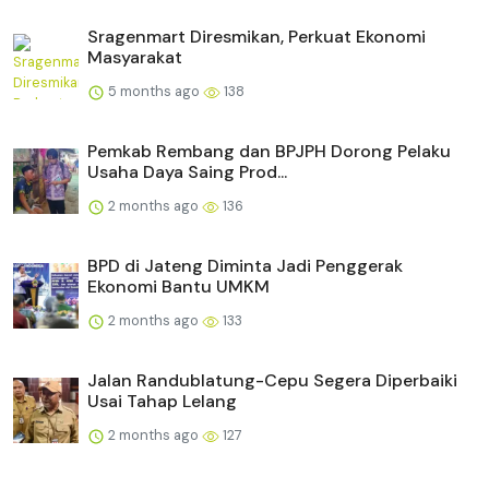
Sragenmart Diresmikan, Perkuat Ekonomi
Masyarakat
5 months ago
138
Pemkab Rembang dan BPJPH Dorong Pelaku
Usaha Daya Saing Prod...
2 months ago
136
BPD di Jateng Diminta Jadi Penggerak
Ekonomi Bantu UMKM
2 months ago
133
Jalan Randublatung-Cepu Segera Diperbaiki
Usai Tahap Lelang
2 months ago
127