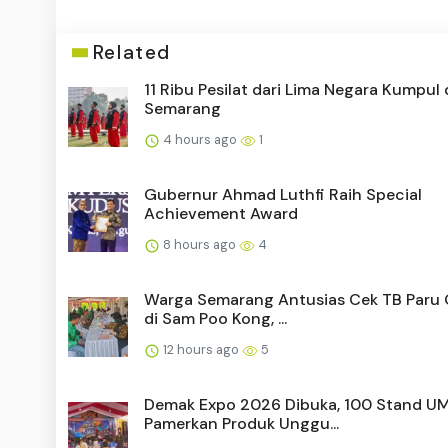
Related
11 Ribu Pesilat dari Lima Negara Kumpul 
Semarang
4 hours ago
1
Gubernur Ahmad Luthfi Raih Special
Achievement Award
8 hours ago
4
Warga Semarang Antusias Cek TB Paru 
di Sam Poo Kong, ...
12 hours ago
5
Demak Expo 2026 Dibuka, 100 Stand 
Pamerkan Produk Unggu...