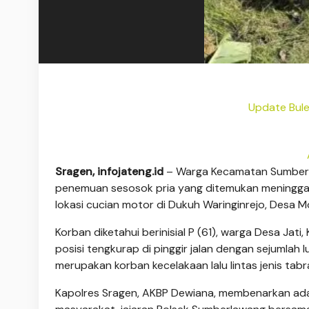
Update Bule
Sragen, infojateng.id
– Warga Kecamatan Sumberl
penemuan sesosok pria yang ditemukan meninggal
lokasi cucian motor di Dukuh Waringinrejo, Desa M
Korban diketahui berinisial P (61), warga Desa Ja
posisi tengkurap di pinggir jalan dengan sejumlah 
merupakan korban kecelakaan lalu lintas jenis tabrak
Kapolres Sragen, AKBP Dewiana, membenarkan adan