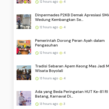
12 hours ago
4
Dinpermades P2KB Demak Apresiasi SM
Wedung Kembangkan Se...
12 hours ago
4
Pemerintah Dorong Peran Ayah dalam
Pengasuhan
12 hours ago
4
Tradisi Sebaran Apem Keong Mas Jadi 
Wisata Boyolali
13 hours ago
4
Ada yang Beda Peringatan HUT Ke-81 RI 
Batang, Karnaval Di...
13 hours ago
3