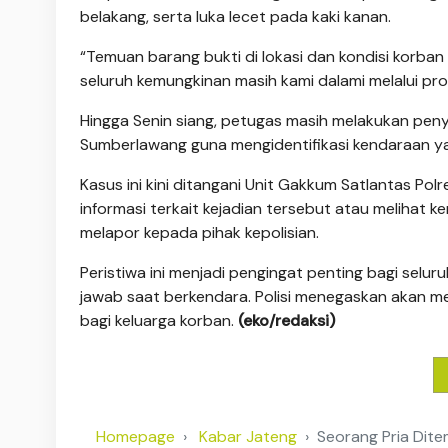
belakang, serta luka lecet pada kaki kanan.
“Temuan barang bukti di lokasi dan kondisi korban
seluruh kemungkinan masih kami dalami melalui pros
Hingga Senin siang, petugas masih melakukan pen
Sumberlawang guna mengidentifikasi kendaraan ya
Kasus ini kini ditangani Unit Gakkum Satlantas Po
informasi terkait kejadian tersebut atau melihat 
melapor kepada pihak kepolisian.
Peristiwa ini menjadi pengingat penting bagi sel
jawab saat berkendara. Polisi menegaskan akan 
bagi keluarga korban.
(eko/redaksi)
Homepage
Kabar Jateng
Seorang Pria Dit