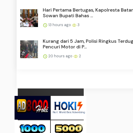
Hari Pertama Bertugas, Kapolresta Bata
Sowan Bupati Bahas ...
13 hours ago
3
Kurang dari 5 Jam, Polisi Ringkus Terdu
Pencuri Motor di P...
20 hours ago
2