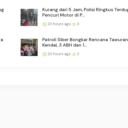
ng
Kurang dari 5 Jam, Polisi Ringkus Terdu
Pencuri Motor di P...
20 hours ago
3
ga
Patroli Siber Bongkar Rencana Tawuran
Kendal, 3 ABH dan 1...
20 hours ago
2