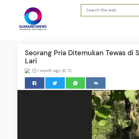
Seorang Pria Ditemukan Tewas di 
Lari
1 month ago
72