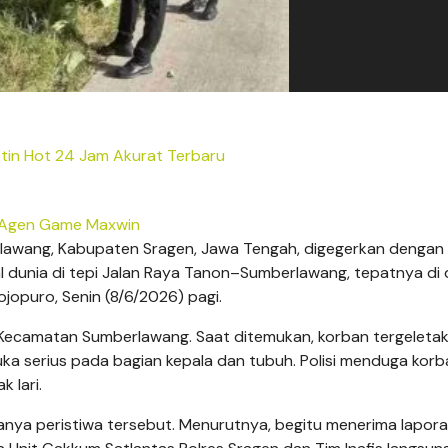
tin Hot 24 Jam Akurat Terbaru
Agen Game Maxwin
awang, Kabupaten Sragen, Jawa Tengah, digegerkan dengan
 dunia di tepi Jalan Raya Tanon–Sumberlawang, tepatnya di
ojopuro, Senin (8/6/2026) pagi.
ti, Kecamatan Sumberlawang. Saat ditemukan, korban tergeleta
luka serius pada bagian kepala dan tubuh. Polisi menduga kor
 lari.
ya peristiwa tersebut. Menurutnya, begitu menerima lapora