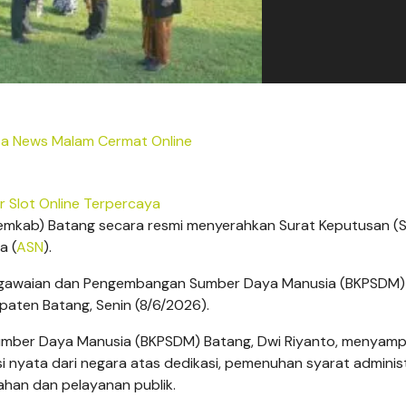
ta News Malam Cermat Online
r Slot Online Terpercaya
mkab) Batang secara resmi menyerahkan Surat Keputusan (S
a (
ASN
).
epegawaian dan Pengembangan Sumber Daya Manusia (BKPSDM)
aten Batang, Senin (8/6/2026).
mber Daya Manusia (BKPSDM) Batang, Dwi Riyanto, menyamp
 nyata dari negara atas dedikasi, pemenuhan syarat administr
ahan dan pelayanan publik.