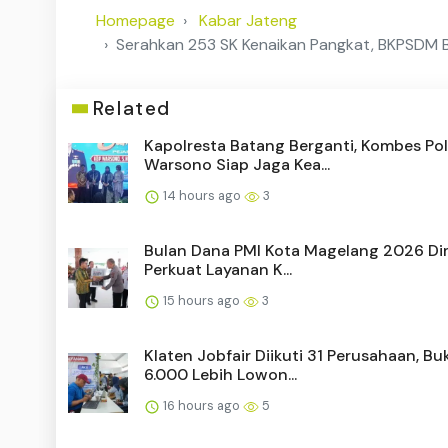
Homepage
Kabar Jateng
Serahkan 253 SK Kenaikan Pangkat, BKPSDM
Related
Kapolresta Batang Berganti, Kombes Pol
Warsono Siap Jaga Kea...
14 hours ago
3
Bulan Dana PMI Kota Magelang 2026 Dim
Perkuat Layanan K...
15 hours ago
3
Klaten Jobfair Diikuti 31 Perusahaan, Bu
6.000 Lebih Lowon...
16 hours ago
5