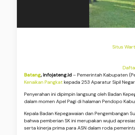
Situs War
Dafta
Batang
, infojateng.id
– Pemerintah Kabupaten (Pe
Kenaikan Pangkat
kepada 253 Aparatur Sipil Negar
Penyerahan ini dipimpin langsung oleh Badan K
dalam momen Apel Pagi di halaman Pendopo Kabup
Kepala Badan Kepegawaian dan Pengembangan Su
bahwa pemberian SK ini merupakan wujud apresiasi
serta kinerja prima para ASN dalam roda pemerint