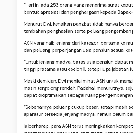
“Hari ini ada 253 orang yang menerima surat keput
bentuk apresiasi dan penghargaan kepada Bapak-Ibu
Menurut Dwi, kenaikan pangkat tidak hanya berda
tambahan penghasilan serta peluang pengembanga
ASN yang naik jenjang dari kategori pertama ke
dan peluang perpanjangan usia pensiun sesuai ket
“Untuk jenjang madya, batas usia pensiun dapat m
tinggi pratama atau eselon II, tetapi juga jabatan 
Meski demikian, Dwi menilai minat ASN untuk mengi
masih tergolong rendah. Padahal, menurutnya, se
dapat dioptimalkan sebagai ruang pengembangan 
“Sebenarnya peluang cukup besar, tetapi masih se
aparatur tersedia jenjang madya, namun belum ba
Ia berharap, para ASN terus meningkatkan kompete