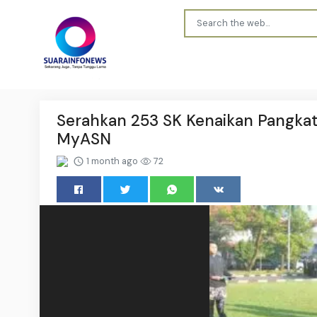
Serahkan 253 SK Kenaikan Pangka
MyASN
1 month ago
72