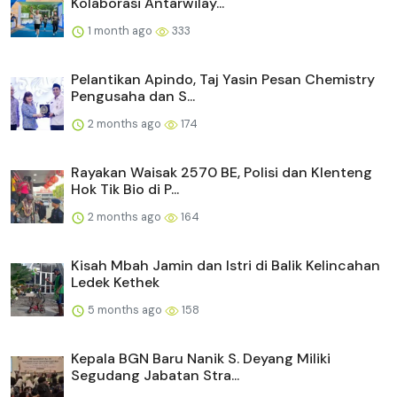
Kolaborasi Antarwilay...
1 month ago
333
Pelantikan Apindo, Taj Yasin Pesan Chemistry
Pengusaha dan S...
2 months ago
174
Rayakan Waisak 2570 BE, Polisi dan Klenteng
Hok Tik Bio di P...
2 months ago
164
Kisah Mbah Jamin dan Istri di Balik Kelincahan
Ledek Kethek
5 months ago
158
Kepala BGN Baru Nanik S. Deyang Miliki
Segudang Jabatan Stra...