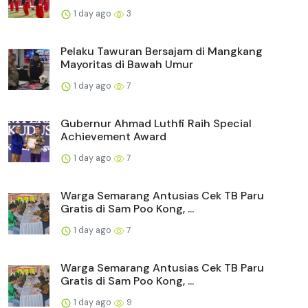
1 day ago
3
Pelaku Tawuran Bersajam di Mangkang
Mayoritas di Bawah Umur
1 day ago
7
Gubernur Ahmad Luthfi Raih Special
Achievement Award
1 day ago
7
Warga Semarang Antusias Cek TB Paru
Gratis di Sam Poo Kong, ...
1 day ago
7
Warga Semarang Antusias Cek TB Paru
Gratis di Sam Poo Kong, ...
1 day ago
9