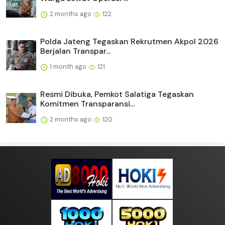
2 months ago
122
Polda Jateng Tegaskan Rekrutmen Akpol 2026
Berjalan Transpar...
1 month ago
121
Resmi Dibuka, Pemkot Salatiga Tegaskan
Komitmen Transparansi...
2 months ago
120