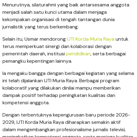
Menurutnya, silaturahmi yang baik antarsesama anggota
menjadi salah satu kunci utama dalam menjaga
kekompakan organisasi di tengah tantangan dunia
jurnalistik yang terus berkembang.
Selain itu, Usmar mendorong
IJTI Korda Muria Raya
untuk
terus memperkuat sinergi dan kolaborasi dengan
pemerintah daerah, institusi
pendidikan
, serta berbagai
pemangku kepentingan lainnya.
Ia mengaku bangga dengan berbagai kegiatan yang selama
ini telah dijalankan IJTI Muria Raya. Berbagai program
kolaboratif yang dilakukan dinilai mampu memberikan
dampak positif terhadap peningkatan kualitas dan
kompetensi anggota.
Dengan terbentuknya kepengurusan baru periode 2026-
2029, IJTI Korda Muria Raya diharapkan semakin aktif
dalam mengembangkan profesionalisme jurnalis televisi,
meningkatkan kompetensi anggota, serta menjaga kualitas