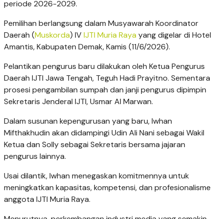
periode 2026-2029.
Pemilihan berlangsung dalam Musyawarah Koordinator
Daerah (
Muskorda
) IV
IJTI Muria Raya
yang digelar di Hotel
Amantis, Kabupaten Demak, Kamis (11/6/2026).
Pelantikan pengurus baru dilakukan oleh Ketua Pengurus
Daerah IJTI Jawa Tengah, Teguh Hadi Prayitno. Sementara
prosesi pengambilan sumpah dan janji pengurus dipimpin
Sekretaris Jenderal IJTI, Usmar Al Marwan.
Dalam susunan kepengurusan yang baru, Iwhan
Mifthakhudin akan didampingi Udin Ali Nani sebagai Wakil
Ketua dan Solly sebagai Sekretaris bersama jajaran
pengurus lainnya.
Usai dilantik, Iwhan menegaskan komitmennya untuk
meningkatkan kapasitas, kompetensi, dan profesionalisme
anggota IJTI Muria Raya.
Menurutnya, perkembangan industri media yang semakin