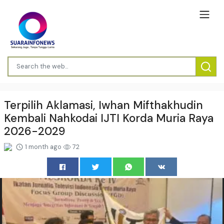
Terpilih Aklamasi, Iwhan Mifthakhudin
Kembali Nahkodai IJTI Korda Muria Raya
2026-2029
1 month ago
72