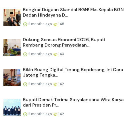
Bongkar Dugaan Skandal BGN! Eks Kepala BGN
Dadan Hindayana D...
2 months ago
145
Dukung Sensus Ekonomi 2026, Bupati
Rembang Dorong Penyediaan...
2 months ago
143
Bikin Ruang Digital Terang Benderang, Ini Cara
Jateng Tangka...
2 months ago
142
Bupati Demak Terima Satyalancana Wira Karya
dari Presiden Pr...
2 months ago
142