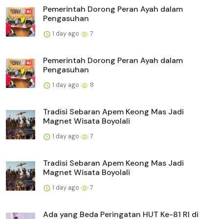
Pemerintah Dorong Peran Ayah dalam
Pengasuhan
1 day ago
7
Pemerintah Dorong Peran Ayah dalam
Pengasuhan
1 day ago
8
Tradisi Sebaran Apem Keong Mas Jadi
Magnet Wisata Boyolali
1 day ago
7
Tradisi Sebaran Apem Keong Mas Jadi
Magnet Wisata Boyolali
1 day ago
7
Ada yang Beda Peringatan HUT Ke-81 RI di