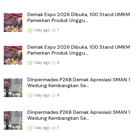
Demak Expo 2026 Dibuka, 100 Stand UMKM
Pamerkan Produk Unggu...
1 day ago
7
Demak Expo 2026 Dibuka, 100 Stand UMKM
Pamerkan Produk Unggu...
1 day ago
6
Dinpermades P2KB Demak Apresiasi SMAN 1
Wedung Kembangkan Se...
1 day ago
6
Dinpermades P2KB Demak Apresiasi SMAN 1
Wedung Kembangkan Se...
1 day ago
7