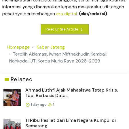
informasi yang disampaikan kepada masyarakat di tengah
pesatnya perkembangan
era digital
.
(eko/redaksi)
Read Entire Article
Homepage
Kabar Jateng
Terpilih Aklamasi, Iwhan Mifthakhudin Kembali
Nahkodai IJTI Korda Muria Raya 2026-2029
Related
Ahmad Luthfi Ajak Mahasiswa Tetap Kritis,
Tapi Berbasis Data...
1 day ago
1
11 Ribu Pesilat dari Lima Negara Kumpul di
Semarang