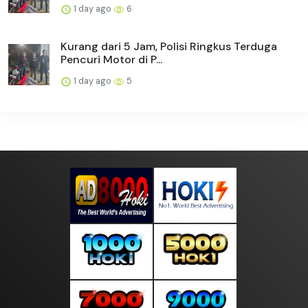
1 day ago
6
Kurang dari 5 Jam, Polisi Ringkus Terduga
Pencuri Motor di P...
1 day ago
5