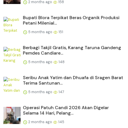
2 months ago
158
Bupati Blora Terpikat Beras Organik Produksi
Petani Milenial...
5 months ago
151
Berbagi Takjil Gratis, Karang Taruna Gandeng
Pemdes Candiare...
5 months ago
148
Seribu Anak Yatim dan Dhuafa di Sragen Barat
Terima Santunan...
5 months ago
147
Operasi Patuh Candi 2026 Akan Digelar
Selama 14 Hari, Pelang...
2 months ago
145