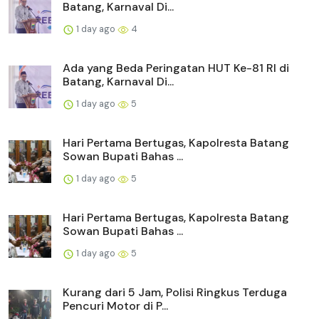
Batang, Karnaval Di...
1 day ago
4
Ada yang Beda Peringatan HUT Ke-81 RI di
Batang, Karnaval Di...
1 day ago
5
Hari Pertama Bertugas, Kapolresta Batang
Sowan Bupati Bahas ...
1 day ago
5
Hari Pertama Bertugas, Kapolresta Batang
Sowan Bupati Bahas ...
1 day ago
5
Kurang dari 5 Jam, Polisi Ringkus Terduga
Pencuri Motor di P...