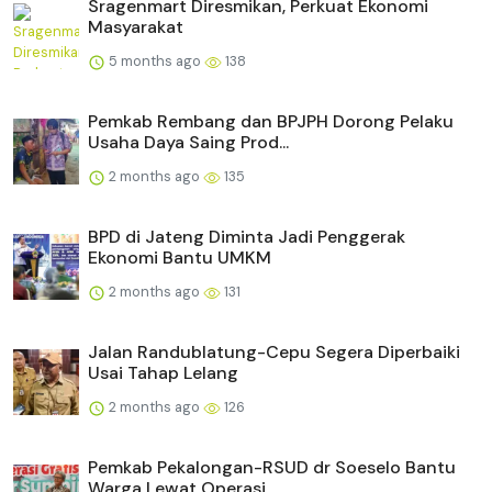
Sragenmart Diresmikan, Perkuat Ekonomi
Masyarakat
5 months ago
138
Pemkab Rembang dan BPJPH Dorong Pelaku
Usaha Daya Saing Prod...
2 months ago
135
BPD di Jateng Diminta Jadi Penggerak
Ekonomi Bantu UMKM
2 months ago
131
Jalan Randublatung-Cepu Segera Diperbaiki
Usai Tahap Lelang
2 months ago
126
Pemkab Pekalongan-RSUD dr Soeselo Bantu
Warga Lewat Operasi ...