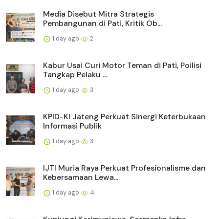
Media Disebut Mitra Strategis
Pembangunan di Pati, Kritik Ob...
1 day ago
2
Kabur Usai Curi Motor Teman di Pati, Poilisi
Tangkap Pelaku ...
1 day ago
3
KPID-KI Jateng Perkuat Sinergi Keterbukaan
Informasi Publik
1 day ago
3
IJTI Muria Raya Perkuat Profesionalisme dan
Kebersamaan Lewa...
1 day ago
4