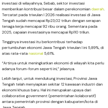
investasi di wilayahnya, Sebab, sektor investasi
memberikan kontribusi besar dalam perekonomian
daerah
.
Tercatat pada triwulan I 2026 realisasi investasi di Jawa
Tengah sudah mencapai Rp23,02 triliun dengan serapan
tenaga kerja mencapai 92 ribu orang. Sementara pada
2025, capaian investasinya mencapai Rp110 triliun.
Tingginya investasi itu berkontribusi terhadap
pertumbuhan ekonomi Jawa Tengah triwulan I ini 5,89%, di
atas rata-rata
nasional
5,61%.
“Artinya untuk meningkatkan ekonomi di wilayah kita perlu
adanya forum-forum seperti ini,” jelasnya.
Lebih lanjut, untuk mendukung investasi, Provinsi Jawa
Tengah telah menyiapkan sekitar 12 kawasan industri dan
ekonomi khusus baru. Hal ini merupakan upaya dari
collaborative government (pemerintahan kolaboratif)
antara pemerintah provinsi dengan kabupaten/kota di
Jawa Tengah.