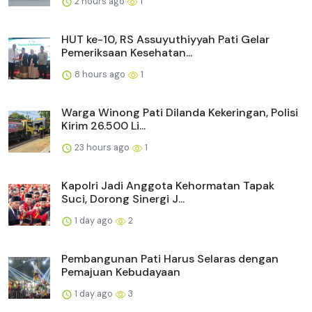
2 hours ago
1
HUT ke-10, RS Assuyuthiyyah Pati Gelar
Pemeriksaan Kesehatan...
8 hours ago
1
Warga Winong Pati Dilanda Kekeringan, Polisi
Kirim 26.500 Li...
23 hours ago
1
Kapolri Jadi Anggota Kehormatan Tapak
Suci, Dorong Sinergi J...
1 day ago
2
Pembangunan Pati Harus Selaras dengan
Pemajuan Kebudayaan
1 day ago
3