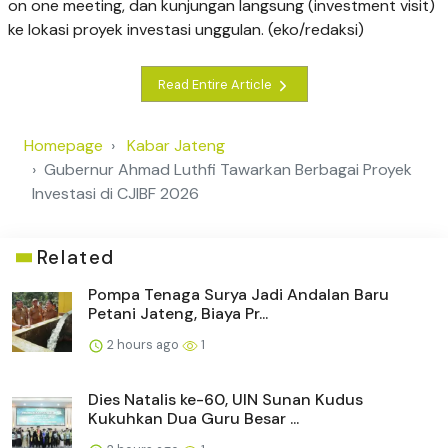
on one meeting, dan kunjungan langsung (investment visit)
ke lokasi proyek investasi unggulan. (eko/redaksi)
Read Entire Article
Homepage
Kabar Jateng
Gubernur Ahmad Luthfi Tawarkan Berbagai Proyek
Investasi di CJIBF 2026
Related
Pompa Tenaga Surya Jadi Andalan Baru
Petani Jateng, Biaya Pr...
2 hours ago
1
Dies Natalis ke-60, UIN Sunan Kudus
Kukuhkan Dua Guru Besar ...