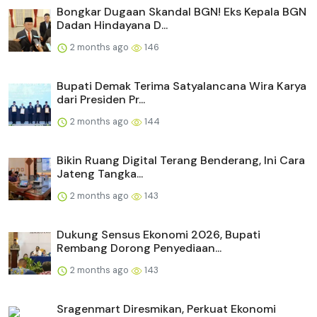
Bongkar Dugaan Skandal BGN! Eks Kepala BGN
Dadan Hindayana D...
2 months ago
146
Bupati Demak Terima Satyalancana Wira Karya
dari Presiden Pr...
2 months ago
144
Bikin Ruang Digital Terang Benderang, Ini Cara
Jateng Tangka...
2 months ago
143
Dukung Sensus Ekonomi 2026, Bupati
Rembang Dorong Penyediaan...
2 months ago
143
Sragenmart Diresmikan, Perkuat Ekonomi