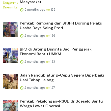
Masyarakat
5 months ago
138
Pemkab Rembang dan BPJPH Dorong Pelaku
Usaha Daya Saing Prod...
2 months ago
136
BPD di Jateng Diminta Jadi Penggerak
Ekonomi Bantu UMKM
2 months ago
133
Jalan Randublatung-Cepu Segera Diperbaiki
Usai Tahap Lelang
2 months ago
127
Pemkab Pekalongan-RSUD dr Soeselo Bantu
Warga Lewat Operasi ...