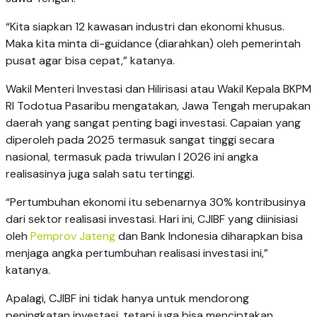
“Kita siapkan 12 kawasan industri dan ekonomi khusus.
Maka kita minta di-guidance (diarahkan) oleh pemerintah
pusat agar bisa cepat,” katanya.
Wakil Menteri Investasi dan Hilirisasi atau Wakil Kepala BKPM
RI Todotua Pasaribu mengatakan, Jawa Tengah merupakan
daerah yang sangat penting bagi investasi. Capaian yang
diperoleh pada 2025 termasuk sangat tinggi secara
nasional, termasuk pada triwulan I 2026 ini angka
realisasinya juga salah satu tertinggi.
“Pertumbuhan ekonomi itu sebenarnya 30% kontribusinya
dari sektor realisasi investasi. Hari ini, CJIBF yang diinisiasi
oleh
Pemprov Jateng
dan Bank Indonesia diharapkan bisa
menjaga angka pertumbuhan realisasi investasi ini,”
katanya.
Apalagi, CJIBF ini tidak hanya untuk mendorong
peningkatan investasi, tetapi juga bisa menciptakan