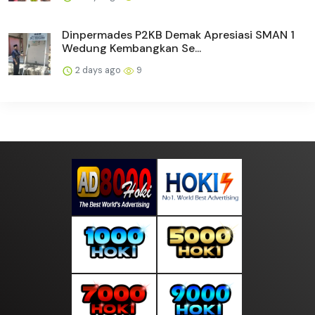
Dinpermades P2KB Demak Apresiasi SMAN 1
Wedung Kembangkan Se...
2 days ago
9