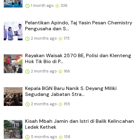
1 month ago
336
Pelantikan Apindo, Taj Yasin Pesan Chemistry
Pengusaha dan S...
2 months ago
175
Rayakan Waisak 2570 BE, Polisi dan Klenteng
Hok Tik Bio di P...
2 months ago
166
Kepala BGN Baru Nanik S. Deyang Miliki
Segudang Jabatan Stra...
2 months ago
159
Kisah Mbah Jamin dan Istri di Balik Kelincahan
Ledek Kethek
5 months ago
158