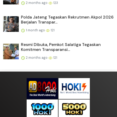
2 months ago
123
Polda Jateng Tegaskan Rekrutmen Akpol 2026
Berjalan Transpar...
1 month ago
121
Resmi Dibuka, Pemkot Salatiga Tegaskan
Komitmen Transparansi...
2 months ago
121