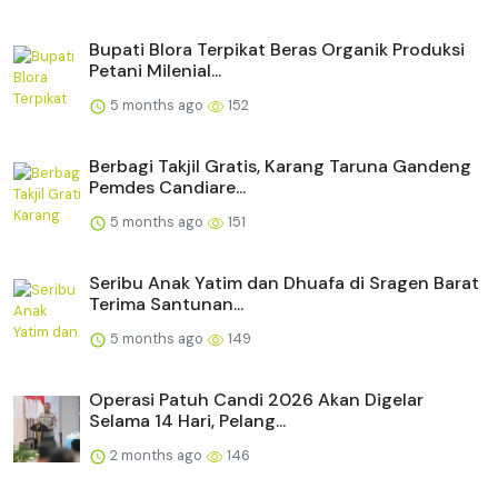
Bupati Blora Terpikat Beras Organik Produksi
Petani Milenial...
5 months ago
152
Berbagi Takjil Gratis, Karang Taruna Gandeng
Pemdes Candiare...
5 months ago
151
Seribu Anak Yatim dan Dhuafa di Sragen Barat
Terima Santunan...
5 months ago
149
Operasi Patuh Candi 2026 Akan Digelar
Selama 14 Hari, Pelang...
2 months ago
146