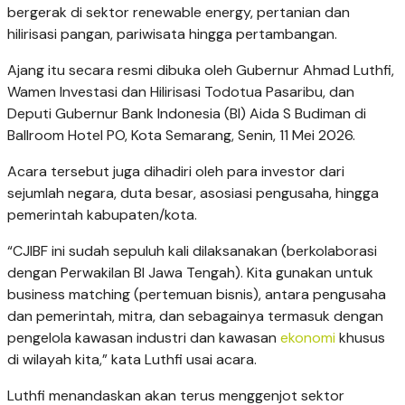
bergerak di sektor renewable energy, pertanian dan
hilirisasi pangan, pariwisata hingga pertambangan.
Ajang itu secara resmi dibuka oleh Gubernur Ahmad Luthfi,
Wamen Investasi dan Hilirisasi Todotua Pasaribu, dan
Deputi Gubernur Bank Indonesia (BI) Aida S Budiman di
Ballroom Hotel PO, Kota Semarang, Senin, 11 Mei 2026.
Acara tersebut juga dihadiri oleh para investor dari
sejumlah negara, duta besar, asosiasi pengusaha, hingga
pemerintah kabupaten/kota.
“CJIBF ini sudah sepuluh kali dilaksanakan (berkolaborasi
dengan Perwakilan BI Jawa Tengah). Kita gunakan untuk
business matching (pertemuan bisnis), antara pengusaha
dan pemerintah, mitra, dan sebagainya termasuk dengan
pengelola kawasan industri dan kawasan
ekonomi
khusus
di wilayah kita,” kata Luthfi usai acara.
Luthfi menandaskan akan terus menggenjot sektor