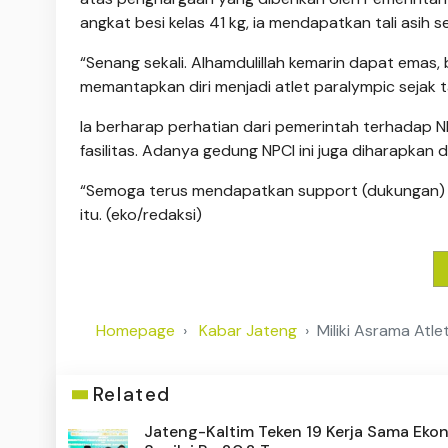
angkat besi kelas 41 kg, ia mendapatkan tali asih 
“Senang sekali. Alhamdulillah kemarin dapat emas,
memantapkan diri menjadi atlet paralympic sejak t
Ia berharap perhatian dari pemerintah terhadap N
fasilitas. Adanya gedung NPCI ini juga diharapkan 
“Semoga terus mendapatkan support (dukungan) aga
itu. (eko/redaksi)
Homepage
Kabar Jateng
Miliki Asrama Atl
Related
Jateng-Kaltim Teken 19 Kerja Sama Eko