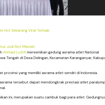
tin Hot Sekarang Viral Terbaik
itus Judi Slot Maxwin
ah
Ahmad Luthfi
meresmikan gedung asrama atlet National
Jawa Tengah di Desa Delingan, Kecamatan Karanganyar, Kabup
provinsi yang memiliki asrama atlet sendiri di Indonesia.
 asrama tersebut dapat mendongkrak prestasi atlet paralym
nal.
ikan ini, merupakan suatu cambuk bagi para atlet. Gedungnya