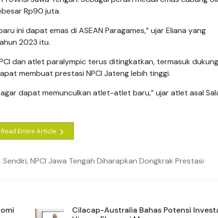
sebesar Rp90 juta.
 baru ini dapat emas di ASEAN Paragames,” ujar Eliana yang
ahun 2023 itu.
PCI dan atlet paralympic terus ditingkatkan, termasuk dukun
dapat membuat prestasi NPCI Jateng lebih tinggi.
r dapat memunculkan atlet-atlet baru,” ujar atlet asal Sal
Read Entire Article
et Sendiri, NPCI Jawa Tengah Diharapkan Dongkrak Prestasi
nomi
Cilacap-Australia Bahas Potensi Invest