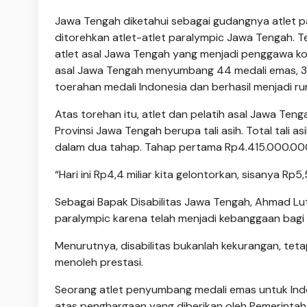
Jawa Tengah diketahui sebagai gudangnya atlet par
ditorehkan atlet-atlet paralympic Jawa Tengah. 
atlet asal Jawa Tengah yang menjadi penggawa ko
asal Jawa Tengah menyumbang 44 medali emas, 33 
toerahan medali Indonesia dan berhasil menjadi ru
Atas torehan itu, atlet dan pelatih asal Jawa T
Provinsi Jawa Tengah berupa tali asih. Total tali as
dalam dua tahap. Tahap pertama Rp4.415.000.000,
“Hari ini Rp4,4 miliar kita gelontorkan, sisanya Rp
Sebagai Bapak Disabilitas Jawa Tengah, Ahmad Lu
paralympic karena telah menjadi kebanggaan bagi
Menurutnya, disabilitas bukanlah kekurangan, teta
menoleh prestasi.
Seorang atlet penyumbang medali emas untuk Ind
atas penghargaan yang diberikan oleh Pemerintah