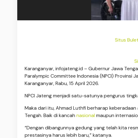
Situs Bule
S
Karanganyar, infojateng.id – Gubernur Jawa Teng
Paralympic Committee Indonesia (NPCI) Provinsi 
Karanganyar, Rabu, 15 April 2026.
NPCI Jateng menjadi satu-satunya pengurus tingkat 
Maka dari itu, Ahmad Luthfi berharap keberadaan
Tengah. Baik di kancah
nasional
maupun internasio
“Dengan dibangunnya gedung yang telah kita resm
prestasinya harus lebih baru,” katanya.