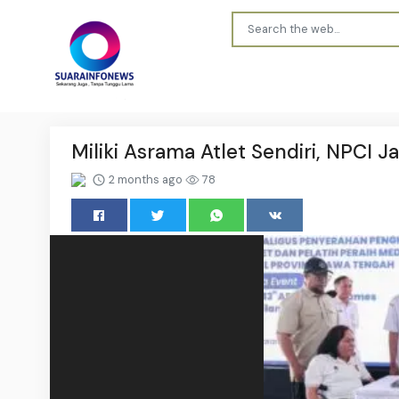
Miliki Asrama Atlet Sendiri, NPCI
2 months ago
78