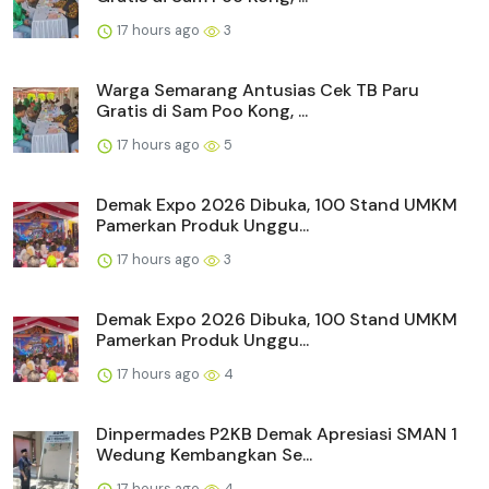
17 hours ago
3
Warga Semarang Antusias Cek TB Paru
Gratis di Sam Poo Kong, ...
17 hours ago
5
Demak Expo 2026 Dibuka, 100 Stand UMKM
Pamerkan Produk Unggu...
17 hours ago
3
Demak Expo 2026 Dibuka, 100 Stand UMKM
Pamerkan Produk Unggu...
17 hours ago
4
Dinpermades P2KB Demak Apresiasi SMAN 1
Wedung Kembangkan Se...
17 hours ago
4