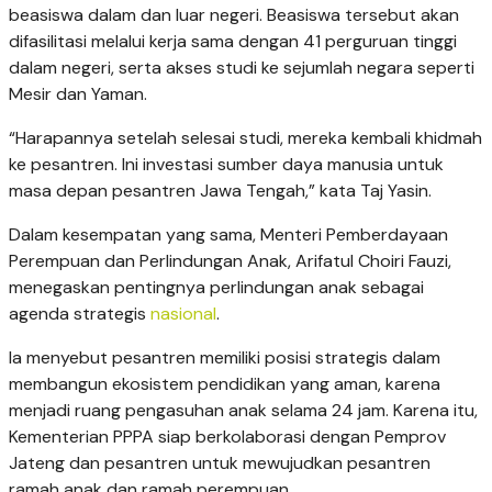
beasiswa dalam dan luar negeri. Beasiswa tersebut akan
difasilitasi melalui kerja sama dengan 41 perguruan tinggi
dalam negeri, serta akses studi ke sejumlah negara seperti
Mesir dan Yaman.
“Harapannya setelah selesai studi, mereka kembali khidmah
ke pesantren. Ini investasi sumber daya manusia untuk
masa depan pesantren Jawa Tengah,” kata Taj Yasin.
Dalam kesempatan yang sama, Menteri Pemberdayaan
Perempuan dan Perlindungan Anak, Arifatul Choiri Fauzi,
menegaskan pentingnya perlindungan anak sebagai
agenda strategis
nasional
.
Ia menyebut pesantren memiliki posisi strategis dalam
membangun ekosistem pendidikan yang aman, karena
menjadi ruang pengasuhan anak selama 24 jam. Karena itu,
Kementerian PPPA siap berkolaborasi dengan Pemprov
Jateng dan pesantren untuk mewujudkan pesantren
ramah anak dan ramah perempuan.