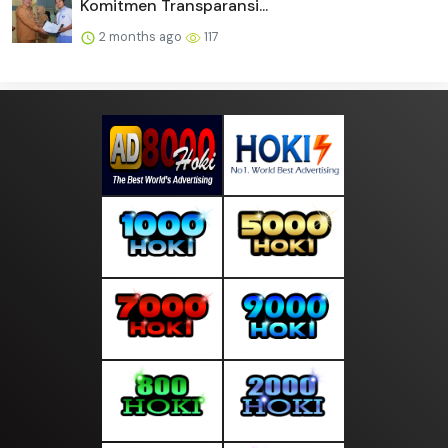
Komitmen Transparansi...
2 months ago
117