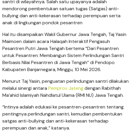
santri di wilayahnya. Salah satu upayanya adalah
mendorong pembentukan satuan tugas (Satgas) anti-
bullying dan anti-kekerasan terhadap perempuan serta
anak di lingkungan pondok pesantren
Hal itu disampaikan Wakil Gubernur Jawa Tengah, Taj Yasin
Maimoen dalam acara Halaqah Interaktif Pengasuh
Pesantren Putri Jawa Tengah bertema “Dari Pesantren
untuk Pesantren: Membangun Sistem Perlindungan Santri
Berbasis Nilai Pesantren di Jawa Tengah” di Pendopo
Kabupaten Banjarnegara, Minggu, 10 Mei 2026.
Menurut Taj Yasin, penguatan perlindungan santri dilakukan
melalui sinergi antara
Pemprov Jateng
dengan Rabithah
Ma’ahid Islamiyah Nahdlatul Ulama (RMI NU) Jawa Tengah.
“Intinya adalah edukasi ke pesantren-pesantren tentang
pentingnya perlindungan santri, kemudian pembentukan
satgas anti-bullying dan anti-kekerasan terhadap
perempuan dan anak,” katanya.