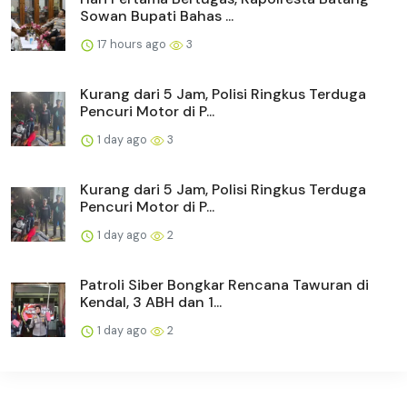
Sowan Bupati Bahas ...
17 hours ago
3
Kurang dari 5 Jam, Polisi Ringkus Terduga
Pencuri Motor di P...
1 day ago
3
Kurang dari 5 Jam, Polisi Ringkus Terduga
Pencuri Motor di P...
1 day ago
2
Patroli Siber Bongkar Rencana Tawuran di
Kendal, 3 ABH dan 1...
1 day ago
2