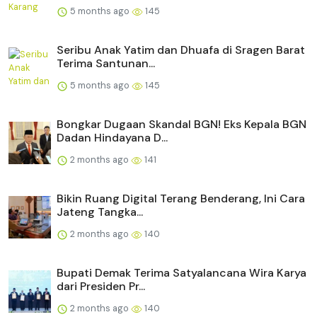
5 months ago
145
Seribu Anak Yatim dan Dhuafa di Sragen Barat
Terima Santunan...
5 months ago
145
Bongkar Dugaan Skandal BGN! Eks Kepala BGN
Dadan Hindayana D...
2 months ago
141
Bikin Ruang Digital Terang Benderang, Ini Cara
Jateng Tangka...
2 months ago
140
Bupati Demak Terima Satyalancana Wira Karya
dari Presiden Pr...
2 months ago
140