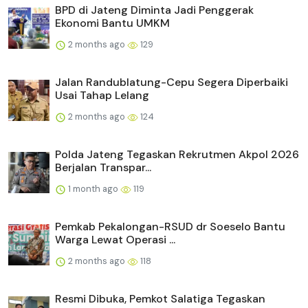
BPD di Jateng Diminta Jadi Penggerak
Ekonomi Bantu UMKM
2 months ago
129
Jalan Randublatung-Cepu Segera Diperbaiki
Usai Tahap Lelang
2 months ago
124
Polda Jateng Tegaskan Rekrutmen Akpol 2026
Berjalan Transpar...
1 month ago
119
Pemkab Pekalongan-RSUD dr Soeselo Bantu
Warga Lewat Operasi ...
2 months ago
118
Resmi Dibuka, Pemkot Salatiga Tegaskan