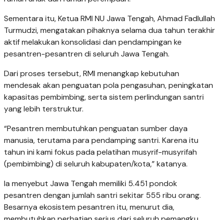
Sementara itu, Ketua RMI NU Jawa Tengah, Ahmad Fadlullah
Turmudzi, mengatakan pihaknya selama dua tahun terakhir
aktif melakukan konsolidasi dan pendampingan ke
pesantren-pesantren di seluruh Jawa Tengah.
Dari proses tersebut, RMI menangkap kebutuhan
mendesak akan penguatan pola pengasuhan, peningkatan
kapasitas pembimbing, serta sistem perlindungan santri
yang lebih terstruktur.
“Pesantren membutuhkan penguatan sumber daya
manusia, terutama para pendamping santri. Karena itu
tahun ini kami fokus pada pelatihan musyrif-musyrifah
(pembimbing) di seluruh kabupaten/kota,” katanya.
Ia menyebut Jawa Tengah memiliki 5.451 pondok
pesantren dengan jumlah santri sekitar 555 ribu orang.
Besarnya ekosistem pesantren itu, menurut dia,
membutuhkan perhatian serius dari seluruh pemangku