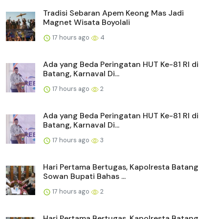
Tradisi Sebaran Apem Keong Mas Jadi
Magnet Wisata Boyolali
17 hours ago
4
Ada yang Beda Peringatan HUT Ke-81 RI di
Batang, Karnaval Di...
17 hours ago
2
Ada yang Beda Peringatan HUT Ke-81 RI di
Batang, Karnaval Di...
17 hours ago
3
Hari Pertama Bertugas, Kapolresta Batang
Sowan Bupati Bahas ...
17 hours ago
2
Hari Pertama Bertugas, Kapolresta Batang