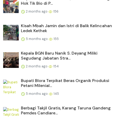
Hok Tik Bio di P...
2 months ago
156
Kisah Mbah Jamin dan Istri di Balik Kelincahan
Ledek Kethek
5 months ago
155
Kepala BGN Baru Nanik S. Deyang Miliki
Segudang Jabatan Stra...
2 months ago
154
Bupati Blora Terpikat Beras Organik Produksi
Petani Milenial...
5 months ago
145
Berbagi Takjil Gratis, Karang Taruna Gandeng
Pemdes Candiare...