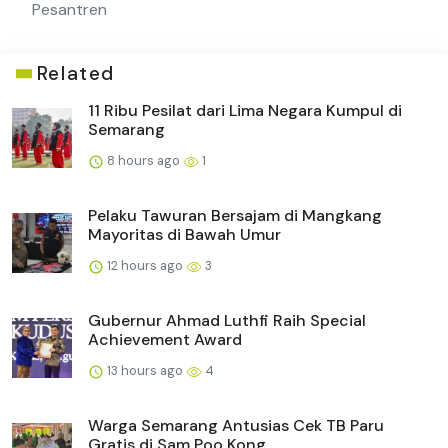
Pesantren
Related
11 Ribu Pesilat dari Lima Negara Kumpul di
Semarang
8 hours ago
1
Pelaku Tawuran Bersajam di Mangkang
Mayoritas di Bawah Umur
12 hours ago
3
Gubernur Ahmad Luthfi Raih Special
Achievement Award
13 hours ago
4
Warga Semarang Antusias Cek TB Paru
Gratis di Sam Poo Kong, ...