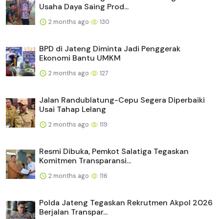
Usaha Daya Saing Prod...
2 months ago
130
BPD di Jateng Diminta Jadi Penggerak
Ekonomi Bantu UMKM
2 months ago
127
Jalan Randublatung-Cepu Segera Diperbaiki
Usai Tahap Lelang
2 months ago
119
Resmi Dibuka, Pemkot Salatiga Tegaskan
Komitmen Transparansi...
2 months ago
116
Polda Jateng Tegaskan Rekrutmen Akpol 2026
Berjalan Transpar...