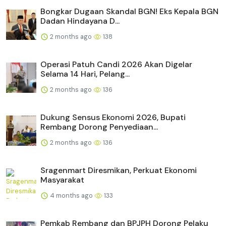
Bongkar Dugaan Skandal BGN! Eks Kepala BGN
Dadan Hindayana D...
2 months ago
138
Operasi Patuh Candi 2026 Akan Digelar
Selama 14 Hari, Pelang...
2 months ago
136
Dukung Sensus Ekonomi 2026, Bupati
Rembang Dorong Penyediaan...
2 months ago
136
Sragenmart Diresmikan, Perkuat Ekonomi
Masyarakat
4 months ago
133
Pemkab Rembang dan BPJPH Dorong Pelaku