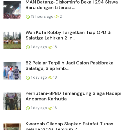
MAN Batang-Diskominfo Bekali 294 Siswa
Baru dengan Literasi ...
19 hours ago
2
Wali Kota Robby Targetkan Tiap OPD di
Salatiga Lahirkan 2 In...
1 day ago
18
82 Pelajar Terpilih Jadi Calon Paskibraka
Salatiga, Siap Emb...
1 day ago
18
Perhutani-BPBD Temanggung Siaga Hadapi
Ancaman Karhutla
1 day ago
16
Kwarcab Cilacap Siapkan Estafet Tunas
Kelapa 2026, Tempuh 7 ...