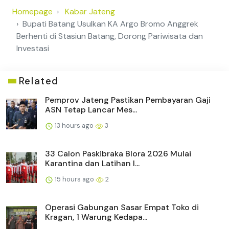
Homepage
Kabar Jateng
Bupati Batang Usulkan KA Argo Bromo Anggrek
Berhenti di Stasiun Batang, Dorong Pariwisata dan
Investasi
Related
Pemprov Jateng Pastikan Pembayaran Gaji
ASN Tetap Lancar Mes...
13 hours ago
3
33 Calon Paskibraka Blora 2026 Mulai
Karantina dan Latihan I...
15 hours ago
2
Operasi Gabungan Sasar Empat Toko di
Kragan, 1 Warung Kedapa...