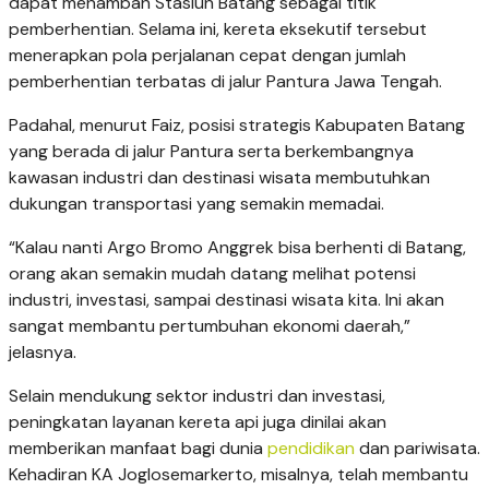
dapat menambah Stasiun Batang sebagai titik
pemberhentian. Selama ini, kereta eksekutif tersebut
menerapkan pola perjalanan cepat dengan jumlah
pemberhentian terbatas di jalur Pantura Jawa Tengah.
Padahal, menurut Faiz, posisi strategis Kabupaten Batang
yang berada di jalur Pantura serta berkembangnya
kawasan industri dan destinasi wisata membutuhkan
dukungan transportasi yang semakin memadai.
“Kalau nanti Argo Bromo Anggrek bisa berhenti di Batang,
orang akan semakin mudah datang melihat potensi
industri, investasi, sampai destinasi wisata kita. Ini akan
sangat membantu pertumbuhan ekonomi daerah,”
jelasnya.
Selain mendukung sektor industri dan investasi,
peningkatan layanan kereta api juga dinilai akan
memberikan manfaat bagi dunia
pendidikan
dan pariwisata.
Kehadiran KA Joglosemarkerto, misalnya, telah membantu