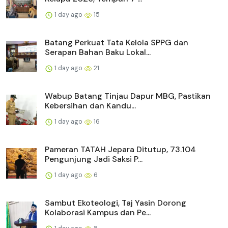
1 day ago
15
Batang Perkuat Tata Kelola SPPG dan
Serapan Bahan Baku Lokal...
1 day ago
21
Wabup Batang Tinjau Dapur MBG, Pastikan
Kebersihan dan Kandu...
1 day ago
16
Pameran TATAH Jepara Ditutup, 73.104
Pengunjung Jadi Saksi P...
1 day ago
6
Sambut Ekoteologi, Taj Yasin Dorong
Kolaborasi Kampus dan Pe...