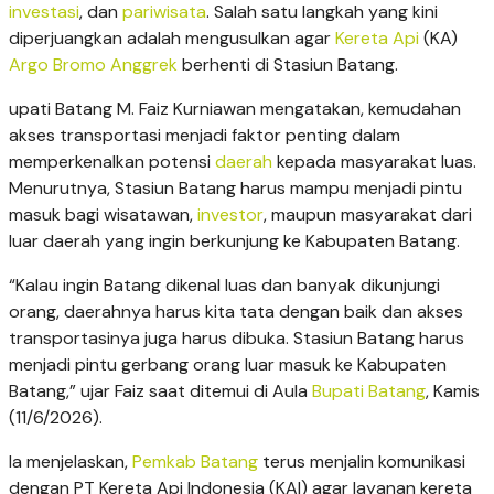
investasi
, dan
pariwisata
. Salah satu langkah yang kini
diperjuangkan adalah mengusulkan agar
Kereta Api
(KA)
Argo Bromo Anggrek
berhenti di Stasiun Batang.
upati Batang M. Faiz Kurniawan mengatakan, kemudahan
akses transportasi menjadi faktor penting dalam
memperkenalkan potensi
daerah
kepada masyarakat luas.
Menurutnya, Stasiun Batang harus mampu menjadi pintu
masuk bagi wisatawan,
investor
, maupun masyarakat dari
luar daerah yang ingin berkunjung ke Kabupaten Batang.
“Kalau ingin Batang dikenal luas dan banyak dikunjungi
orang, daerahnya harus kita tata dengan baik dan akses
transportasinya juga harus dibuka. Stasiun Batang harus
menjadi pintu gerbang orang luar masuk ke Kabupaten
Batang,” ujar Faiz saat ditemui di Aula
Bupati Batang
, Kamis
(11/6/2026).
Ia menjelaskan,
Pemkab Batang
terus menjalin komunikasi
dengan PT Kereta Api Indonesia (KAI) agar layanan kereta