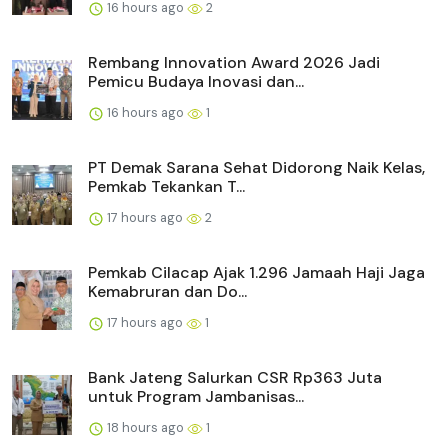
16 hours ago
2
Rembang Innovation Award 2026 Jadi
Pemicu Budaya Inovasi dan...
16 hours ago
1
PT Demak Sarana Sehat Didorong Naik Kelas,
Pemkab Tekankan T...
17 hours ago
2
Pemkab Cilacap Ajak 1.296 Jamaah Haji Jaga
Kemabruran dan Do...
17 hours ago
1
Bank Jateng Salurkan CSR Rp363 Juta
untuk Program Jambanisas...
18 hours ago
1