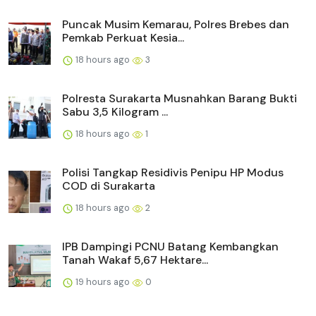
Puncak Musim Kemarau, Polres Brebes dan
Pemkab Perkuat Kesia...
18 hours ago
3
Polresta Surakarta Musnahkan Barang Bukti
Sabu 3,5 Kilogram ...
18 hours ago
1
Polisi Tangkap Residivis Penipu HP Modus
COD di Surakarta
18 hours ago
2
IPB Dampingi PCNU Batang Kembangkan
Tanah Wakaf 5,67 Hektare...
19 hours ago
0