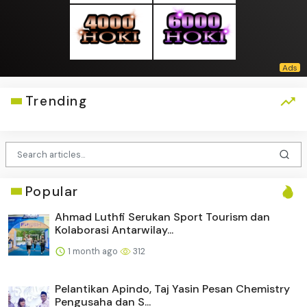
Trending
Popular
Ahmad Luthfi Serukan Sport Tourism dan
Kolaborasi Antarwilay...
1 month ago
312
Pelantikan Apindo, Taj Yasin Pesan Chemistry
Pengusaha dan S...