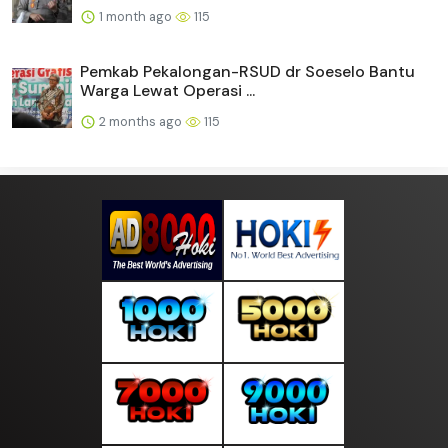
1 month ago
115
Pemkab Pekalongan-RSUD dr Soeselo Bantu
Warga Lewat Operasi ...
2 months ago
115