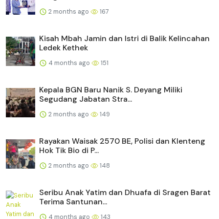
2 months ago
167
Kisah Mbah Jamin dan Istri di Balik Kelincahan
Ledek Kethek
4 months ago
151
Kepala BGN Baru Nanik S. Deyang Miliki
Segudang Jabatan Stra...
2 months ago
149
Rayakan Waisak 2570 BE, Polisi dan Klenteng
Hok Tik Bio di P...
2 months ago
148
Seribu Anak Yatim dan Dhuafa di Sragen Barat
Terima Santunan...
4 months ago
143