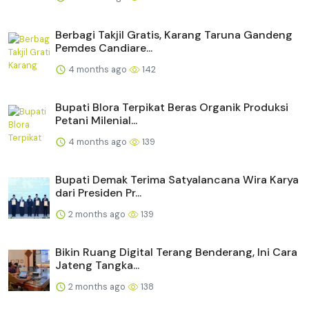
Berbagi Takjil Gratis, Karang Taruna Gandeng
Pemdes Candiare...
4 months ago
142
Bupati Blora Terpikat Beras Organik Produksi
Petani Milenial...
4 months ago
139
Bupati Demak Terima Satyalancana Wira Karya
dari Presiden Pr...
2 months ago
139
Bikin Ruang Digital Terang Benderang, Ini Cara
Jateng Tangka...
2 months ago
138